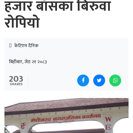
हजार बाँसका बिरुवा
रोपियो
केटिएम दैनिक
बिहीबार, जेठ २१ २०८३
203
SHARES