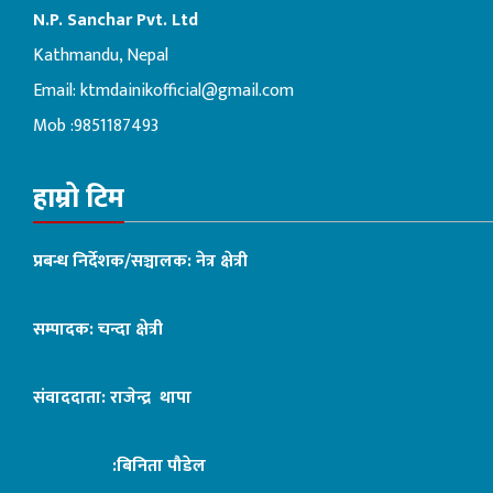
N.P. Sanchar Pvt. Ltd
Kathmandu, Nepal
Email:
ktmdainikofficial@gmail.com
Mob :9851187493
हाम्रो टिम
प्रबन्ध निर्देशक/सञ्चालक: नेत्र क्षेत्री
सम्पादक: चन्दा क्षेत्री
संवाददाता: राजेन्द्र थापा
:बिनिता पौडेल