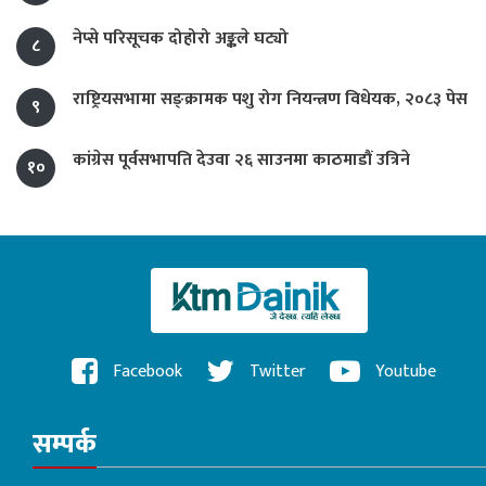
नेप्से परिसूचक दोहोरो अङ्कले घट्यो
८
राष्ट्रियसभामा सङ्क्रामक पशु रोग नियन्त्रण विधेयक, २०८३ पेस
९
कांग्रेस पूर्वसभापति देउवा २६ साउनमा काठमाडौं उत्रिने
१०
Facebook
Twitter
Youtube
सम्पर्क