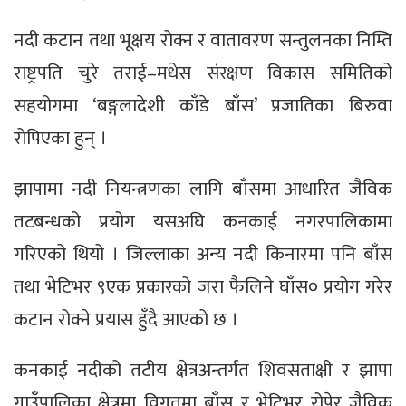
नदी कटान तथा भूक्षय रोक्न र वातावरण सन्तुलनका निम्ति
राष्ट्रपति चुरे तराई–मधेस संरक्षण विकास समितिको
सहयोगमा ‘बङ्गलादेशी काँडे बाँस’ प्रजातिका बिरुवा
रोपिएका हुन् ।
झापामा नदी नियन्त्रणका लागि बाँसमा आधारित जैविक
तटबन्धको प्रयोग यसअघि कनकाई नगरपालिकामा
गरिएको थियो । जिल्लाका अन्य नदी किनारमा पनि बाँस
तथा भेटिभर ९एक प्रकारको जरा फैलिने घाँस० प्रयोग गरेर
कटान रोक्ने प्रयास हुँदै आएको छ ।
कनकाई नदीको तटीय क्षेत्रअन्तर्गत शिवसताक्षी र झापा
गाउँपालिका क्षेत्रमा विगतमा बाँस र भेटिभर रोपेर जैविक