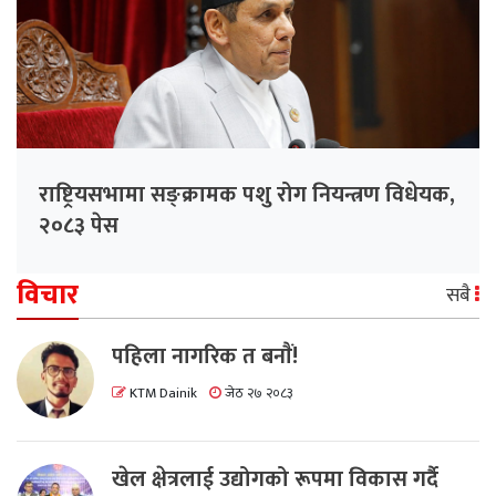
राष्ट्रियसभामा सङ्क्रामक पशु रोग नियन्त्रण विधेयक,
२०८३ पेस
विचार
सबै
पहिला नागरिक त बनाैं!
KTM Dainik
जेठ २७ २०८३
खेल क्षेत्रलाई उद्योगको रूपमा विकास गर्दै