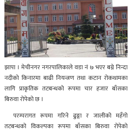
झापा । मेचीनगर नगरपालिकाले वडा नं ७ भएर बग्ने निन्दा
नदीको किनारमा बाढी नियन्त्रण तथा कटान रोकथामका
लागि प्राकृतिक तटबन्धको रूपमा चार हजार बाँसका
बिरुवा रोपेको छ ।
परम्परागत रूपमा गरिने ढुङ्गा र जालीको महँगो
तटबन्धको विकल्पका रूपमा बाँसका बिरुवा रोपेको