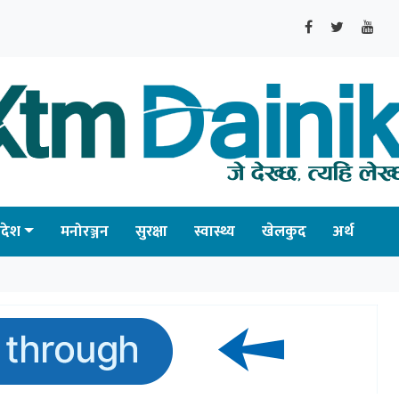
्रदेश
मनोरञ्जन
सुरक्षा
स्वास्थ्य
खेलकुद
अर्थ