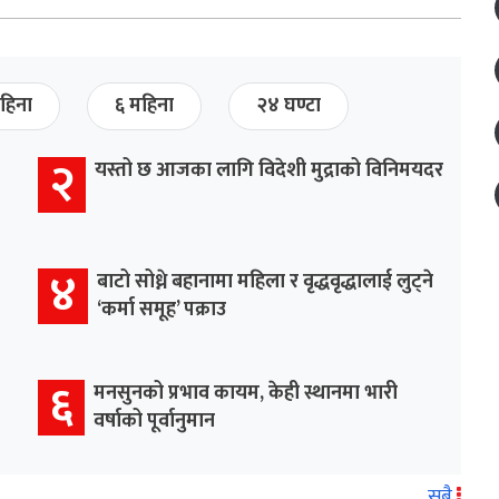
हिना
६ महिना
२४ घण्टा
२
यस्तो छ आजका लागि विदेशी मुद्राको विनिमयदर
४
बाटो सोध्ने बहानामा महिला र वृद्धवृद्धालाई लुट्ने
‘कर्मा समूह’ पक्राउ
६
मनसुनको प्रभाव कायम, केही स्थानमा भारी
वर्षाको पूर्वानुमान
सबै