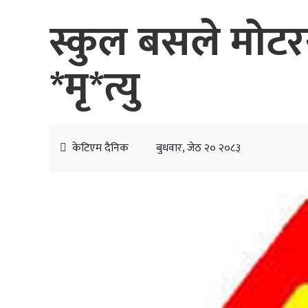
स्कुल बसले मोट
*मृ*त्यु
केटिएम दैनिक
बुधवार, जेठ २० २०८३