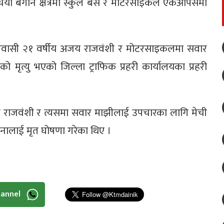
 चिया बगान क्षेत्रमा स्कुल बस र मोटरसाइकल एकआपसमा
निवासी २१ वर्षीय अजय राजवंशी र मोटरसाइकलमा सवार
ृत्यु भएको जिल्ला ट्राफिक प्रहरी कार्यालयका प्रहरी
 राजवंशी र त्यसमा सवार माझीलाई उपचारका लागि मेची
 जनालाई मृत घोषणा गरेका थिए ।
hannel