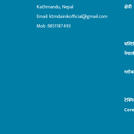
Kathmandu, Nepal
क्षेत्री
Email:
ktmdainikofficial@gmail.com
:ब
Mob :9851187493
मल्ट
नेपाल
ग्लोब
टेक्न
Core