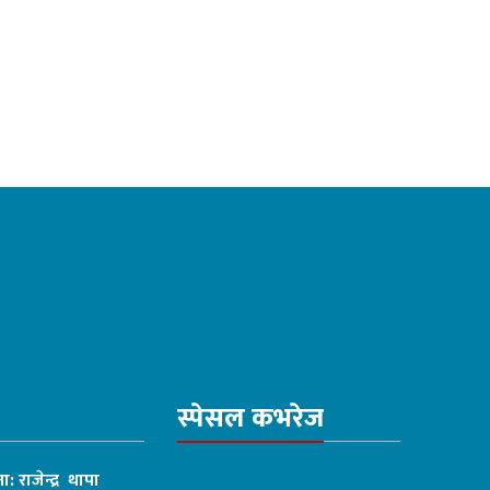
स्पेसल कभरेज
ा: राजेन्द्र थापा