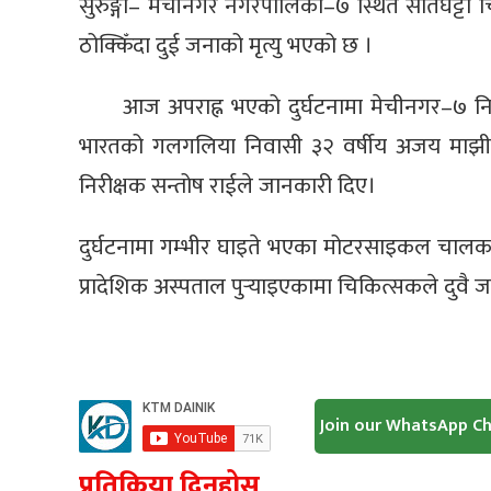
सुरुङ्गा– मेचीनगर नगरपालिका–७ स्थित सतिघट्टा
ठोक्किँदा दुई जनाको मृत्यु भएको छ ।
आज अपराह्न भएको दुर्घटनामा मेचीनगर–७ 
भारतको गलगलिया निवासी ३२ वर्षीय अजय माझीको म
निरीक्षक सन्तोष राईले जानकारी दिए।
दुर्घटनामा गम्भीर घाइते भएका मोटरसाइकल चालक
प्रादेशिक अस्पताल पुर्‍याइएकामा चिकित्सकले दुवै
Join our WhatsApp C
प्रतिक्रिया दिनुहोस