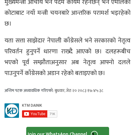
मुख्यमन्त्री आचार्य भने पदमै कायम रहनेछन् भने एमालेको
कोटाबाट नयाँ मन्त्री चयनबारे आन्तरिक परामर्श भइरहेको
छ।
यता सत्ता साझेदार नेपाली काँग्रेसले भने सरकारको नेतृत्व
परिवर्तन हुनुपर्ने धारणा राख्दै आएको छ। दलहरूबीच
भएको पूर्व सम्झौताअनुसार अब नेतृत्व आफ्नो दलले
पाउनुपर्ने काँग्रेसको अडान रहेको बताइएको छ।
अन्तिम पटक अध्यावधिक गरिएको:
बुधवार, जेठ २० २०८३ १७:४५:३८
Join our WhatsApp Channel