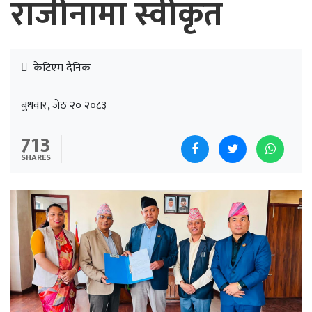
राजीनामा स्वीकृत
केटिएम दैनिक
बुधवार, जेठ २० २०८३
713
SHARES