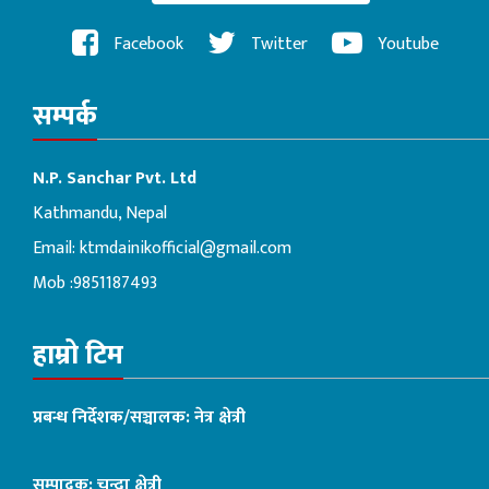
Facebook
Twitter
Youtube
सम्पर्क
N.P. Sanchar Pvt. Ltd
Kathmandu, Nepal
Email:
ktmdainikofficial@gmail.com
Mob :9851187493
हाम्रो टिम
प्रबन्ध निर्देशक/सञ्चालक: नेत्र क्षेत्री
सम्पादक: चन्दा क्षेत्री