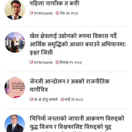
पहिला नागरिक त बनाैं!
KTM Dainik
जेठ २७ २०८३
खेल क्षेत्रलाई उद्योगको रूपमा विकास गर्दै
आर्थिक समृद्धिको आधार बनाउने अभियानमा:
इश्वर जिसी
KTM Dainik
वैशाख २५ २०८३
जेनजी आन्दोलन र अबको राजनीतिक
मार्गचित्र
प्रा. डा. ईन्दु आचार्य
भदौ २९ २०८२
चिनियाँ जनताको जापानी आक्रमण विरुद्दको
युद्ध विजय र विश्वफासिष्ट विरुद्दको युद्द