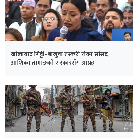
खोलाबाट गिट्टी–बालुवा तस्करी रोक्न सांसद
आशिका तामाङको सरकारसँग आग्रह