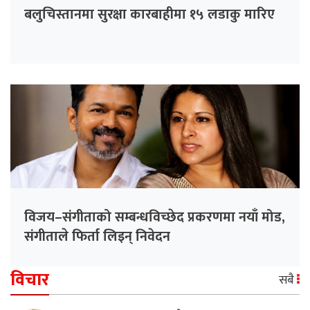
बलुचिस्तानमा सुरक्षा कारबाहीमा १५ लडाकु मारिए
विजय–संगीताको सम्बन्धविच्छेद प्रकरणमा नयाँ मोड,
संगीता‍ले फिर्ता लिइन् निवेदन
विचार
सबै