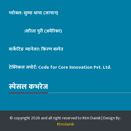
ग्लोबल: सुम्मा थापा (जापान)
:सरिता पुरी (अमेरिका)
मार्केटिङ म्यानेजर: किरण बस्नेत
टेक्निकल सपोर्ट:
Code for Core Innovation Pvt. Ltd.
स्पेसल कभरेज
© copyright 2026 and all right reserved to Ktm Dainik | Design By :
Ktmdainik