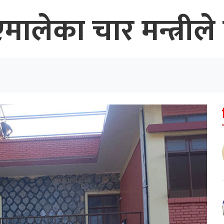
 एमालेका चार मन्त्रील