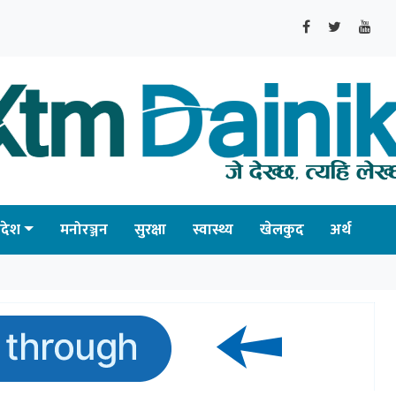
्रदेश
मनोरञ्जन
सुरक्षा
स्वास्थ्य
खेलकुद
अर्थ