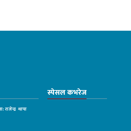
स्पेसल कभरेज
ा: राजेन्द्र थापा