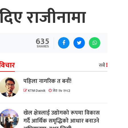
े दिए राजीनामा
635
SHARES
विचार
सबै
पहिला नागरिक त बनाैं!
KTM Dainik
जेठ २७ २०८३
खेल क्षेत्रलाई उद्योगको रूपमा विकास
गर्दै आर्थिक समृद्धिको आधार बनाउने