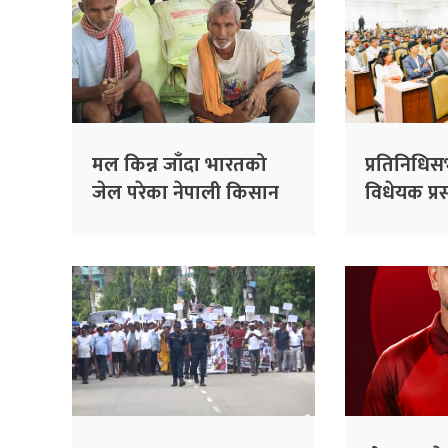
मल किन्न जाँदा भारतको
प्रतिनिधि
जेल परेका नेपाली किसान
विधेयक प्रस
३८ दिनपछि थुनामुक्त