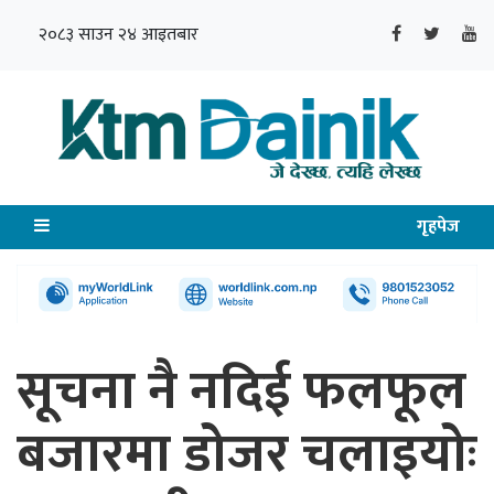
२०८३ साउन २४ आइतबार
गृहपेज
सूचना नै नदिई फलफूल
बजारमा डोजर चलाइयोः