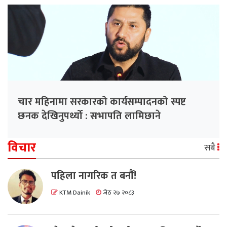
चार महिनामा सरकारको कार्यसम्पादनको स्पष्ट
छनक देखिनुपर्थ्यो : सभापति लामिछाने
विचार
सबै
पहिला नागरिक त बनाैं!
KTM Dainik
जेठ २७ २०८३