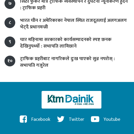
सिठी फुकेर मात्र ट्राफिक व्यवस्थापन र दुर्घटना न्यूनीकरण हुँदैन
७
: ट्राफिक प्रहरी
भारत चीन र अमेरिकाका नेपाल स्थित राजदूतलाई अलगअलग
८
भेट्दै प्रधानमन्त्री
चार महिनामा सरकारको कार्यसम्पादनको स्पष्ट छनक
९
देखिनुपर्थ्यो : सभापति लामिछाने
ट्राफिक प्रहरीबाट नागरिकले दुःख पाएको सुन्न नपरोस् :
१०
सभापति गजुरेल
Facebook
Twitter
Youtube