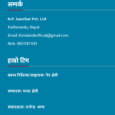
सम्पर्क
N.P. Sanchar Pvt. Ltd
Kathmandu, Nepal
Email:
ktmdainikofficial@gmail.com
Mob :9851187493
हाम्रो टिम
प्रबन्ध निर्देशक/सञ्चालक: नेत्र क्षेत्री
सम्पादक: चन्दा क्षेत्री
संवाददाता: राजेन्द्र थापा