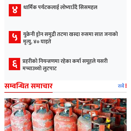
४
धार्मिक पर्यटकलाई लोभ्याउँदै सिसमहल
५
युक्रेनी ड्रोन समुद्री तटमा खस्दा रुसमा सात जनाको
मृत्यु, ४० घाइते
६
प्रहरीको नियन्त्रणमा रहेका कर्मा समूहले यसरी
मच्चाउथ्यो लुटपाट
सम्वन्धित समाचार
सबै