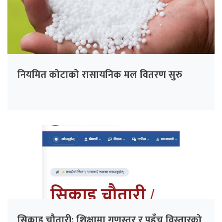
नियमित कोटाको रासायनिक मल वितरण सुरु
सिकाइ चौतारी: शिक्षामा गुणस्तर र पहुँच विस्तारको