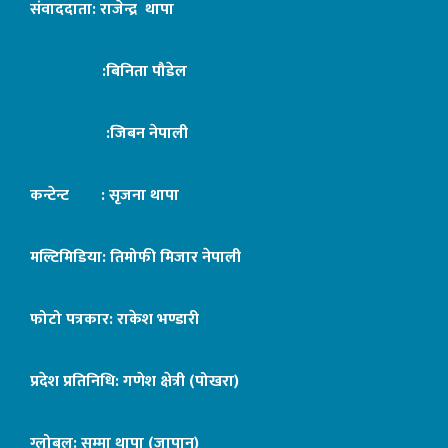
संवाददाता: राजेन्द्र थापा
:बिनिता पौडेल
:जिबन नेपाली
कन्टेन्ट : सृजना थापा
मल्टिमिडिया: तिमोफी मिजार नेपाली
फोटो पत्रकार: राकेश भण्डारी
प्रदेश प्रतिनिधि: गणेश क्षेत्री (पोखरा)
ग्लोबल: सुम्मा थापा (जापान)