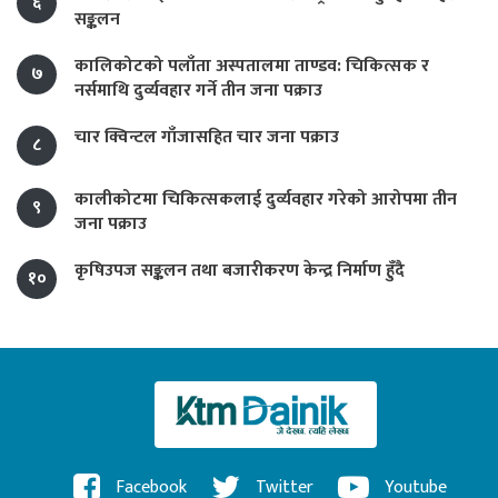
६
सङ्कलन
कालिकोटको पलाँता अस्पतालमा ताण्डव: चिकित्सक र
७
नर्समाथि दुर्व्यवहार गर्ने तीन जना पक्राउ
चार क्विन्टल गाँजासहित चार जना पक्राउ
८
कालीकोटमा चिकित्सकलाई दुर्व्यवहार गरेको आरोपमा तीन
९
जना पक्राउ
कृषिउपज सङ्कलन तथा बजारीकरण केन्द्र निर्माण हुँदै
१०
Facebook
Twitter
Youtube