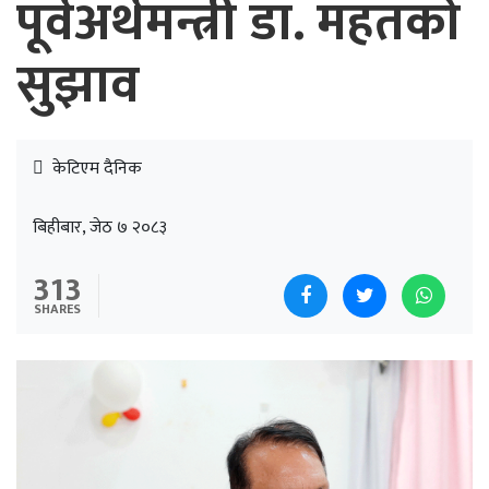
पूर्वअर्थमन्त्री डा. महतको
सुझाव
केटिएम दैनिक
बिहीबार, जेठ ७ २०८३
313
SHARES