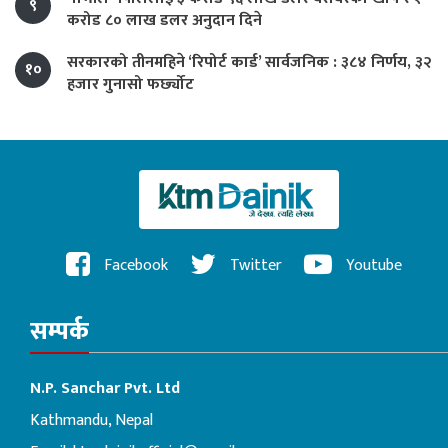
९
करोड ८० लाख डलर अनुदान दिने
सरकारको तीनमहिने ‘रिपोर्ट कार्ड’ सार्वजनिक : ३८४ निर्णय, ३२
१०
हजार गुनासो फर्छ्योट
Facebook
Twitter
Youtube
सम्पर्क
N.P. Sanchar Pvt. Ltd
Kathmandu, Nepal