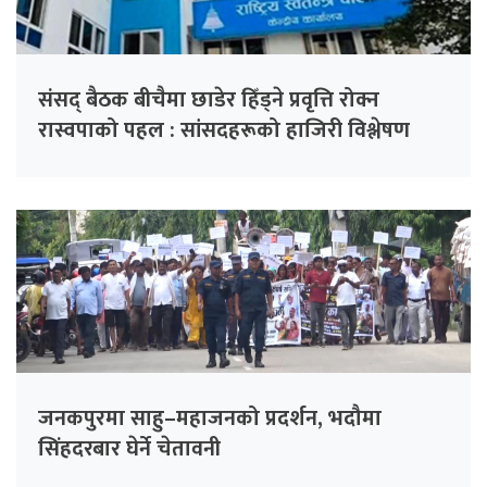
संसद् बैठक बीचैमा छाडेर हिँड्ने प्रवृत्ति रोक्न
रास्वपाको पहल : सांसदहरूको हाजिरी विश्लेषण
गरिँदै
जनकपुरमा साहु–महाजनको प्रदर्शन, भदौमा
सिंहदरबार घेर्ने चेतावनी