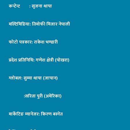
कन्टेन्ट : सृजना थापा
मल्टिमिडिया: तिमोफी मिजार नेपाली
फोटो पत्रकार: राकेश भण्डारी
प्रदेश प्रतिनिधि: गणेश क्षेत्री (पोखरा)
ग्लोबल: सुम्मा थापा (जापान)
:सरिता पुरी (अमेरिका)
मार्केटिङ म्यानेजर: किरण बस्नेत