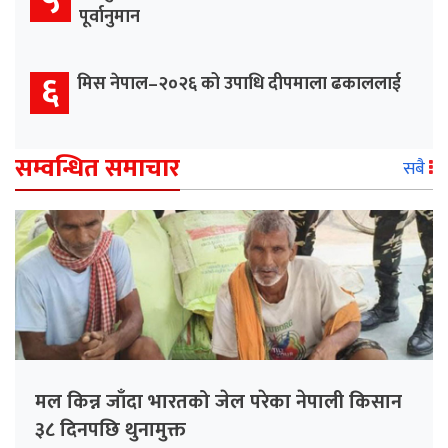
५
पूर्वानुमान
६
मिस नेपाल–२०२६ को उपाधि दीपमाला ढकाललाई
सम्वन्धित समाचार
सबै
मल किन्न जाँदा भारतको जेल परेका नेपाली किसान
३८ दिनपछि थुनामुक्त