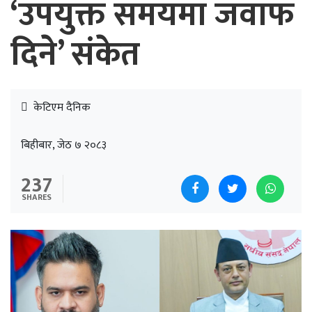
‘उपयुक्त समयमा जवाफ
दिने’ संकेत
केटिएम दैनिक
बिहीबार, जेठ ७ २०८३
237
SHARES