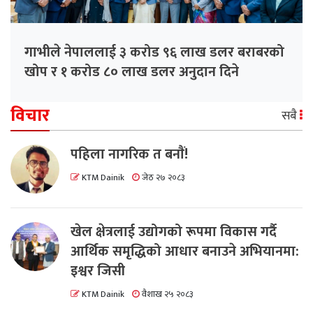
गाभीले नेपाललाई ३ करोड ९६ लाख डलर बराबरको
खोप र १ करोड ८० लाख डलर अनुदान दिने
विचार
सबै
पहिला नागरिक त बनाैं!
KTM Dainik
जेठ २७ २०८३
खेल क्षेत्रलाई उद्योगको रूपमा विकास गर्दै
आर्थिक समृद्धिको आधार बनाउने अभियानमा:
इश्वर जिसी
KTM Dainik
वैशाख २५ २०८३