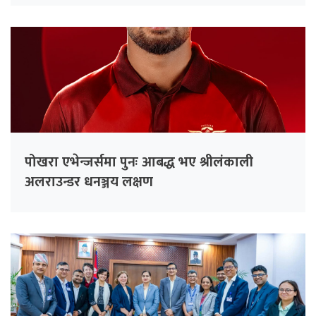
पोखरा एभेन्जर्समा पुनः आबद्ध भए श्रीलंकाली
अलराउन्डर धनञ्जय लक्षण