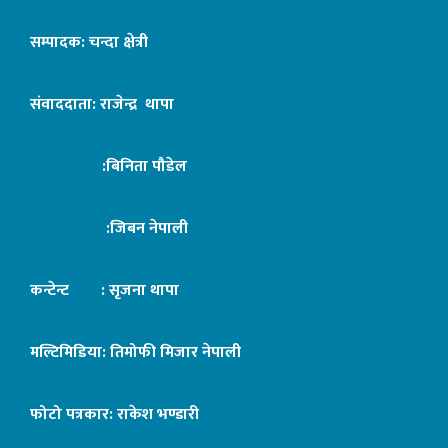
सम्पादक: चन्दा क्षेत्री
संवाददाता: राजेन्द्र थापा
:बिनिता पौडेल
:जिबन नेपाली
कन्टेन्ट : सृजना थापा
मल्टिमिडिया: तिमोफी मिजार नेपाली
फोटो पत्रकार: राकेश भण्डारी