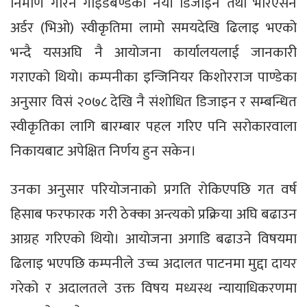
निर्माण गरिने गाइडबण्डको नयाँ डिजाइन तथा भेरिएसन
अर्डर (भिओ) स्वीकृतिमा लामो समयदेखि ढिलाइ भएको
भन्दै यसअघि नै आयोजना कार्यालयलाई जानकारी
गराएको थियो। कम्पनीका इन्जिनियर किशोरराज पाण्डेका
अनुसार विसं २०७८ देखि नै संशोधित डिजाइन र सम्बन्धित
स्वीकृतिका लागि बारम्बार पहल गरिए पनि सरोकारवाला
निकायबाट अपेक्षित निर्णय हुन सकेन।
उनका अनुसार परियोजनाको प्रगति रोकिएपछि गत वर्ष
हिसाब फरफारक गरी ठेक्का अन्त्यको प्रक्रिया अघि बढाउन
आग्रह गरिएको थियो। आयोजना अगाडि बढाउने विषयमा
ढिलाइ भएपछि कम्पनीले उच्च अदालत पाटनमा मुद्दा दायर
गरेको र अदालतले उक्त विषय मध्यस्थ न्यायाधिकरणमा