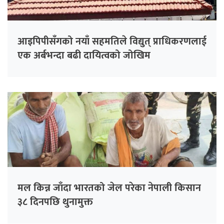
आइपिपीसँगको नयाँ सहमतिले विद्युत् प्राधिकरणलाई
एक अर्बभन्दा बढी दायित्वको जोखिम
मल किन्न जाँदा भारतको जेल परेका नेपाली किसान
३८ दिनपछि थुनामुक्त