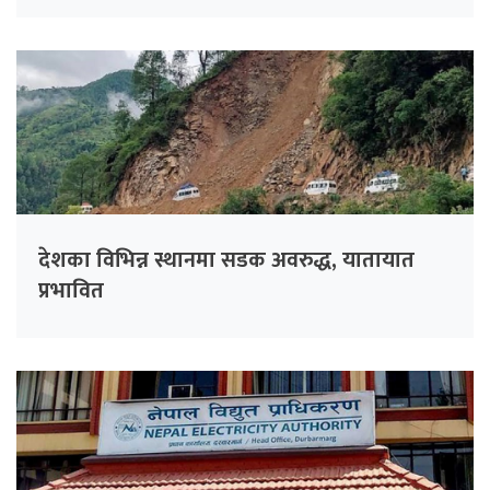
देशका विभिन्न स्थानमा सडक अवरुद्ध, यातायात
प्रभावित