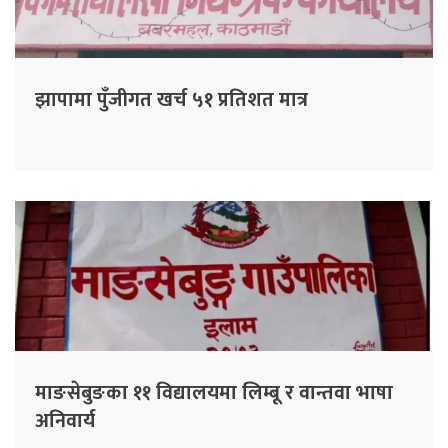
झापामा पुँजीगत खर्च ५१ प्रतिशत मात्र
माङसेबुङका ११ विद्यालयमा लिम्बू र वान्तवा भाषा
अनिवार्य