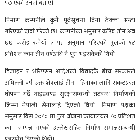
पठाएको उनले बताए।
निर्माण कम्पनीले कुनै पूर्वसूचना बिना ठेक्का अन्त्य
गरिएको दाबी गरेको छ। कम्पनीका अनुसार करिब तीन अर्ब
७७ करोड रुपैयाँ लागत अनुमान गरिएको पुलको ९४
प्रतिशत काम तीन वर्षअघि नै पूरा भइसकेको थियो।
डिजाइन र भेरिएसन आदेशको विवादकै बीच सरकारले
अघिल्लो वर्ष उक्त क्षेत्रलाई तीन महिनाका लागि संकटग्रस्त
घोषणा गर्दै गाइडबण्ड सुरक्षासम्बन्धी तटबन्ध निर्माणको
जिम्मा नेपाली सेनालाई दिएको थियो। निर्माण पक्षका
अनुसार विसं २०८० मा पुल योजना कार्यालयले ८० प्रतिशत
काम सम्पन्न भएको उल्लेखसहित निर्माण सम्पन्नसम्बन्धी
पत्रसमेत दिएको थियो।