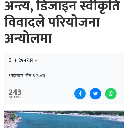
अन्त्य, डिजाइन स्वीकृति
विवादले परियोजना
अन्योलमा
केटिएम दैनिक
आइतबार, जेठ ३ २०८३
243
SHARES