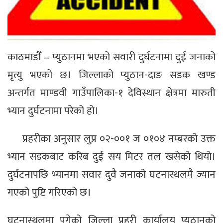
काठमाडौँ – प्युठानमा भएको सवारी दुर्घटनामा दुई जनाको
मृत्यु भएको छ। जिल्लाको प्युठान-दाङ सडक खण्ड
अन्तर्गत माण्डवी गाउँपालिका-१ देविस्थान क्षेत्रमा मारुती
भ्यान दुर्घटनामा परेको हो।
प्रहरीका अनुसार लुप्र ०२-००१ ज ०१०४ नम्बरको उक्त
भ्यान सडकबाट करिब दुई सय मिटर तल खसेको थियो।
दुर्घटनापछि भ्यानमा सवार दुवै जनाको घटनास्थलमै ज्यान
गएको पुष्टि गरिएको छ।
घटनास्थलमा पुगेको जिल्ला प्रहरी कार्यालय प्युठानको