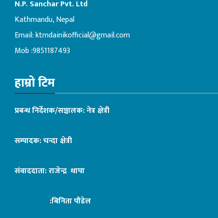
N.P. Sanchar Pvt. Ltd
Kathmandu, Nepal
Email:
ktmdainikofficial@gmail.com
Mob :9851187493
हाम्रो टिम
प्रबन्ध निर्देशक/सञ्चालक: नेत्र क्षेत्री
सम्पादक: चन्दा क्षेत्री
संवाददाता: राजेन्द्र थापा
:बिनिता पौडेल