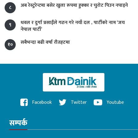
अब रेस्टुरेन्टमा बसेर खुला रूपमा हुक्का र चुरोट पिउन नपाइने
८
धवल र दुर्गा प्रसाईंले गठन गरे नयाँ दल , पार्टीको नाम ‘जय
९
नेपाल पार्टी’
सबैभन्दा बढी वर्षा रौतहटमा
१०
Facebook
Twitter
Youtube
सम्पर्क