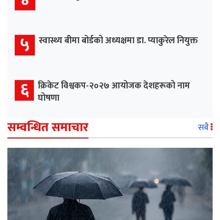
५
स्वास्थ्य बीमा बोर्डको अध्यक्षमा डा. प्याकुरेल नियुक्त
६
क्रिकेट विश्वकप-२०२७ आयोजक देशहरूको नाम
घोषणा
सम्वन्धित समाचार
सबै