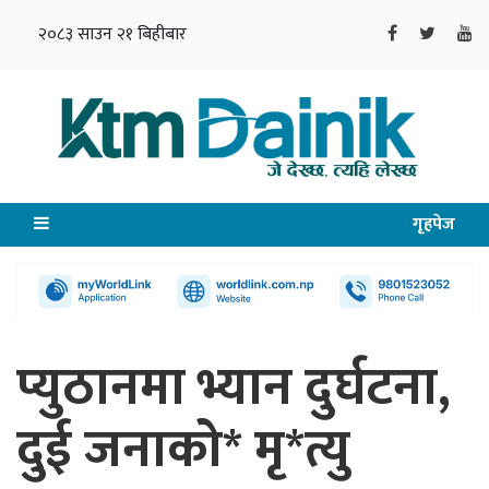
२०८३ साउन २१ बिहीबार
गृहपेज
प्युठानमा भ्यान दुर्घटना,
दुई जनाको* मृ*त्यु