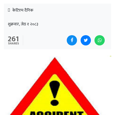
केटिएम दैनिक
शुक्रवार, जेठ १ २०८३
261
SHARES