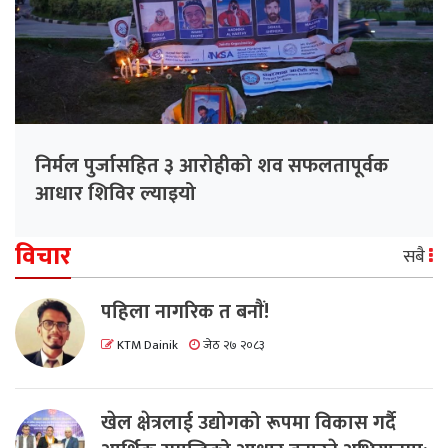
निर्मल पुर्जासहित ३ आरोहीको शव सफलतापूर्वक
आधार शिविर ल्याइयो
विचार
सबै
पहिला नागरिक त बनाैं!
KTM Dainik
जेठ २७ २०८३
खेल क्षेत्रलाई उद्योगको रूपमा विकास गर्दै