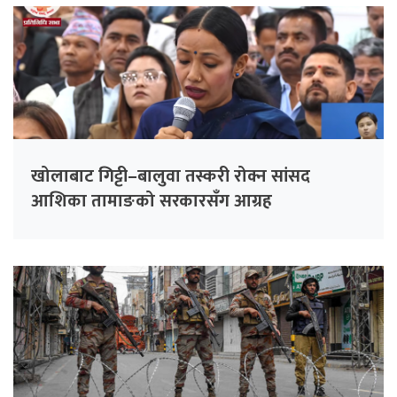
खोलाबाट गिट्टी–बालुवा तस्करी रोक्न सांसद
आशिका तामाङको सरकारसँग आग्रह