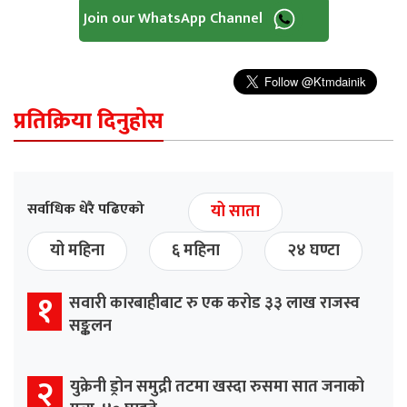
Join our WhatsApp Channel
प्रतिक्रिया दिनुहोस
सर्वाधिक धेरै पढिएको
यो साता
यो महिना
६ महिना
२४ घण्टा
१
सवारी कारबाहीबाट रु एक करोड ३३ लाख राजस्व
सङ्कलन
२
युक्रेनी ड्रोन समुद्री तटमा खस्दा रुसमा सात जनाको