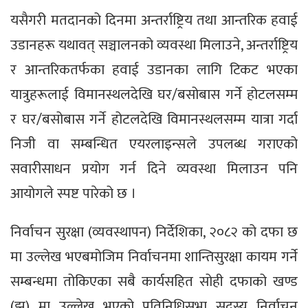
यसैगरी मतदानको दिनमा अन्तर्राष्ट्रिय तथा आन्तरिक हवाई
उडानहरू यथावत् सञ्चालनको व्यवस्था मिलाउने, अन्तर्राष्ट्रिय
र आन्तरिकतर्फका हवाई उडानका लागि टिकट भएका
यात्रुहरूलाई विमानस्थलदेखि घर/बसोबास गर्ने होटलसम्म
र घर/बसोबास गर्ने होटलदेखि विमानस्थलसम्म यात्रा गर्दा
निजी वा सम्बन्धित एयरलाइन्सले उपलब्ध गराएको
सवारीसाधन प्रयोग गर्न दिने व्यवस्था मिलाउन पनि
आयोगले स्पष्ट पारेको छ ।
निर्वाचन सुरक्षा (व्यवस्थापन) निर्देशिका, २०८२ को दफा छ
मा उल्लेख भएबमोजिम निर्वाचनमा शान्तिसुरक्षा कायम गर्ने
सम्बन्धमा तोकिएका सबै कार्यसहित सोही दफाको खण्ड
(झ) मा उल्लेख भएको प्रतिनिधिसभा सदस्य निर्वाचन