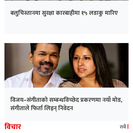
बलुचिस्तानमा सुरक्षा कारबाहीमा १५ लडाकु मारिए
विजय–संगीताको सम्बन्धविच्छेद प्रकरणमा नयाँ मोड,
संगीता‍ले फिर्ता लिइन् निवेदन
विचार
सबै