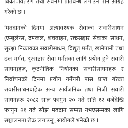
बिक्री–वितरण तथा सेवनमा प्रतिबन्ध लगाउन पनि आग्रह
गरेको छ ।
‘मतदानको दिनमा अत्यावश्यक सेवाका सवारीसाधन
(एम्बुलेन्स, दमकल, शववाहन, रक्तसञ्चार सेवाका साधन,
सुरक्षा निकायका सवारीसाधन, विद्युत् मर्मत, खानेपानी तथा
ढल मर्मत, दूरसञ्चार सेवा मर्मतका लागि प्रयोग हुने सवारी
साधन)हरू, कूटनीतिक नियोगका सवारीसाधनहरू र
निर्वाचनको दिनमा प्रयोग गर्नेगरी पास प्राप्त गरेका
सवारीसाधनबाहेक अन्य सार्वजनिक तथा निजी सवारी
साधनहरू २०८२ साल फागुन २० गते राति १२ बजेदेखि
फागुन २१ गते साँझ मतदान सम्पन्न नभएसम्मका लागि
सञ्चालनमा रोक लगाउनू’, आयोगले भनेको छ ।