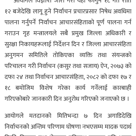
आयोगले विज्ञप्ति जारी गरी यही फागुन १८ गते राति
१२ बजेदेखि लागू हुने निर्वाचन प्रचारप्रसार निषेध अवधिमा
पालना गर्नुपर्ने निर्वाचन आचारसंहिताको पूर्ण पालना गर्न
गराउन गृह मन्त्रालयले सबै प्रमुख जिल्ला अधिकारी र
सुरक्षा निकायहरूलाई निर्देशन दिन र जिल्ला आचारसंहिता
अनुगमन समितिले तोकिएका व्यक्ति तथा संयन्त्रको
परिचालन गरी निर्वाचन (कसुर तथा सजाय) ऐन, २०७३ को
दफा २४ तथा निर्वाचन आचारसंहिता, २०८२ को दफा १७ र
१८ बमोजिम विशेष गरेका कार्य गर्नेलाई कारबाही
गरिएकोबारे जानकारी दिन अनुरोध गरिएको जनाएको छ ।
आयोगले मतदानको मितिभन्दा ७ दिन अगाडिदेखि
निर्वाचनको अन्तिम परिणाम घोषणा नभएसम्म मादक पदार्थ