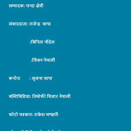
सम्पादक: चन्दा क्षेत्री
संवाददाता: राजेन्द्र थापा
:बिनिता पौडेल
:जिबन नेपाली
कन्टेन्ट : सृजना थापा
मल्टिमिडिया: तिमोफी मिजार नेपाली
फोटो पत्रकार: राकेश भण्डारी