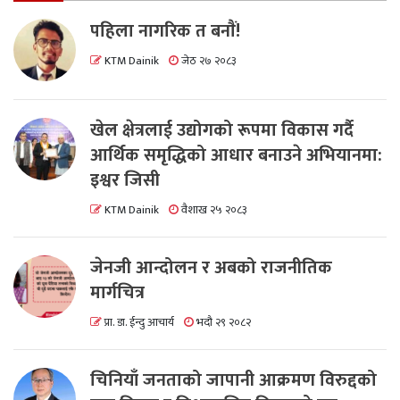
पहिला नागरिक त बनाैं!
KTM Dainik
जेठ २७ २०८३
खेल क्षेत्रलाई उद्योगको रूपमा विकास गर्दै
आर्थिक समृद्धिको आधार बनाउने अभियानमा:
इश्वर जिसी
KTM Dainik
वैशाख २५ २०८३
जेनजी आन्दोलन र अबको राजनीतिक
मार्गचित्र
प्रा. डा. ईन्दु आचार्य
भदौ २९ २०८२
चिनियाँ जनताको जापानी आक्रमण विरुद्दको