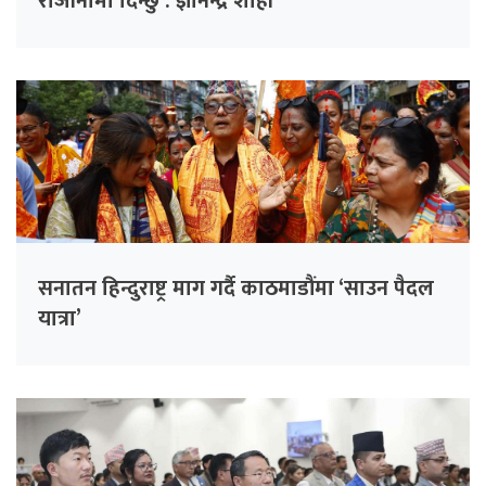
राजीनामा दिन्छु : ज्ञानेन्द्र शाही
सनातन हिन्दुराष्ट्र माग गर्दै काठमाडौंमा ‘साउन पैदल
यात्रा’