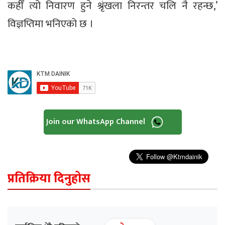
कहीँ त्यो निवारण हुने श्रृंखला निरन्तर चलि नै रहन्छ,’
विज्ञप्तिमा भनिएको छ ।
Join our WhatsApp Channel
प्रतिक्रिया दिनुहोस