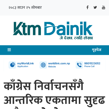
२०८३ साउन २५ सोमबार
गृहपेज
काँग्रेस निर्वाचनसँगै
आन्तरिक एकतामा सुदृढ