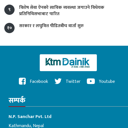
विशेष सेवा ऐनको साविक व्यवस्था जगाउने विधेयक
९
प्रतिनिधिसभाबाट पारित
सरकार र लघुवित्त पीडितबीच वार्ता सुरु
१०
Facebook
Twitter
Youtube
सम्पर्क
N.P. Sanchar Pvt. Ltd
Kathmandu, Nepal