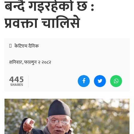
बन्दै गइरहेको छ :
प्रवक्ता चालिसे
केटिएम दैनिक
शनिवार, फाल्गुन २ २०८२
445
SHARES