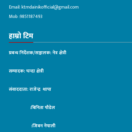
Email:
ktmdainikofficial@gmail.com
Mob :9851187493
हाम्रो टिम
प्रबन्ध निर्देशक/सञ्चालक: नेत्र क्षेत्री
सम्पादक: चन्दा क्षेत्री
संवाददाता: राजेन्द्र थापा
:बिनिता पौडेल
:जिबन नेपाली