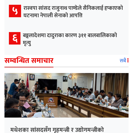
५
रास्वपा सांसद राजुनाथ पाण्डेले सैनिकलाई हप्काएको
घटनामा नेपाली सेनाको आपत्ति
६
बङ्गलादेशमा दादुराका कारण ३११ बालबालिकाको
मृत्यु
सम्वन्धित समाचार
सबै
मधेशका सांसदसँग गृहमन्त्री र उद्योगमन्त्रीको