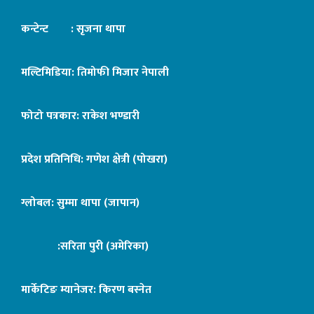
कन्टेन्ट : सृजना थापा
मल्टिमिडिया: तिमोफी मिजार नेपाली
फोटो पत्रकार: राकेश भण्डारी
प्रदेश प्रतिनिधि: गणेश क्षेत्री (पोखरा)
ग्लोबल: सुम्मा थापा (जापान)
:सरिता पुरी (अमेरिका)
मार्केटिङ म्यानेजर: किरण बस्नेत