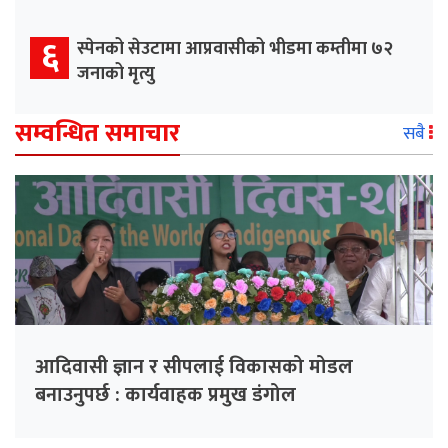
६
स्पेनको सेउटामा आप्रवासीको भीडमा कम्तीमा ७२
जनाको मृत्यु
सम्वन्धित समाचार
सबै
आदिवासी ज्ञान र सीपलाई विकासको मोडल
बनाउनुपर्छ : कार्यवाहक प्रमुख डंगोल