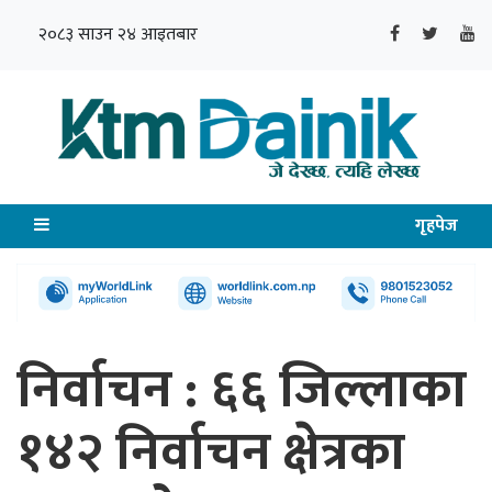
२०८३ साउन २४ आइतबार
गृहपेज
निर्वाचन : ६६ जिल्लाका
१४२ निर्वाचन क्षेत्रका