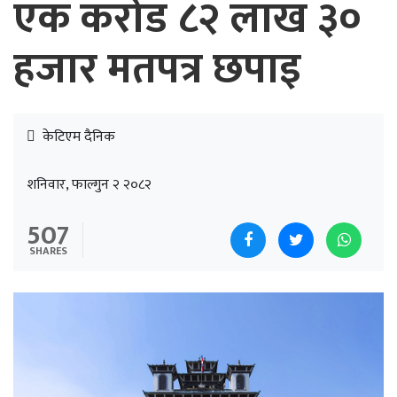
एक करोड ८२ लाख ३०
हजार मतपत्र छपाइ
केटिएम दैनिक
शनिवार, फाल्गुन २ २०८२
507
SHARES