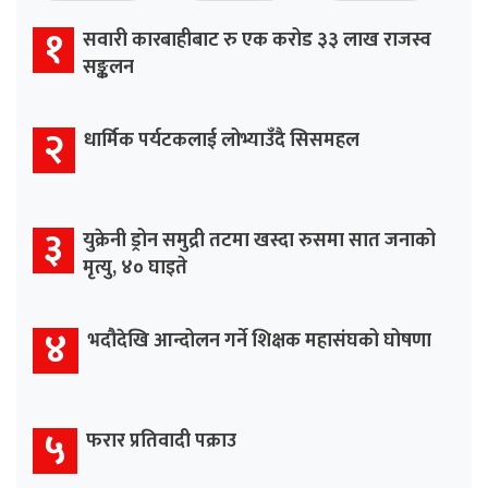
१
सवारी कारबाहीबाट रु एक करोड ३३ लाख राजस्व
सङ्कलन
२
धार्मिक पर्यटकलाई लोभ्याउँदै सिसमहल
३
युक्रेनी ड्रोन समुद्री तटमा खस्दा रुसमा सात जनाको
मृत्यु, ४० घाइते
४
भदौदेखि आन्दोलन गर्ने शिक्षक महासंघको घोषणा
५
फरार प्रतिवादी पक्राउ