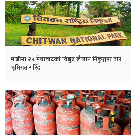
माडीमा २५ मेघावाटको विद्युत् लैजान निकुञ्जमा तार
भूमिगत गरिँदै