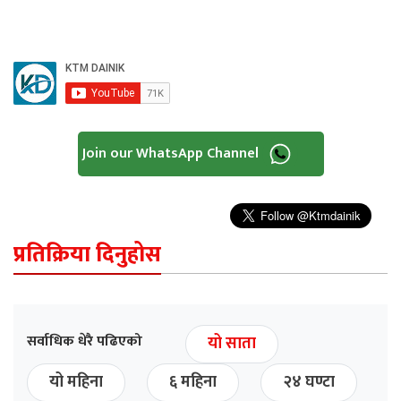
Join our WhatsApp Channel
प्रतिक्रिया दिनुहोस
सर्वाधिक धेरै पढिएको
यो साता
यो महिना
६ महिना
२४ घण्टा