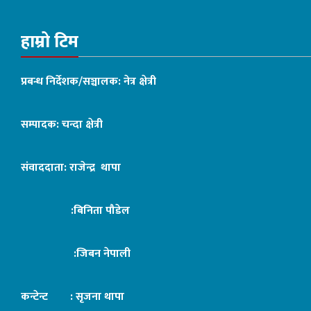
हाम्रो टिम
प्रबन्ध निर्देशक/सञ्चालक: नेत्र क्षेत्री
सम्पादक: चन्दा क्षेत्री
संवाददाता: राजेन्द्र थापा
:बिनिता पौडेल
:जिबन नेपाली
कन्टेन्ट : सृजना थापा