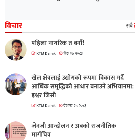
विचार
सबै
पहिला नागरिक त बनाैं!
KTM Dainik
जेठ २७ २०८३
खेल क्षेत्रलाई उद्योगको रूपमा विकास गर्दै
आर्थिक समृद्धिको आधार बनाउने अभियानमा:
इश्वर जिसी
KTM Dainik
वैशाख २५ २०८३
जेनजी आन्दोलन र अबको राजनीतिक
मार्गचित्र