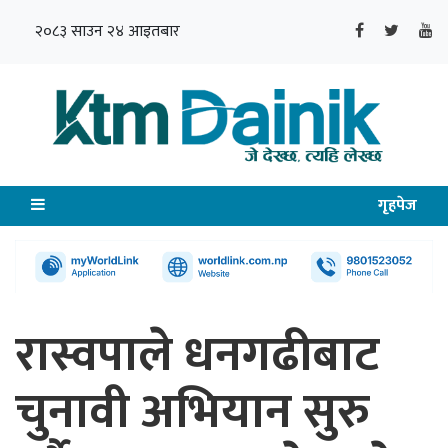
२०८३ साउन २४ आइतबार
गृहपेज
रास्वपाले धनगढीबाट
चुनावी अभियान सुरु