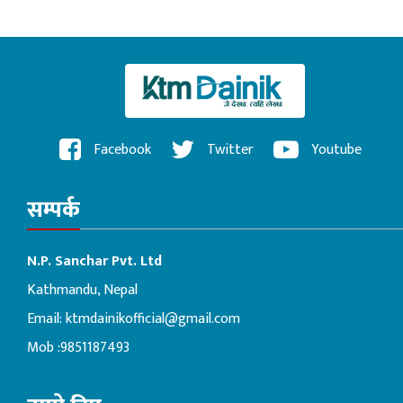
Facebook
Twitter
Youtube
सम्पर्क
N.P. Sanchar Pvt. Ltd
Kathmandu, Nepal
Email:
ktmdainikofficial@gmail.com
Mob :9851187493