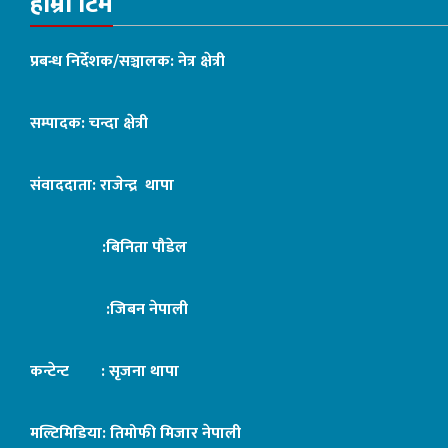
हाम्रो टिम
प्रबन्ध निर्देशक/सञ्चालक: नेत्र क्षेत्री
सम्पादक: चन्दा क्षेत्री
संवाददाता: राजेन्द्र थापा
:बिनिता पौडेल
:जिबन नेपाली
कन्टेन्ट : सृजना थापा
मल्टिमिडिया: तिमोफी मिजार नेपाली