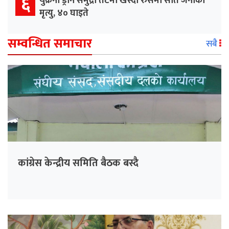
६
युक्रेनी ड्रोन समुद्री तटमा खस्दा रुसमा सात जनाको
मृत्यु, ४० घाइते
सम्वन्धित समाचार
सबै
कांग्रेस केन्द्रीय समिति बैठक बस्दै