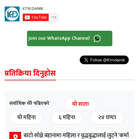
Join our WhatsApp Channel
प्रतिक्रिया दिनुहोस
सर्वाधिक धेरै पढिएको
यो साता
यो महिना
६ महिना
२४ घण्टा
१
बाटो सोध्ने बहानामा महिला र वृद्धवृद्धालाई लुट्ने ‘कर्मा