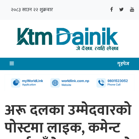
२०८३ साउन २२ शुक्रवार
गृहपेज
अरू दलका उम्मेदवारको
पोस्टमा लाइक, कमेन्ट