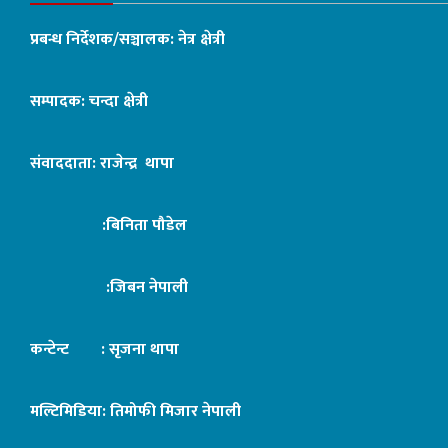
प्रबन्ध निर्देशक/सञ्चालक: नेत्र क्षेत्री
सम्पादक: चन्दा क्षेत्री
संवाददाता: राजेन्द्र थापा
:बिनिता पौडेल
:जिबन नेपाली
कन्टेन्ट : सृजना थापा
मल्टिमिडिया: तिमोफी मिजार नेपाली