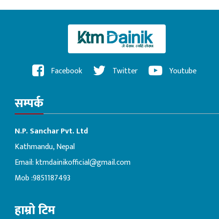
Facebook
Twitter
Youtube
सम्पर्क
N.P. Sanchar Pvt. Ltd
Kathmandu, Nepal
Email:
ktmdainikofficial@gmail.com
Mob :9851187493
हाम्रो टिम