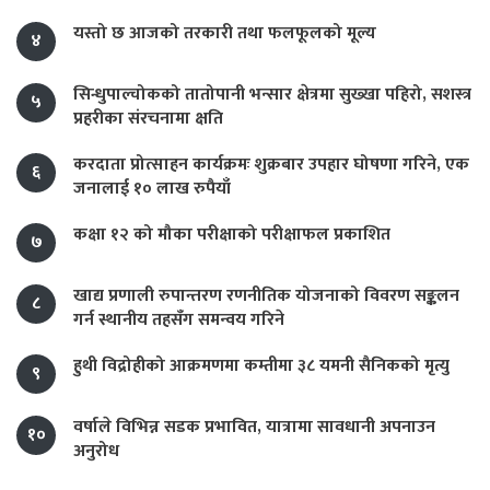
यस्तो छ आजको तरकारी तथा फलफूलको मूल्य
४
सिन्धुपाल्चोकको तातोपानी भन्सार क्षेत्रमा सुख्खा पहिरो, सशस्त्र
५
प्रहरीका संरचनामा क्षति
करदाता प्रोत्साहन कार्यक्रमः शुक्रबार उपहार घोषणा गरिने, एक
६
जनालाई १० लाख रुपैयाँ
कक्षा १२ को मौका परीक्षाको परीक्षाफल प्रकाशित
७
खाद्य प्रणाली रुपान्तरण रणनीतिक योजनाको विवरण सङ्कलन
८
गर्न स्थानीय तहसँग समन्वय गरिने
हुथी विद्रोहीको आक्रमणमा कम्तीमा ३८ यमनी सैनिकको मृत्यु
९
वर्षाले विभिन्न सडक प्रभावित, यात्रामा सावधानी अपनाउन
१०
अनुरोध