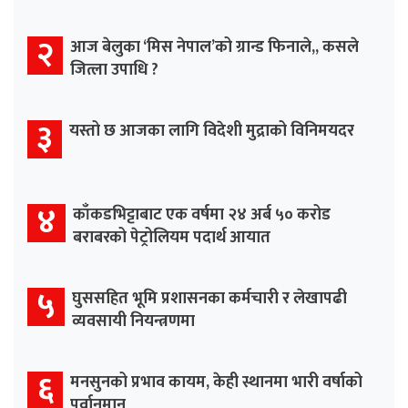
२
आज बेलुका ‘मिस नेपाल’को ग्रान्ड फिनाले,, कसले
जित्ला उपाधि ?
३
यस्तो छ आजका लागि विदेशी मुद्राको विनिमयदर
४
काँकडभिट्टाबाट एक वर्षमा २४ अर्ब ५० करोड
बराबरको पेट्रोलियम पदार्थ आयात
५
घुससहित भूमि प्रशासनका कर्मचारी र लेखापढी
व्यवसायी नियन्त्रणमा
६
मनसुनको प्रभाव कायम, केही स्थानमा भारी वर्षाको
पूर्वानुमान