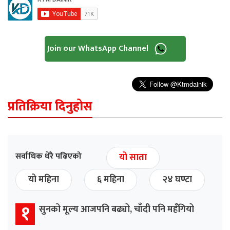
Join our WhatsApp Channel
प्रतिक्रिया दिनुहोस
सर्वाधिक धेरै पढिएको
यो साता
यो महिना
६ महिना
२४ घण्टा
१
सुनको मूल्य आजपनि बढ्यो, चाँदी पनि महँगियो