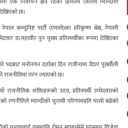
ा एक निर्वाचन क्षेत्र रहेको हिमाली जिल्ला म्याग्दीमा
ने देखिएको छ।
ेपाल कम्युनिष्ट पार्टी (एमाले)का हरिकृष्ण श्रेष्ठ, नेपाली
उम्मेदवार डा.महावीर पुन मुख्य प्रतिस्पर्धीका रूपमा देखिएका
रीको पदबाट मनोनयन दर्ताका दिन राजीनामा दिएर पुर्ख्यौली
ो राजनीतिमा तरंग ल्याएको छ।
ँ राजनीतिक शक्तिहरूको उदय, प्रतिस्पर्धी उम्मेदवारको
को रणनीतिले म्याग्दीको चुनावी परिणामप्रति चासो बढेको
ग्दीको चुनावलाई यसपालि रोमन म्यागासेसे पुरस्कार विजेता