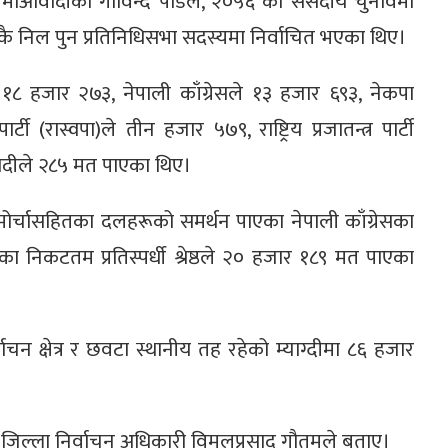
 माओवादीका गोविन्द पौडेल, २०५६ को संसदीय चुनावमा
ेकै निल पुन प्रतिनिधिसभा सदस्यमा निर्वाचित भएका थिए।
 १८ हजार २७३, नेपाली काँग्रेसले १३ हजार ६९३, नेकपा
ार्टी (रास्वपा)ले तीन हजार ५७९, राष्ट्रिय प्रजातन्त्र पार्टी
ादीले २८५ मत पाएका थिए।
र्चासहितका दलहरूको समर्थन पाएका नेपाली काँग्रेसका
ा निकटतम प्रतिस्पर्धी श्रेष्ठले २० हजार १८९ मत पाएका
चन क्षेत्र र छवटा स्थानीय तह रहेको म्याग्दीमा ८६ हजार
 जिल्ला निर्वाचन अधिकारी विमलप्रसाद गौतमले बताए।