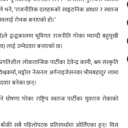
नले भने, ‘राजनीतिक दलहरूको साङ्गठनिक आधार र स्वतन्त्र
ुनावलाई रोचक बनाएको हो।’
ी)ले द्वन्द्वकालमा भूमिगत राजनीति गरेका म्याग्दी बहुमुखी
(ध्रुव) लाई उम्मेदवार बनाएको छ।
ी, प्रगतिशील लोकतान्त्रिक पार्टीका देवेन्द्र कामी, श्रम संस्कृति
ुर विश्वकर्मा, मङ्गोल नेसनल अर्गनाइजेसनका भीमबहादुर लामा
मेदवार बनेका छन्।
 घोषणा गरेका राष्ट्रिय स्वतन्त्र पार्टीका युवराज रोकाको
े बाँकी सबै पहिलोपटक प्रतिस्पर्धामा ओर्लिएका हुन्। विसं