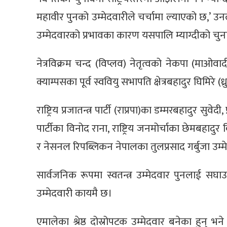
महावीर पुनको उम्मेदवारीले चर्चामा ल्याएको छ,’ उ
उम्मेदवारको प्रभावका कारण यसपालि म्याग्दीको च
नेत्रविक्रम चन्द (विप्लव) नेतृत्वको नेकपा (माओवाद
क्याम्पसका पूर्व स्ववियु सभापति क्षेत्रबहादुर घिमिरे 
राष्ट्रिय प्रजातन्त्र पार्टी (राप्रपा)का डम्मरबहादुर सुवेद
पार्टीका विनोद राना, राष्ट्रिय जनमोर्चाका छेमबहाद
र नेसनल रिपब्लिकन नेपालका तुलप्रसाद गर्बुजा उम्
सार्वजनिक रूपमा स्वतन्त्र उम्मेदवार पुनलाई सघाउने
उम्मेदवारी कायमै छ।
एमालेका श्रेष्ठ दोस्रोपटक उम्मेदवार बनेका हुन् भन