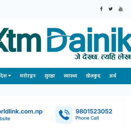
्रदेश
मनोरञ्जन
सुरक्षा
स्वास्थ्य
खेलकुद
अर्थ