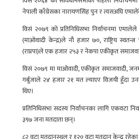
विसं २०६४ को संविधानसभाको पहिलो निर्वाचनमा
नेपाली काँग्रेसका नारायणसिंह पुन र त्यसअघि एमाल
विसं २०७९ को प्रतिनिधिसभा निर्वाचनमा एमालेले
(माओवादी केन्द्र)ले नौ हजार ७०, राष्ट्रिय स्वतन्त्र प
(राप्रपा)ले एक हजार २५३ र नेकपा एकीकृत समाजव
विसं २०७९ मा माओवादी, एकीकृत समाजवादी, जनमो
गर्बुजाले २४ हजार २१ मत ल्याएर विजयी हुँदा उनक
थिए।
प्रतिनिधिसभा सदस्य निर्वाचनका लागि एकवटा निर्वा
३९७ जना मतदाता छन्।
८२ वटा मतदानस्थल र १२० वटा मतदान केन्द्र रहेका