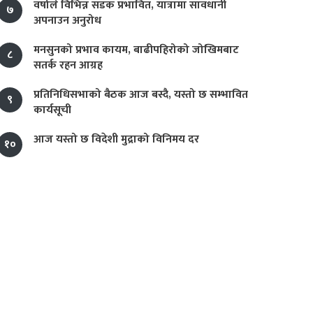
वर्षाले विभिन्न सडक प्रभावित, यात्रामा सावधानी
७
अपनाउन अनुरोध
मनसुनको प्रभाव कायम, बाढीपहिरोको जोखिमबाट
८
सतर्क रहन आग्रह
प्रतिनिधिसभाको बैठक आज बस्दै, यस्तो छ सम्भावित
९
कार्यसूची
आज यस्तो छ विदेशी मुद्राको विनिमय दर
१०