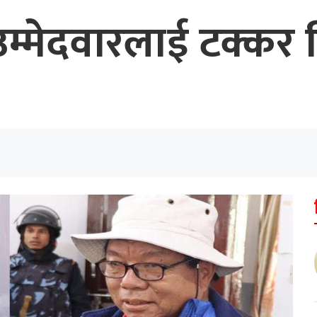
 उम्मेदवारलाई टक्कर