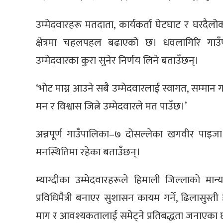
उम्मेदवारहरू मतदाता, कार्यकर्ता घेटघाट र घरदैल
क्षेत्रमा चहलपहल बढाएको छ। धवलागिरि गाउ
उम्मेदवारका कुरा सुनेर निर्णय लिने बताउँछन्।
‘भोट माग्न आउने सबै उम्मेदवारलाई स्वागत, सम्मान ग
मन र विश्वास जित्ने उम्मेदवारले मत पाउँछ।’
अन्नपूर्ण गाउँपालिका–७ दोसल्लेका खगवीर पाइज
मनस्थितिमा रहेका बताउँछन्।
म्याग्दीका उम्मेदवारहरूले हिमाली जिल्लाको मान्
प्रविधिमैत्री बनाएर सुशासन कायम गर्ने, ढिलासुस्
माग र आवश्यकतालाई समेट्ने प्रतिबद्धता जनाएका 