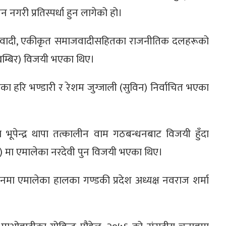
री प्रतिस्पर्धा हुन लागेको हो।
, माओवादी, एकीकृत समाजवादीसहितका राजनीतिक दलहरूको
(खम्बिर) विजयी भएका थिए।
ा हरि भण्डारी र रेशम जुग्जाली (सुविन) निर्वाचित भएका
भूपेन्द्र थापा तत्कालीन वाम गठबन्धनबाट विजयी हुँदा
२) मा एमालेका नरदेवी पुन विजयी भएका थिए।
नमा एमालेका हालका गण्डकी प्रदेश अध्यक्ष नवराज शर्मा