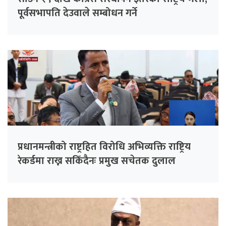
पूर्वसभापति देउवाले सम्बोधन गर्ने
प्रधानमन्त्रीको राष्ट्रहित विरोधि अभिव्यक्ति राष्ट्रिय
रेकर्डमा राख्न सकिँदैनः प्रमुख सचेतक दुलाल