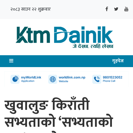
२०८३ साउन २२ शुक्रवार
गृहपेज
खुवालुङ किराँती
सभ्यताको ‘सभ्यताको