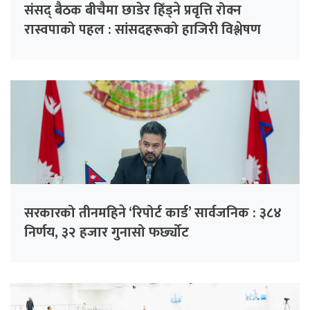
संसद् बैठक बीचैमा छाडेर हिँड्ने प्रवृत्ति रोक्न
रास्वपाको पहल : सांसदहरूको हाजिरी विश्लेषण
गरिँदै
सरकारको तीनमहिने ‘रिपोर्ट कार्ड’ सार्वजनिक : ३८४
निर्णय, ३२ हजार गुनासो फर्छ्योट