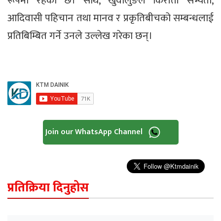
रूपमा रहेको छ। साथै, खुवालुङले किराँती सभ्यता,
आदिवासी पहिचान तथा मानव र प्रकृतिबीचको सम्बन्धलाई
प्रतिबिम्बित गर्ने उनले उल्लेख गरेका छन्।
Join our WhatsApp Channel
प्रतिक्रिया दिनुहोस