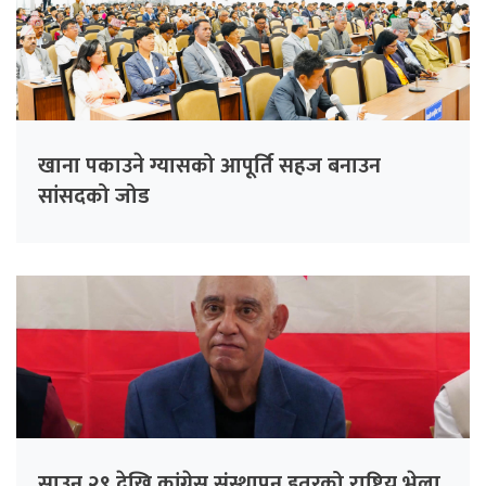
खाना पकाउने ग्यासको आपूर्ति सहज बनाउन
सांसदको जोड
साउन २९ देखि कांग्रेस संस्थापन इतरको राष्ट्रिय भेला,