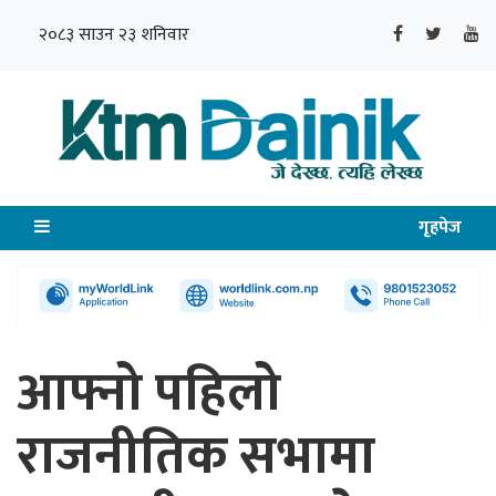
२०८३ साउन २३ शनिवार
गृहपेज
आफ्नो पहिलो
राजनीतिक सभामा