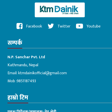
Facebook
Twitter
Youtube
सम्पर्क
N.P. Sanchar Pvt. Ltd
Kathmandu, Nepal
Email:
ktmdainikofficial@gmail.com
Mob :9851187493
हाम्रो टिम
प्रबन्ध निर्देशक/सञ्चालक: नेत्र क्षेत्री