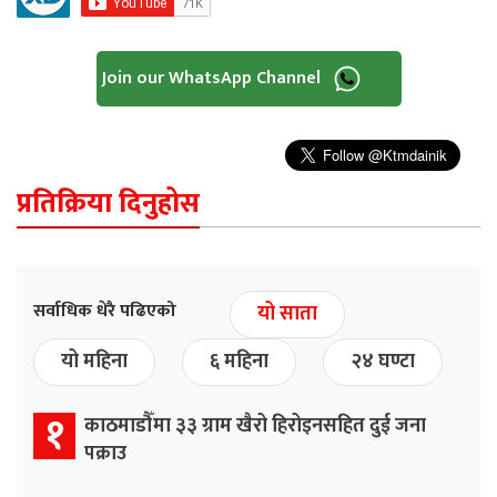
Join our WhatsApp Channel
प्रतिक्रिया दिनुहोस
सर्वाधिक धेरै पढिएको
यो साता
यो महिना
६ महिना
२४ घण्टा
१
काठमाडौँमा ३३ ग्राम खैरो हिरोइनसहित दुई जना
पक्राउ