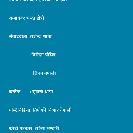
सम्पादक: चन्दा क्षेत्री
संवाददाता: राजेन्द्र थापा
:बिनिता पौडेल
:जिबन नेपाली
कन्टेन्ट : सृजना थापा
मल्टिमिडिया: तिमोफी मिजार नेपाली
फोटो पत्रकार: राकेश भण्डारी