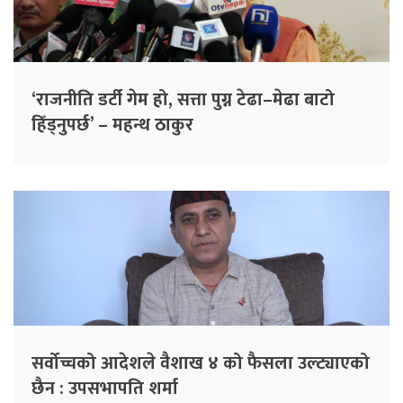
‘राजनीति डर्टी गेम हो, सत्ता पुग्न टेढा–मेढा बाटो
हिँड्नुपर्छ’ – महन्थ ठाकुर
सर्वोच्चको आदेशले वैशाख ४ को फैसला उल्ट्याएको
छैन : उपसभापति शर्मा