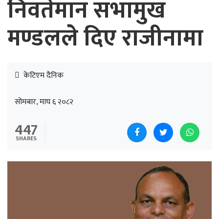
निवर्तमान सभामुख
मण्डलले दिए राजीनामा
केटिएम दैनिक
सोमबार, माघ ६ २०८२
447
SHARES