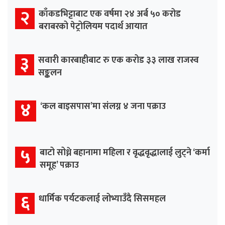
२
काँकडभिट्टाबाट एक वर्षमा २४ अर्ब ५० करोड
बराबरको पेट्रोलियम पदार्थ आयात
३
सवारी कारबाहीबाट रु एक करोड ३३ लाख राजस्व
सङ्कलन
४
‘कल बाइसपास’मा संलग्न ४ जना पक्राउ
५
बाटो सोध्ने बहानामा महिला र वृद्धवृद्धालाई लुट्ने ‘कर्मा
समूह’ पक्राउ
६
धार्मिक पर्यटकलाई लोभ्याउँदै सिसमहल