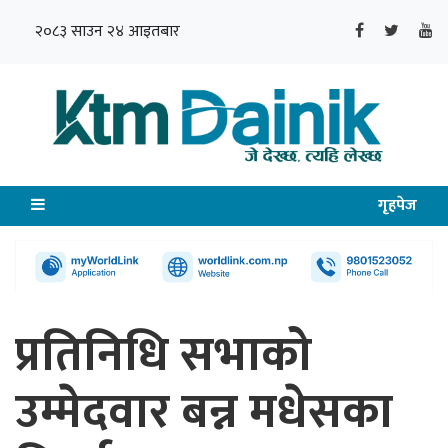
२०८३ साउन २४ आइतबार
गृहपेज
प्रतिनिधि सभाको
उम्मेदवार बन्न मधेसका