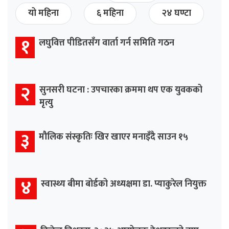
यो महिना
६ महिना
२४ घण्टा
१
लघुवित्त पीडितसँग वार्ता गर्न समिति गठन
२
सुनसरी घटना : उपचारका क्रममा थप एक युवकको
मृत्यु
३
मौलिक संस्कृतिः खिर खाएर मनाइँदै साउन १५
४
स्वास्थ्य बीमा बोर्डको अध्यक्षमा डा. प्याकुरेल नियुक्त