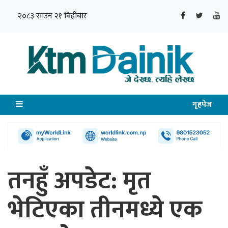
२०८३ साउन २१ बिहीबार
गृहपेज
तनहुँ अपडेट: मृत
भेटिएका तीनमध्ये एक