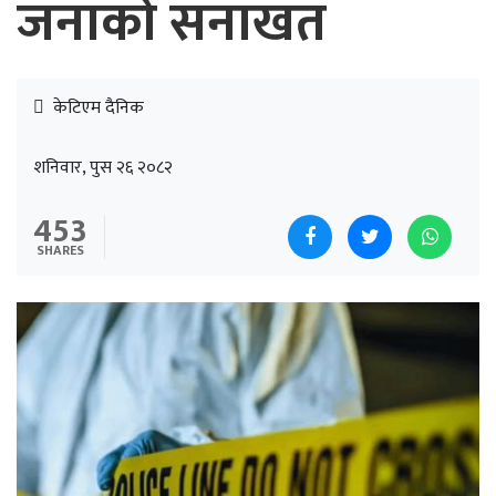
जनाको सनाखत
केटिएम दैनिक
शनिवार, पुस २६ २०८२
453
SHARES