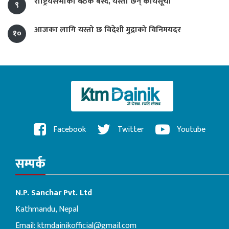
राष्ट्रियसभाको बैठक बस्दै, यस्ता छन् कार्यसूची
९
आजका लागि यस्तो छ विदेशी मुद्राको विनिमयदर
१०
Facebook
Twitter
Youtube
सम्पर्क
N.P. Sanchar Pvt. Ltd
Kathmandu, Nepal
Email:
ktmdainikofficial@gmail.com