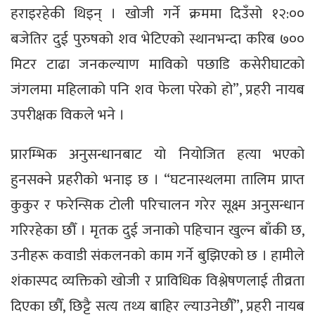
हराइरहेकी थिइन् । खोजी गर्ने क्रममा दिउँसो १२:००
बजेतिर दुई पुरुषको शव भेटिएको स्थानभन्दा करिब ७००
मिटर टाढा जनकल्याण माविको पछाडि कसेरीघाटको
जंगलमा महिलाको पनि शव फेला परेको हो”, प्रहरी नायब
उपरीक्षक विकले भने ।
प्रारम्भिक अनुसन्धानबाट यो नियोजित हत्या भएको
हुनसक्ने प्रहरीको भनाइ छ । “घटनास्थलमा तालिम प्राप्त
कुकुर र फरेन्सिक टोली परिचालन गरेर सूक्ष्म अनुसन्धान
गरिरहेका छौँ । मृतक दुई जनाको पहिचान खुल्न बाँकी छ,
उनीहरू कवाडी संकलनको काम गर्ने बुझिएको छ । हामीले
शंकास्पद व्यक्तिको खोजी र प्राविधिक विश्लेषणलाई तीव्रता
दिएका छौँ, छिट्टै सत्य तथ्य बाहिर ल्याउनेछौँ”, प्रहरी नायब