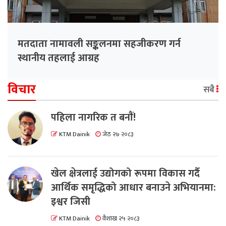
मतदाता नामावली सङ्कलनमा सहजीकरण गर्न
स्थानीय तहलाई आग्रह
विचार
सबै
पहिला नागरिक त बनाैं!
KTM Dainik
जेठ २७ २०८३
खेल क्षेत्रलाई उद्योगको रूपमा विकास गर्दै
आर्थिक समृद्धिको आधार बनाउने अभियानमा:
इश्वर जिसी
KTM Dainik
वैशाख २५ २०८३