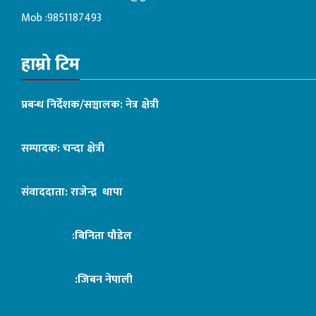
Mob :9851187493
हाम्रो टिम
प्रबन्ध निर्देशक/सञ्चालक: नेत्र क्षेत्री
सम्पादक: चन्दा क्षेत्री
संवाददाता: राजेन्द्र थापा
:बिनिता पौडेल
:जिबन नेपाली