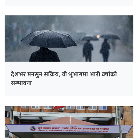
देशभर मनसुन सक्रिय, यी भूभागमा भारी वर्षाको
सम्भावना