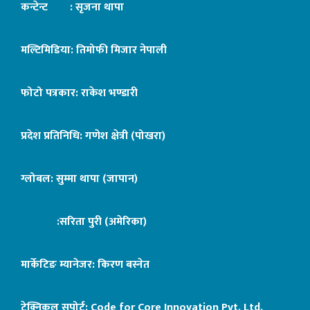
कन्टेन्ट : सृजना थापा
मल्टिमिडिया: तिमोफी मिजार नेपाली
फोटो पत्रकार: राकेश भण्डारी
प्रदेश प्रतिनिधि: गणेश क्षेत्री (पोखरा)
ग्लोबल: सुम्मा थापा (जापान)
:सरिता पुरी (अमेरिका)
मार्केटिङ म्यानेजर: किरण बस्नेत
टेक्निकल सपोर्ट:
Code for Core Innovation Pvt. Ltd.