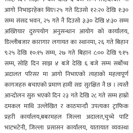
आगो निभाइरहेका थिए।२५ गते दिउसो १२:२० देखि १:३०
सम्म संसद भवन, २५ गते नै दिउसो ३:३० देखि ४:३० सम्म
अख्तियार दुरुपयोग अनुसन्धान आयोग को कार्यालय,
डिल्लीबजार कारागार लगायत का स्थानमा, २६ गते बिहान
९:२५ देखि १०:१५ सम्म, २७ गते बिहान ८:०० देखि ९:१५
सम्म, सोहि दिन साझ ४ बजे देखि ६ बजे सम्म सर्बोच्च
अदालत परिसर मा आगो निभाएको त्यहाको महत्वपूर्ण
कागजहरु बचाएको प्रमाण हामी सङ सुरक्षित नै छ । त्यस्तै
आन्दोलन सुरु भएको दिन २३ गते देखि २८ गते सम्म हाम्रो
दमकल माथि उल्लेखित र काठमान्डौ उपत्यका ट्राफिक
प्रहरी कार्यालय,बबरमहल जिल्ला अदालत,चुच्चे पाटि
भाटभटेनी, जिल्ला प्रसासन कार्यालय, यातायात व्यवस्था