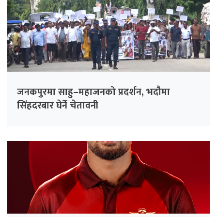
जनकपुरमा साहु–महाजनको प्रदर्शन, भदौमा
सिंहदरबार घेर्ने चेतावनी