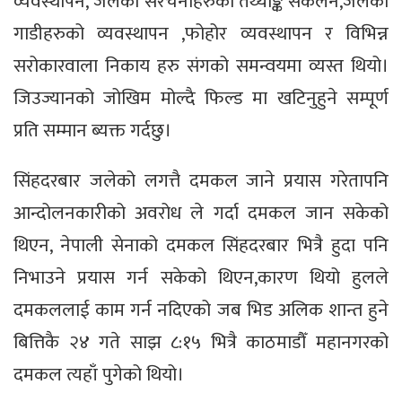
व्यवस्थापन, जलेका संरचनाहरुको तथ्याङ्क संकलन,जलेका
गाडीहरुको व्यवस्थापन ,फोहोर व्यवस्थापन र विभिन्न
सरोकारवाला निकाय हरु संगको समन्वयमा व्यस्त थियो।
जिउज्यानको जोखिम मोल्दै फिल्ड मा खटिनुहुने सम्पूर्ण
प्रति सम्मान ब्यक्त गर्दछु।
सिंहदरबार जलेको लगत्तै दमकल जाने प्रयास गरेतापनि
आन्दोलनकारीको अवरोध ले गर्दा दमकल जान सकेको
थिएन, नेपाली सेनाको दमकल सिंहदरबार भित्रै हुदा पनि
निभाउने प्रयास गर्न सकेको थिएन,कारण थियो हुलले
दमकललाई काम गर्न नदिएको जब भिड अलिक शान्त हुने
बित्तिकै २४ गते साझ ८:१५ भित्रै काठमाडौँ महानगरको
दमकल त्यहाँ पुगेको थियो।