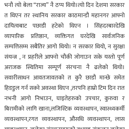
भनौ त्यो बेला “राज्य” नै ठप्प थियो।त्यो दिन देशमा सरकार
त थिएन तर स्थानिय सरकार काठमान्डौ महानगर आफ्नो
दायित्वबाट पछाडी हटेको थिएन । सिंहदरबारदेखि
व्यापारिक प्रतिष्ठान, व्यक्तिगत घरदेखि सार्वजनिक
सम्पत्तिसम्म सबैतिर आगो थियो। न सरकार थियो, न सुरक्षा
संयन्त्र , न प्रहरीले आफ्नो चौकी जोगाउन सके यस्तो पूर्ण
अराजक स्थितिमा सम्पूर्ण संरचना नै ढलेको थियो।
सवारीसाधन आवतजावतको त कुरै छाडौ मान्छे समेत
हिडडुल गर्न सक्ने अवस्था थिएन ,तरपनि हाम्रो टिम दिन रात
नभनी आगो निभाउन, घाइतेहरुको उपचार, कुरुवा र
बिरामीको लागि खाना,लजिस्टिक व्यवस्थापन, स्वास्थ्यकर्मी
व्यवस्थापन,रगत व्यवस्थापन, औसधि व्यवस्थापन, लास