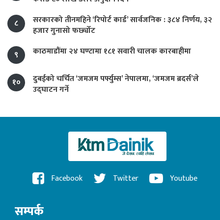
सरकारको तीनमहिने ‘रिपोर्ट कार्ड’ सार्वजनिक : ३८४ निर्णय, ३२
८
हजार गुनासो फर्छ्योट
काठमाडौंमा २४ घण्टामा १८१ सवारी चालक कारबाहीमा
९
दुबईको चर्चित ‘जमजम पर्फ्युम्स’ नेपालमा, ‘जमजम ब्रदर्स’ले
१०
उद्घाटन गर्ने
Facebook
Twitter
Youtube
सम्पर्क