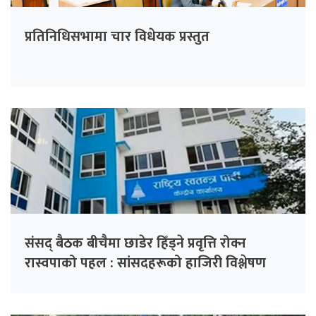
प्रतिनिधिसभामा चार विधेयक प्रस्तुत
संसद् बैठक बीचैमा छाडेर हिँड्ने प्रवृत्ति रोक्न
रास्वपाको पहल : सांसदहरूको हाजिरी विश्लेषण
गरिँदै