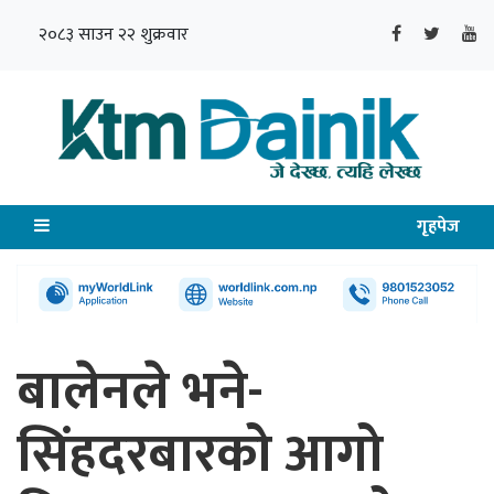
२०८३ साउन २२ शुक्रवार
गृहपेज
बालेनले भने-
सिंहदरबारको आगो