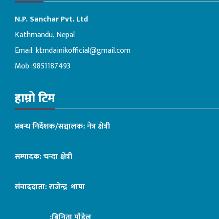
N.P. Sanchar Pvt. Ltd
Kathmandu, Nepal
Email:
ktmdainikofficial@gmail.com
Mob :9851187493
हाम्रो टिम
प्रबन्ध निर्देशक/सञ्चालक: नेत्र क्षेत्री
सम्पादक: चन्दा क्षेत्री
संवाददाता: राजेन्द्र थापा
:बिनिता पौडेल