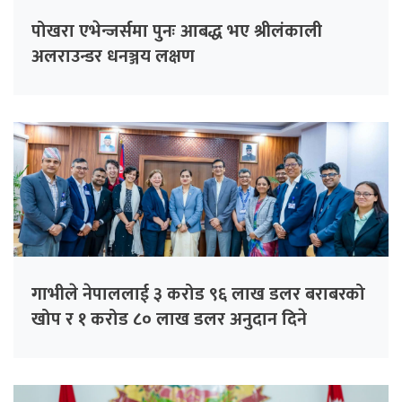
पोखरा एभेन्जर्समा पुनः आबद्ध भए श्रीलंकाली
अलराउन्डर धनञ्जय लक्षण
गाभीले नेपाललाई ३ करोड ९६ लाख डलर बराबरको
खोप र १ करोड ८० लाख डलर अनुदान दिने