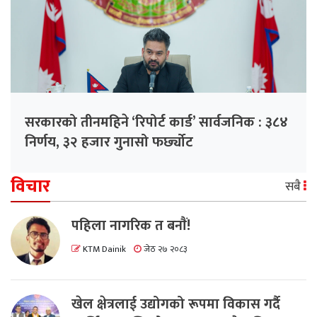
सरकारको तीनमहिने ‘रिपोर्ट कार्ड’ सार्वजनिक : ३८४
निर्णय, ३२ हजार गुनासो फर्छ्योट
विचार
सबै
पहिला नागरिक त बनाैं!
KTM Dainik
जेठ २७ २०८३
खेल क्षेत्रलाई उद्योगको रूपमा विकास गर्दै