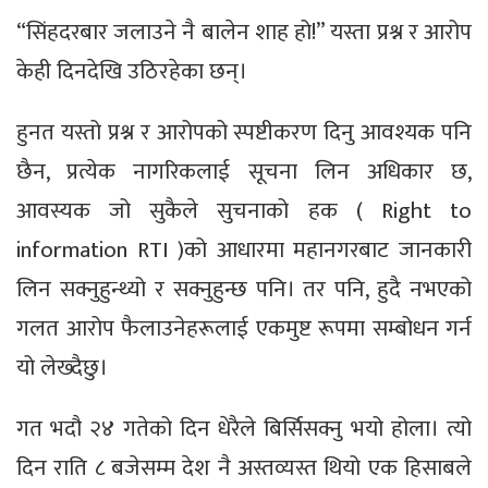
“सिंहदरबार जलाउने नै बालेन शाह हो!” यस्ता प्रश्न र आरोप
केही दिनदेखि उठिरहेका छन्।
हुनत यस्तो प्रश्न र आरोपको स्पष्टीकरण दिनु आवश्यक पनि
छैन, प्रत्येक नागरिकलाई सूचना लिन अधिकार छ,
आवस्यक जो सुकैले सुचनाको हक ( Right to
information RTI )को आधारमा महानगरबाट जानकारी
लिन सक्नुहुन्थ्यो र सक्नुहुन्छ पनि। तर पनि, हुदै नभएको
गलत आरोप फैलाउनेहरूलाई एकमुष्ट रूपमा सम्बोधन गर्न
यो लेख्दैछु।
गत भदौ २४ गतेको दिन धेरैले बिर्सिसक्नु भयो होला। त्यो
दिन राति ८ बजेसम्म देश नै अस्तव्यस्त थियो एक हिसाबले