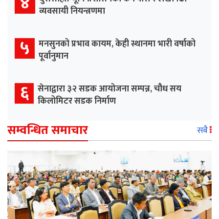
४
व्यवसायी नियन्त्रणमा
५
मनसुनको प्रभाव कायम, केही स्थानमा भारी वर्षाको
पूर्वानुमान
६
सेनाद्वारा ३२ सडक आयोजना सम्पन्न, चौध सय
किलोमिटर सडक निर्माण
सम्वन्धित समाचार
सबै