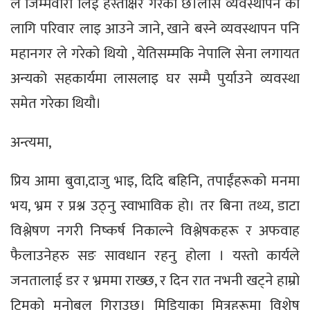
ले जिम्मेवारी लिई हस्ताक्षर गरेको छ।लास व्यवस्थापन को
लागि परिवार लाइ आउने जाने, खाने बस्ने व्यवस्थापन पनि
महानगर ले गरेको थियो , येतिसम्मकि नेपालि सेना लगायत
अन्यको सहकार्यमा लासलाइ घर सम्मै पुर्याउने व्यवस्था
समेत गरेका थियौ।
अन्त्यमा,
प्रिय आमा बुवा,दाजु भाइ, दिदि बहिनि, तपाईंहरूको मनमा
भय, भ्रम र प्रश्न उठ्नु स्वाभाविक हो। तर बिना तथ्य, डाटा
विश्लेषण नगरी निष्कर्ष निकाल्ने विश्लेषकहरू र अफवाह
फैलाउनेहरु सङ सावधान रहनु होला । यस्तो कार्यले
जनतालाई डर र भ्रममा राख्छ, र दिन रात नभनी खट्ने हाम्रो
टिमको मनोबल गिराउछ। मिडियाका मित्रहरूमा विशेष