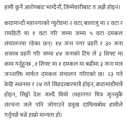
हामी कुनै आरोपबाट भाग्दैनौं, जिम्मेवारीबाट त अझै होइन।
काठमान्डौ महानगरको न्युरोडमा २ वटा, बालाजु मा २ वटा र
रामहिटी मा १ वटा गरि जम्मा जम्मा ५ वटा दमकल
संचालनमा रहेका छन्। १४ जना नगर प्रहरी र ३० जना
शसस्त्र प्रहरी गरि जम्मा ४४ जनाको टिम ले ३ शिफ्ट मा
काम गर्नुहुन्छ , १ शिफ्ट मा १ दमकल मा बढीमा ३ जना मात्र
जनशक्ति मार्फत दमकल संचालन गरिएको छ। २३ गते
केहि स्थानमा र २४ गते सिंहदरबारमात्रै होइन, काठमाडौंमात्रै
होइन, सिङ्गो देश जल्दै थियो ।महानगर भित्र जुनसुकै
संरचना जले पनि जोगाउने प्रमुख दायित्वबोध हामीले
गर्नुपर्छ भन्ने हाम्रो मान्यता हो।