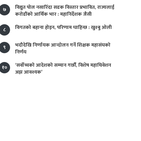
विद्युत पोल नसारिँदा सडक विस्तार प्रभावित, राज्यलाई
७
करोडौंको आर्थिक भार : महानिर्देशक जैसी
विगतको बहाना होइन, परिणाम चाहिन्छ : खुश्बु ओली
८
भदौदेखि निर्णायक आन्दोलन गर्ने शिक्षक महासंघको
९
निर्णय
‘सर्वोच्चको आदेशको सम्मान गर्छौं, विशेष महाधिवेशन
१०
अझ आवश्यक’