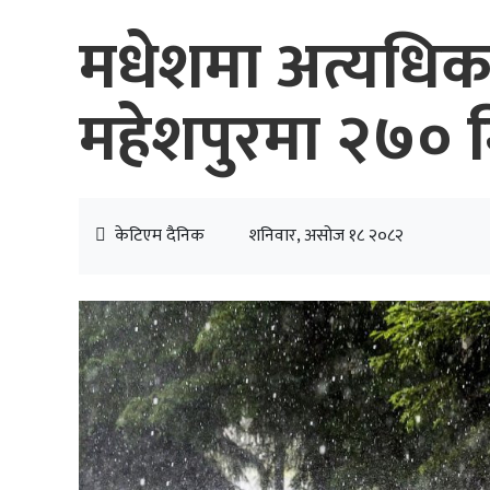
मधेशमा अत्यधिक 
महेशपुरमा २७० म
केटिएम दैनिक
शनिवार, असोज १८ २०८२