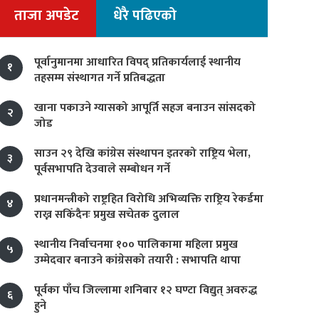
ताजा अपडेट
धेरै पढिएको
पूर्वानुमानमा आधारित विपद् प्रतिकार्यलाई स्थानीय
१
तहसम्म संस्थागत गर्ने प्रतिबद्धता
खाना पकाउने ग्यासको आपूर्ति सहज बनाउन सांसदको
२
जोड
साउन २९ देखि कांग्रेस संस्थापन इतरको राष्ट्रिय भेला,
३
पूर्वसभापति देउवाले सम्बोधन गर्ने
प्रधानमन्त्रीको राष्ट्रहित विरोधि अभिव्यक्ति राष्ट्रिय रेकर्डमा
४
राख्न सकिँदैनः प्रमुख सचेतक दुलाल
स्थानीय निर्वाचनमा १०० पालिकामा महिला प्रमुख
५
उम्मेदवार बनाउने कांग्रेसको तयारी : सभापति थापा
पूर्वका पाँच जिल्लामा शनिबार १२ घण्टा विद्युत् अवरुद्ध
६
हुने