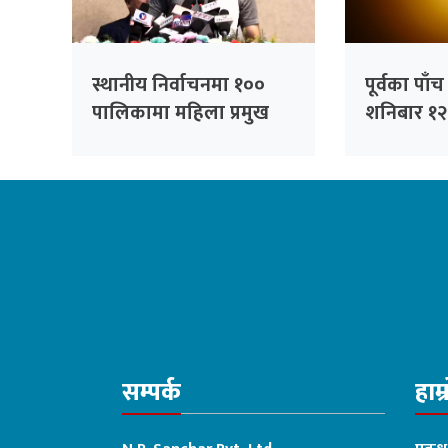
स्थानीय निर्वाचनमा १००
पूर्वका पाँ
पालिकामा महिला प्रमुख
शनिबार १२ घ
उम्मेदवार बनाउने कांग्रेसको
अवरुद्ध हुने
तयारी : सभापति थापा
सम्पर्क
हाम्