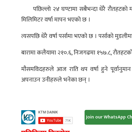
पछिल्लो २४ घण्टामा सबैभन्दा धेरै रौतहटको
मिलिमिटर वर्षा मापन भएको छ ।
त्यसपछि धेरै वर्षा पर्सामा भएको छ । पर्साको मुडली
बारामा कलैयामा २१०.६, निजगढमा १५७.८, रौतहटको 
मौसमविदहरुले आज राति थप वर्षा हुने पूर्वानुमा
अपनाउन उनीहरुले भनेका छन् ।
Join our WhatsApp C