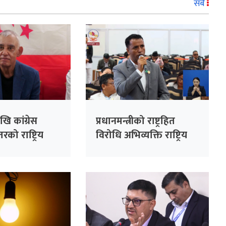
सबै
ि कांग्रेस
प्रधानमन्त्रीको राष्ट्रहित
रको राष्ट्रिय
विरोधि अभिव्यक्ति राष्ट्रिय
सभापति देउवाले
रेकर्डमा राख्न सकिँदैनः प्रमुख
े
सचेतक दुलाल