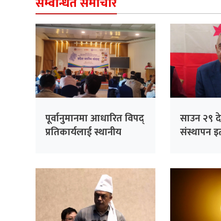
सम्वन्धित समाचार
पूर्वानुमानमा आधारित विपद्
साउन २९ देख
प्रतिकार्यलाई स्थानीय
संस्थापन इत
तहसम्म संस्थागत गर्ने
भेला, पूर्व
प्रतिबद्धता
सम्बोधन गर्न