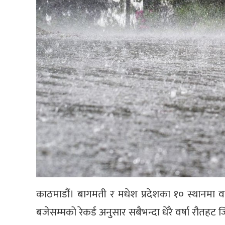
काठमाडौं। बागमती र मधेश प्रदेशका १० स्थानमा व
बजेसम्मको रेकर्ड अनुसार सबैभन्दा धेरै वर्षा रौतहट