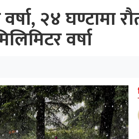
वर्षा, २४ घण्टामा र
िलिमिटर वर्षा