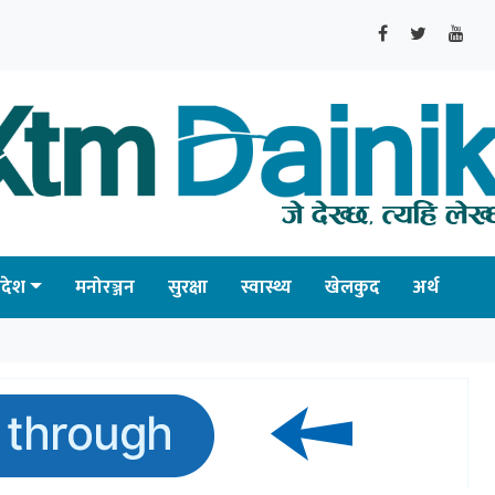
्रदेश
मनोरञ्जन
सुरक्षा
स्वास्थ्य
खेलकुद
अर्थ