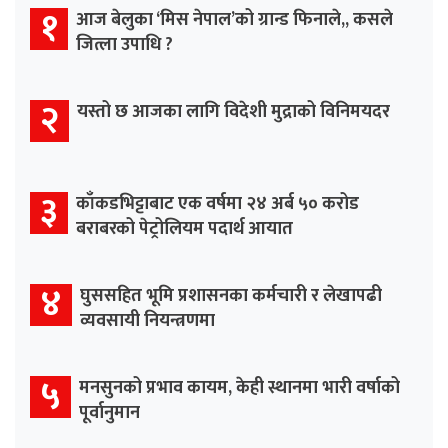
१
आज बेलुका ‘मिस नेपाल’को ग्रान्ड फिनाले,, कसले
जित्ला उपाधि ?
२
यस्तो छ आजका लागि विदेशी मुद्राको विनिमयदर
३
काँकडभिट्टाबाट एक वर्षमा २४ अर्ब ५० करोड
बराबरको पेट्रोलियम पदार्थ आयात
४
घुससहित भूमि प्रशासनका कर्मचारी र लेखापढी
व्यवसायी नियन्त्रणमा
५
मनसुनको प्रभाव कायम, केही स्थानमा भारी वर्षाको
पूर्वानुमान