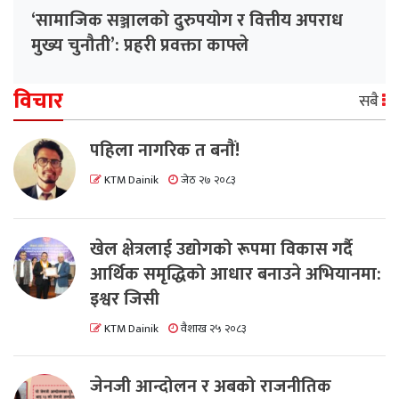
‘सामाजिक सञ्जालको दुरुपयोग र वित्तीय अपराध
मुख्य चुनौती’: प्रहरी प्रवक्ता काफ्ले
विचार
सबै
पहिला नागरिक त बनाैं!
KTM Dainik
जेठ २७ २०८३
खेल क्षेत्रलाई उद्योगको रूपमा विकास गर्दै
आर्थिक समृद्धिको आधार बनाउने अभियानमा:
इश्वर जिसी
KTM Dainik
वैशाख २५ २०८३
जेनजी आन्दोलन र अबको राजनीतिक