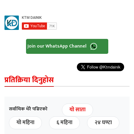
Join our WhatsApp Channel
प्रतिक्रिया दिनुहोस
सर्वाधिक धेरै पढिएको
यो साता
यो महिना
६ महिना
२४ घण्टा