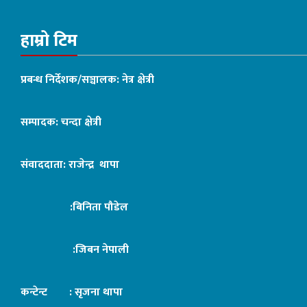
हाम्रो टिम
प्रबन्ध निर्देशक/सञ्चालक: नेत्र क्षेत्री
सम्पादक: चन्दा क्षेत्री
संवाददाता: राजेन्द्र थापा
:बिनिता पौडेल
:जिबन नेपाली
कन्टेन्ट : सृजना थापा