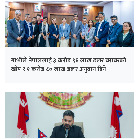
गाभीले नेपाललाई ३ करोड ९६ लाख डलर बराबरको
खोप र १ करोड ८० लाख डलर अनुदान दिने