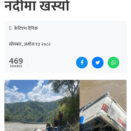
नदीमा खस्यो
केटिएम दैनिक
सोमबार, असोज १३ २०८२
469
SHARES