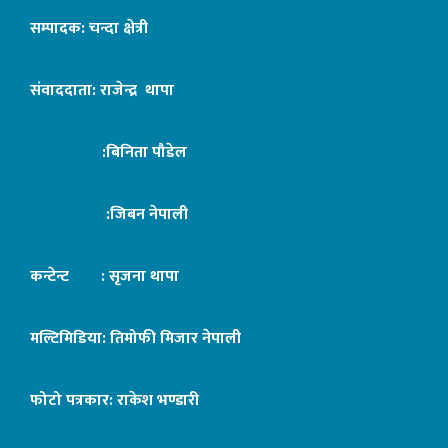
सम्पादक: चन्दा क्षेत्री
संवाददाता: राजेन्द्र थापा
:बिनिता पौडेल
:जिबन नेपाली
कन्टेन्ट : सृजना थापा
मल्टिमिडिया: तिमोफी मिजार नेपाली
फोटो पत्रकार: राकेश भण्डारी