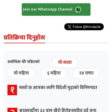
Join our WhatsApp Channel
प्रतिक्रिया दिनुहोस
सर्वाधिक धेरै पढिएको
यो साता
यो महिना
६ महिना
२४ घण्टा
१
यस्तो छ आजका लागि विदेशी मुद्राको विनिमयदर
काठमाडौँमा ३३ ग्राम खैरो हिरोइनसहित दुई जना