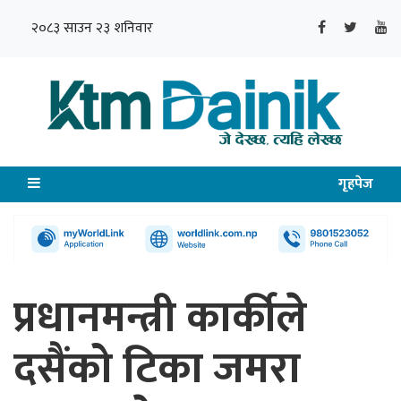
२०८३ साउन २३ शनिवार
गृहपेज
प्रधानमन्त्री कार्कीले
दसैंको टिका जमरा