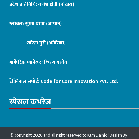
प्रदेश प्रतिनिधि: गणेश क्षेत्री (पोखरा)
ग्लोबल: सुम्मा थापा (जापान)
:सरिता पुरी (अमेरिका)
मार्केटिङ म्यानेजर: किरण बस्नेत
टेक्निकल सपोर्ट:
Code for Core Innovation Pvt. Ltd.
स्पेसल कभरेज
© copyright 2026 and all right reserved to Ktm Dainik | Design By :