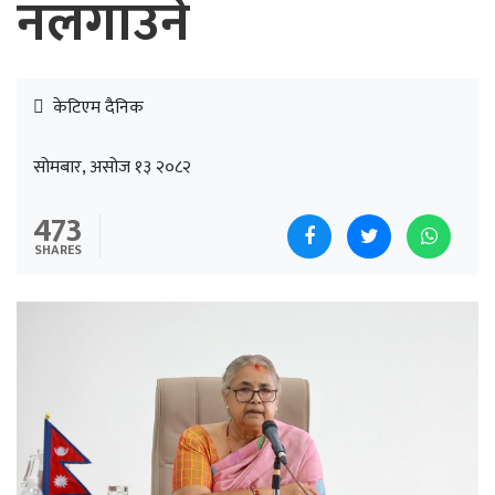
नलगाउने
केटिएम दैनिक
सोमबार, असोज १३ २०८२
473
SHARES