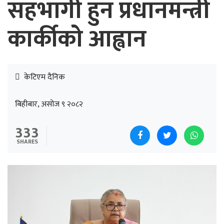
सहभागी हुन प्रधानमन्त्री
कार्कीको आह्वान
केटिएम दैनिक
बिहीबार, असोज ९ २०८२
333
SHARES