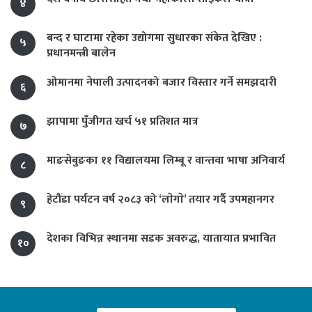
४
बन्द र घाटामा रहेका उद्योगमा सुधारका संकेत देखिए :
५
प्रधानमन्त्री बालेन
ओमानमा नेपाली उत्पादनको बजार विस्तार गर्ने समझदारी
६
झापामा पुँजीगत खर्च ५१ प्रतिशत मात्र
७
माङसेबुङका ११ विद्यालयमा लिम्बू र वान्तवा भाषा अनिवार्य
८
हेटौंडा पर्यटन वर्ष २०८३ को ‘लाेगाे’ तयार गर्दै उपमहानगर
९
देशका विभिन्न स्थानमा सडक अवरुद्ध, यातायात प्रभावित
१०