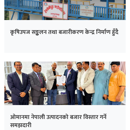
कृषिउपज सङ्कलन तथा बजारीकरण केन्द्र निर्माण हुँदै
ओमानमा नेपाली उत्पादनको बजार विस्तार गर्ने
समझदारी