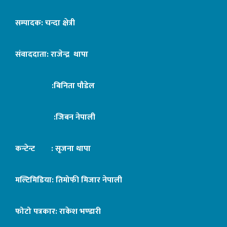
सम्पादक: चन्दा क्षेत्री
संवाददाता: राजेन्द्र थापा
:बिनिता पौडेल
:जिबन नेपाली
कन्टेन्ट : सृजना थापा
मल्टिमिडिया: तिमोफी मिजार नेपाली
फोटो पत्रकार: राकेश भण्डारी