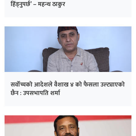
हिँड्नुपर्छ’ – महन्थ ठाकुर
सर्वोच्चको आदेशले वैशाख ४ को फैसला उल्ट्याएको
छैन : उपसभापति शर्मा