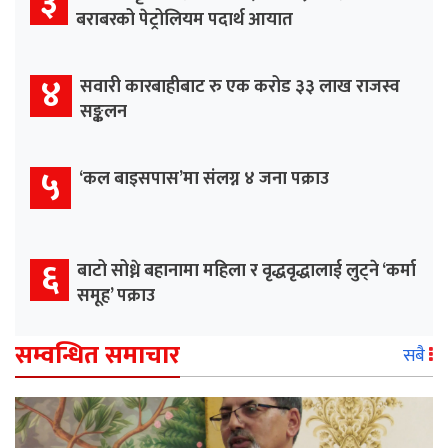
३
बराबरको पेट्रोलियम पदार्थ आयात
४
सवारी कारबाहीबाट रु एक करोड ३३ लाख राजस्व
सङ्कलन
५
‘कल बाइसपास’मा संलग्न ४ जना पक्राउ
६
बाटो सोध्ने बहानामा महिला र वृद्धवृद्धालाई लुट्ने ‘कर्मा
समूह’ पक्राउ
सम्वन्धित समाचार
सबै