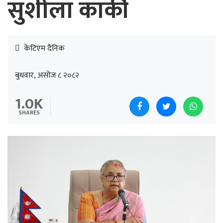
सुशीला कार्की
केटिएम दैनिक
बुधवार, असोज ८ २०८२
1.0K
SHARES