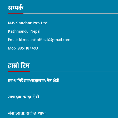
सम्पर्क
N.P. Sanchar Pvt. Ltd
Kathmandu, Nepal
Email:
ktmdainikofficial@gmail.com
Mob :9851187493
हाम्रो टिम
प्रबन्ध निर्देशक/सञ्चालक: नेत्र क्षेत्री
सम्पादक: चन्दा क्षेत्री
संवाददाता: राजेन्द्र थापा