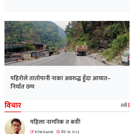
पहिरोले तातोपानी नाका अवरुद्ध हुँदा आयात–
निर्यात ठप्प
विचार
सबै
पहिला नागरिक त बनाैं!
KTM Dainik
जेठ २७ २०८३