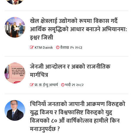
खेल क्षेत्रलाई उद्योगको रूपमा विकास गर्दै
आर्थिक समृद्धिको आधार बनाउने अभियानमा:
इश्वर जिसी
KTM Dainik
वैशाख २५ २०८३
जेनजी आन्दोलन र अबको राजनीतिक
मार्गचित्र
प्रा. डा. ईन्दु आचार्य
भदौ २९ २०८२
चिनियाँ जनताको जापानी आक्रमण विरुद्दको
युद्ध विजय र विश्वफासिष्ट विरुद्दको युद्द
विजयको ८० औं वार्षिकोत्सव हामीले किन
मनाउनुपर्दछ ?