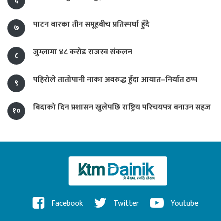
६
पाटन बारका तीन समूहबीच प्रतिस्पर्धा हुँदै
७
जुम्लामा ४८ करोड राजस्व संकलन
८
पहिरोले तातोपानी नाका अवरुद्ध हुँदा आयात–निर्यात ठप्प
९
बिदाको दिन प्रशासन खुलेपछि राष्ट्रिय परिचयपत्र बनाउन सहज
१०
Facebook
Twitter
Youtube