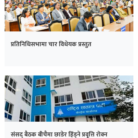
प्रतिनिधिसभामा चार विधेयक प्रस्तुत
संसद् बैठक बीचैमा छाडेर हिँड्ने प्रवृत्ति रोक्न