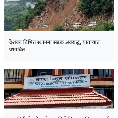
देशका विभिन्न स्थानमा सडक अवरुद्ध, यातायात
प्रभावित