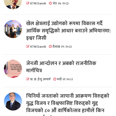
KTM Dainik
जेठ २७ २०८३
खेल क्षेत्रलाई उद्योगको रूपमा विकास गर्दै
आर्थिक समृद्धिको आधार बनाउने अभियानमा:
इश्वर जिसी
KTM Dainik
वैशाख २५ २०८३
जेनजी आन्दोलन र अबको राजनीतिक
मार्गचित्र
प्रा. डा. ईन्दु आचार्य
भदौ २९ २०८२
चिनियाँ जनताको जापानी आक्रमण विरुद्दको
युद्ध विजय र विश्वफासिष्ट विरुद्दको युद्द
विजयको ८० औं वार्षिकोत्सव हामीले किन