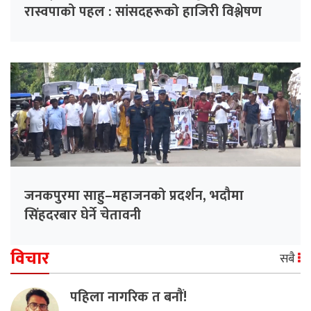
रास्वपाको पहल : सांसदहरूको हाजिरी विश्लेषण
गरिँदै
जनकपुरमा साहु–महाजनको प्रदर्शन, भदौमा
सिंहदरबार घेर्ने चेतावनी
विचार
सबै
पहिला नागरिक त बनाैं!