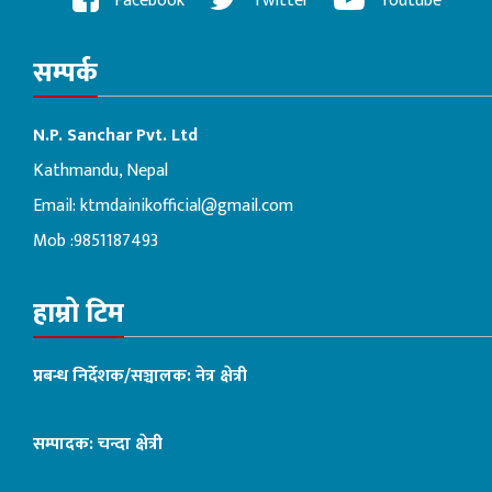
Facebook
Twitter
Youtube
सम्पर्क
N.P. Sanchar Pvt. Ltd
Kathmandu, Nepal
Email:
ktmdainikofficial@gmail.com
Mob :9851187493
हाम्रो टिम
प्रबन्ध निर्देशक/सञ्चालक: नेत्र क्षेत्री
सम्पादक: चन्दा क्षेत्री