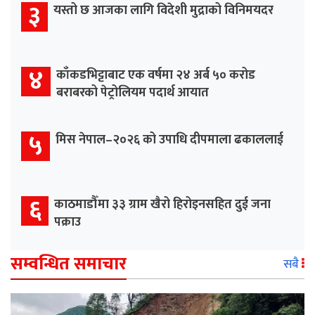
३
यस्तो छ आजका लागि विदेशी मुद्राको विनिमयदर
४
काँकडभिट्टाबाट एक वर्षमा २४ अर्ब ५० करोड
बराबरको पेट्रोलियम पदार्थ आयात
५
मिस नेपाल–२०२६ को उपाधि दीपमाला ढकाललाई
६
काठमाडौँमा ३३ ग्राम खैरो हिरोइनसहित दुई जना
पक्राउ
सम्वन्धित समाचार
सबै