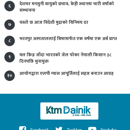
देशभर मनसुनी वायुको प्रभाव, केही स्थानमा भारी वर्षाको
६
सम्भावना
यस्तो छ आज विदेशी मुद्राको विनिमय दर
७
भरतपुर अस्पताललाई बिमामार्फत एक वर्षमा एक अर्ब प्राप्त
८
मल किन्न जाँदा भारतको जेल परेका नेपाली किसान ३८
९
दिनपछि थुनामुक्त
आयोगद्वारा एलपी ग्यास आपूर्तिलाई सहज बनाउन आग्रह
१०