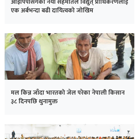
आइपिपीसँगको नयाँ सहमतिले विद्युत् प्राधिकरणलाई
एक अर्बभन्दा बढी दायित्वको जोखिम
मल किन्न जाँदा भारतको जेल परेका नेपाली किसान
३८ दिनपछि थुनामुक्त