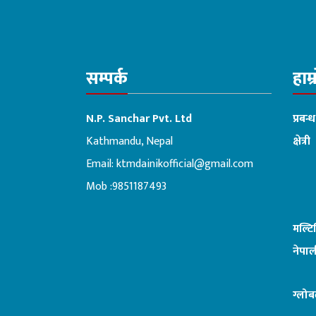
सम्पर्क
हाम्
N.P. Sanchar Pvt. Ltd
प्रबन्
Kathmandu, Nepal
क्षेत्री
Email:
ktmdainikofficial@gmail.com
:ब
Mob :9851187493
मल्ट
नेपाल
ग्लोब