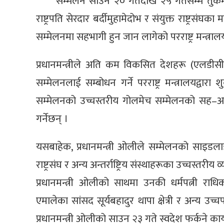
सम्मेलन साउन २० गतेदेखि २५ गतेसम्म तुर्कम
राष्ट्रपति सेरदार बर्दीमुहामेदोभ र संयुक्त राष्ट्रसंघ
सम्मेलनमा सहभागी हुन जान लागेको परराष्ट्र मन्त्र
प्रधानमन्त्रीले अति कम विकसित देशहरू (एलडीसी)
सम्मेलनलाई सम्बोधन गर्ने परराष्ट्र मन्त्रालयद्वारा
सम्मेलनको उच्चस्तरीय गोलमेच सम्मेलनको सह–अध्य
गर्नेछन् ।
यसबाहेक, प्रधानमन्त्री ओलीले सम्मेलनको साइडलाइन
राष्ट्रसंघ र अन्य अन्तर्राष्ट्रिय संस्थाहरूका उच्चस्तर
प्रधानमन्त्री ओलीको साथमा उनकी धर्मपत्नी राधिक
एमालेका सांसद सूर्यबहादुर थापा क्षेत्री र अन्य उ
प्रधानमन्त्री ओलीको साउन २३ गते स्वदेश फर्कने कार्