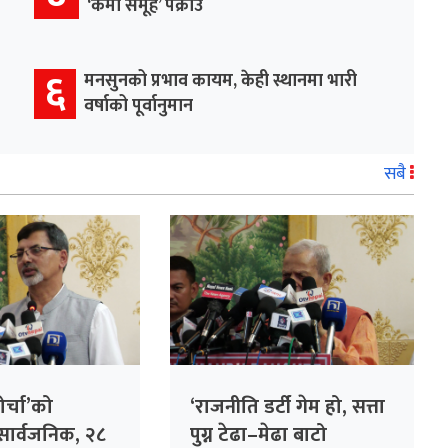
‘कर्मा समूह’ पक्राउ
६
मनसुनको प्रभाव कायम, केही स्थानमा भारी
वर्षाको पूर्वानुमान
सबै
ोर्चा’को
‘राजनीति डर्टी गेम हो, सत्ता
ार्वजनिक, २८
पुग्न टेढा–मेढा बाटो