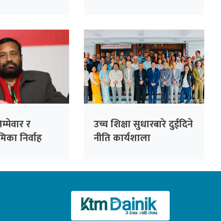
्रस्ताव
हिँड्नुपर्छ’ – महन्थ ठाकुर
िम्मेवार र
उच्च शिक्षा सुधारबारे दुईदिने
मिका निर्वाह
नीति कार्यशाला