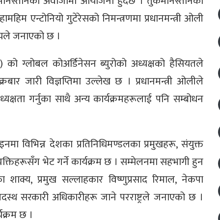
ेनिस्तानको अवाजामा आयोजना हुँदैछ । तुर्कमेनिस्तानका
का महामहिम एन्टोनियो गुटेरेसको निमन्त्रणमा प्रधानमन्त्री ओली
ालयले जनाएको छ ।
 को ग्लोबल कोअर्डिनेसन ब्युरोको अध्यक्षको हैसियतले
 शुक्रबार जारी विज्ञप्तिमा उल्लेख छ । प्रधानमन्त्री ओलीले
क्षता गर्नुका साथै अन्य कार्यक्रमहरूलाई पनि सम्बोधन
मा विभिन्न देशका प्रतिनिधिमण्डलका प्रमुखहरू, संयुक्त
ीय व्यक्तिहरूसँग भेट गर्ने कार्यक्रम छ । सम्मेलनमा सहभागी हुन
ा शाक्य, प्रमुख सल्लाहकार विष्णुप्रसाद रिमाल, नेकपा
च्चपदस्थ सरकारी अधिकारीहरू जाने परराष्ट्रले जनाएको छ ।
यक्रम छ ।