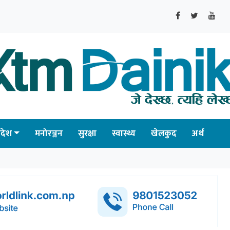
्रदेश
मनोरञ्जन
सुरक्षा
स्वास्थ्य
खेलकुद
अर्थ