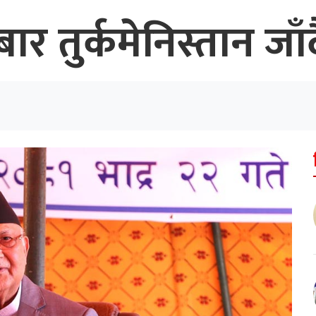
ार तुर्कमेनिस्तान जाँद