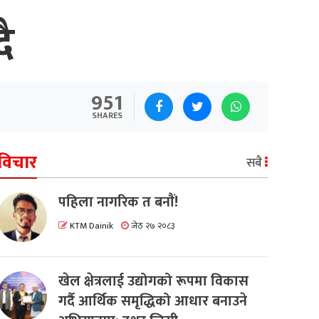
ै
951
SHARES
विचार
सबै
पहिला नागरिक त बनाैं!
KTM Dainik
जेठ २७ २०८३
खेल क्षेत्रलाई उद्योगको रूपमा विकास
गर्दै आर्थिक समृद्धिको आधार बनाउने