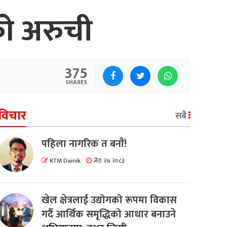
को अरुची
375
SHARES
विचार
सबै
पहिला नागरिक त बनाैं!
KTM Dainik
जेठ २७ २०८३
खेल क्षेत्रलाई उद्योगको रूपमा विकास
गर्दै आर्थिक समृद्धिको आधार बनाउने