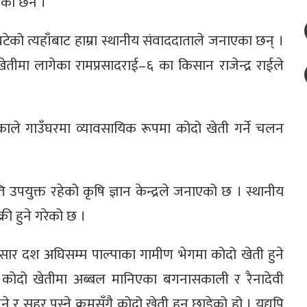
को छैन ।”
ो त्यहाँबाट हाम्रा स्थानीय संवाददाताले जनाएका छन् ।
ेतीमा लागेका रामप्रसादराई–६ का किसान राजेन्द्र राईले
एकाले गाउँघरमा व्यावसायिक रूपमा कोदो खेती गर्ने चलन
पयुक्त रहेको कृषि ज्ञान केन्द्रले जनाएको छ । स्थानीय
री हुने गरेको छ ।
ार दश अघिसम्म पाल्पाका गामीण भेगमा कोदो खेती हुने
् । कोदो खेतीमा अब्बल मानिएका बगनासकाली र रैनादेवी
िने र सहर पस्ने क्रमसँगै कोदो खेती हुन छाडेको हो । यद्यपि