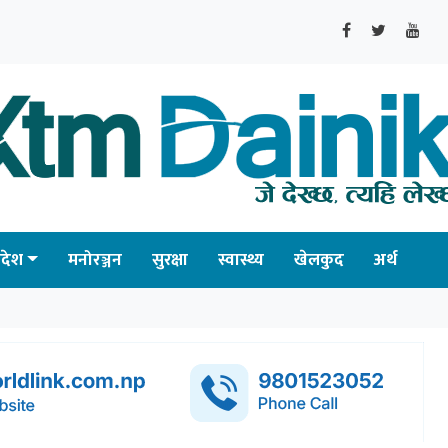
्रदेश
मनोरञ्जन
सुरक्षा
स्वास्थ्य
खेलकुद
अर्थ