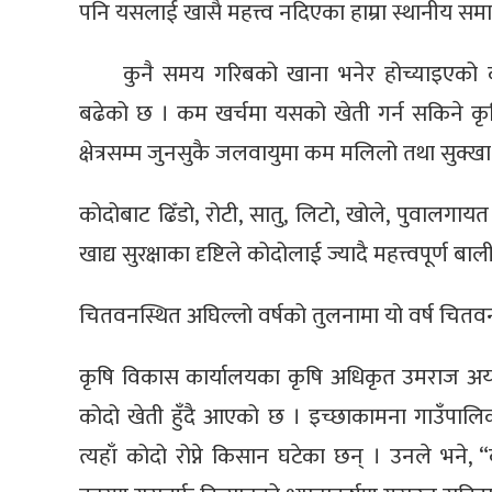
पनि यसलाई खासै महत्त्व नदिएका हाम्रा स्थानीय स
कुनै समय गरिबको खाना भनेर होच्याइएको 
बढेको छ । कम खर्चमा यसको खेती गर्न सकिने कृषि
क्षेत्रसम्म जुनसुकै जलवायुमा कम मलिलो तथा सुक्ख
कोदोबाट ढिँडो, रोटी, सातु, लिटो, खोले, पुवालगाय
खाद्य सुरक्षाका दृष्टिले कोदोलाई ज्यादै महत्त्वपूर्ण 
चितवनस्थित अघिल्लो वर्षको तुलनामा यो वर्ष चितव
कृषि विकास कार्यालयका कृषि अधिकृत उमराज अर्
कोदो खेती हुँदै आएको छ । इच्छाकामना गाउँपालि
त्यहाँ कोदो रोप्ने किसान घटेका छन् । उनले भने