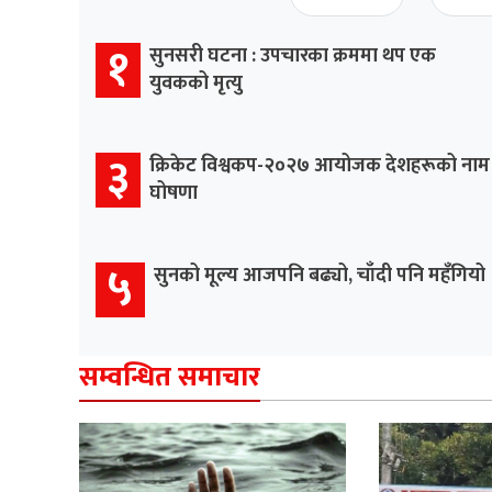
१
सुनसरी घटना : उपचारका क्रममा थप एक
युवकको मृत्यु
३
क्रिकेट विश्वकप-२०२७ आयोजक देशहरूको नाम
घोषणा
५
सुनको मूल्य आजपनि बढ्यो, चाँदी पनि महँगियो
सम्वन्धित समाचार