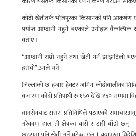
कारण यसतर्फ किसानको ध्यानाकर्षण गराउन सकिए
कोदो खेतीतर्फ भोजपुरका किसानको पनि आकर्षण घटेक
पर्याप्त आम्दानी नहुने भएकाले उनीहरू वैकल्पिक ख
बताए ।
“आम्दानी राम्रो नहुने तथा खेती गर्न झन्झटिलो भ
हरायो”,उनले भने ।
जिल्लाको छ हजार हेक्टर जमिन कोदोबालीका निम्ति उ
बजारमा कोदो प्रतिपाथी रु १५० देखि १६० सम्ममा विक्
तानसेनबाट रासस प्रतिनिधिले पठाएको समाचारअनुस
गरेकामा हाल ती क्षेत्रका बारी र टारी बाँझै छन
छहरामा पनि खेती गर्ने घटेका छन् । युवापुस्ता विदेश