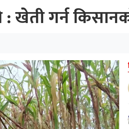
ो : खेती गर्न किसान