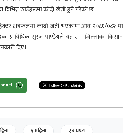
ा विभिन्न ठाउँहरूमा कोदो खेती हुने गरेको छ ।
 हेक्टर क्षेत्रफलमा कोदो खेती भएकामा आव २०८१/०८२ मा
्रका प्राविधिक सुरज पाण्डेयले बताए । जिल्लाका किसान
ानकारी दिए।
hannel
हिना
६ महिना
२४ घण्टा