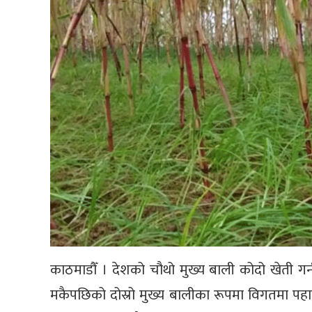
काठमाडौँ । देशको चौथो मुख्य बाली कोदो खेती गर्
मकैपछिको दोस्रो मुख्य बालीका रूपमा विगतमा पहा