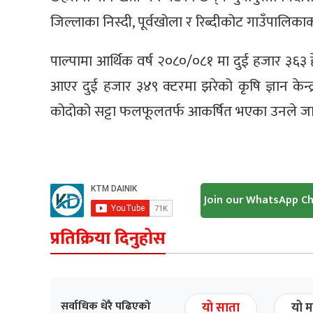
जिल्लाका निस्दी, पूर्वखोला र रिब्दीकोट गाउँपालिकाक
पाल्पामा आर्थिक वर्ष २०८०/०८१ मा दुई हजार ३६३
आएर दुई हजार ३४९ क्टरमा झरेको कृषि ज्ञान केन्द
कोदोको सट्टा फलफूलतर्फ आकर्षित भएका उनले ज
Join our WhatsApp C
प्रतिक्रिया दिनुहोस
सर्वाधिक धेरै पढिएको
यो साता
यो म