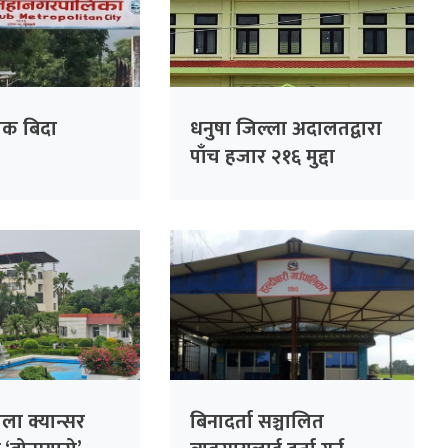
ोक बिदा
धनुषा जिल्ला अदालतद्वारा
पाँच हजार २१६ मुद्दा
फर्छ्यौट
ला क्यान्सर
बिनादर्ता सञ्चालित