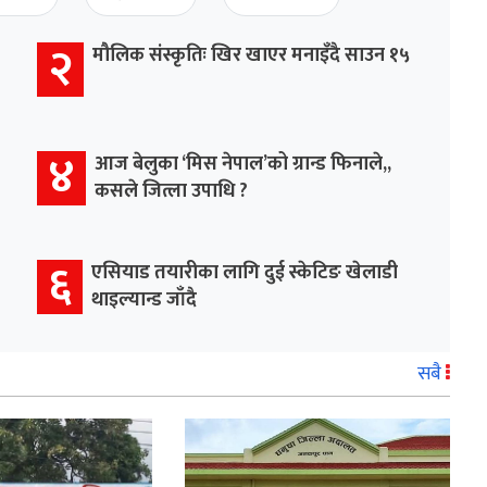
२
मौलिक संस्कृतिः खिर खाएर मनाइँदै साउन १५
४
आज बेलुका ‘मिस नेपाल’को ग्रान्ड फिनाले,,
कसले जित्ला उपाधि ?
६
एसियाड तयारीका लागि दुई स्केटिङ खेलाडी
थाइल्यान्ड जाँदै
सबै