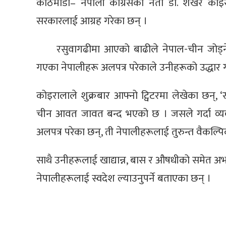
काठमाडौं– नेपाली कांग्रेसका नेता डा. शेखर कोइ
सरकारलाई आग्रह गरेका छन् ।
रसुवागढीमा आएको बाढीले नेपाल-चीन जोड्न
गएका नेपालीहरू अलपत्र परेकाले उनीहरूको उद्धार गर्
कोइरालाले शुक्रबार आफ्नो ट्विटरमा लेखेका छन्
चीन आवत जावत बन्द भएको छ । जसले गर्दा व्यवस
अलपत्र परेका छन्, ती नेपालीहरूलाई तुरुन्त वैकल्प
साथै उनीहरूलाई खाद्यान्न, बास र औषधीको समेत अभ
नेपालीहरूलाई स्वदेश ल्याउनुपर्ने बताएका छन् ।