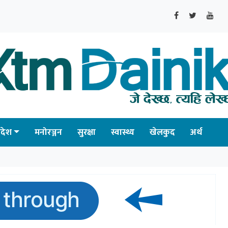
्रदेश
मनोरञ्जन
सुरक्षा
स्वास्थ्य
खेलकुद
अर्थ