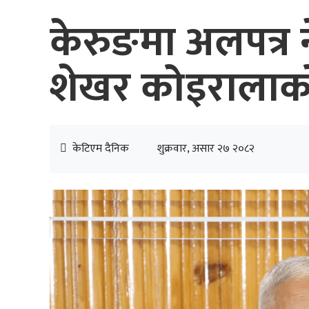
केरुङमा अलपत्र 
शेखर कोइरालाको
केटिएम दैनिक
शुक्रवार, असार २७ २०८२