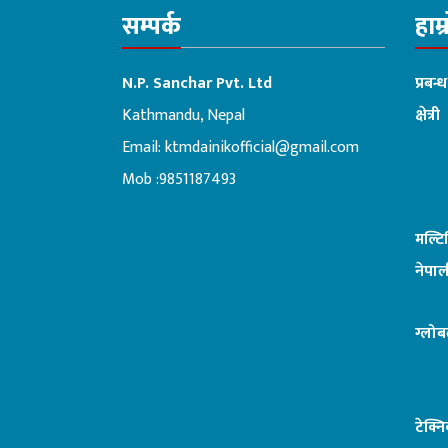
सम्पर्क
हाम्
N.P. Sanchar Pvt. Ltd
प्रबन्
Kathmandu, Nepal
क्षेत्री
Email:
ktmdainikofficial@gmail.com
:ब
Mob :9851187493
मल्ट
नेपाल
ग्लोब
टेक्न