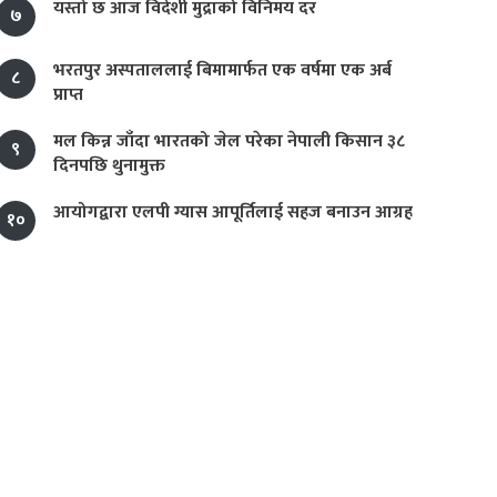
यस्तो छ आज विदेशी मुद्राको विनिमय दर
७
भरतपुर अस्पताललाई बिमामार्फत एक वर्षमा एक अर्ब
८
प्राप्त
मल किन्न जाँदा भारतको जेल परेका नेपाली किसान ३८
९
दिनपछि थुनामुक्त
आयोगद्वारा एलपी ग्यास आपूर्तिलाई सहज बनाउन आग्रह
१०