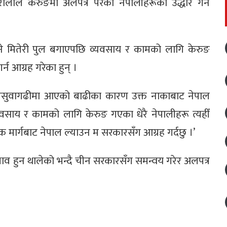
रालाले केरुङमा अलपत्र परेका नेपालीहरूको उद्धार गर्न
े मितेरी पुल बगाएपछि व्यवसाय र कामको लागि केरुङ
न आग्रह गरेका हुन् ।
, ‘रसुवागढीमा आएको बाढीका कारण उक्त नाकाबाट नेपाल
ाय र कामको लागि केरुङ गएका धेरै नेपालीहरू त्यहीँ
िक मार्गबाट नेपाल ल्याउन म सरकारसँग आग्रह गर्दछु ।’
ाव हुन थालेको भन्दै चीन सरकारसँग समन्वय गरेर अलपत्र