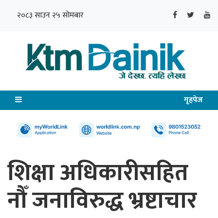
२०८३ साउन २५ सोमबार
गृहपेज
शिक्षा अधिकारीसहित
नौँ जनाविरुद्ध भ्रष्टाचार