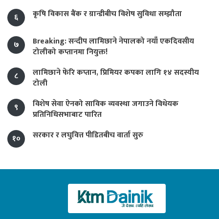
कृषि विकास बैंक र ग्रान्डीबीच विशेष सुविधा सम्झौता
६
Breaking: सन्दीप लामिछाने नेपालको नयाँ एकदिवसीय
७
टोलीको कप्तानमा नियुक्त!
लामिछाने फेरि कप्तान, प्रिमियर कपका लागि १४ सदस्यीय
८
टोली
विशेष सेवा ऐनको साविक व्यवस्था जगाउने विधेयक
९
प्रतिनिधिसभाबाट पारित
सरकार र लघुवित्त पीडितबीच वार्ता सुरु
१०