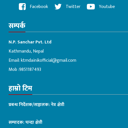
Facebook
Twitter
Youtube
सम्पर्क
N.P. Sanchar Pvt. Ltd
Kathmandu, Nepal
Email:
ktmdainikofficial@gmail.com
Mob :9851187493
हाम्रो टिम
प्रबन्ध निर्देशक/सञ्चालक: नेत्र क्षेत्री
सम्पादक: चन्दा क्षेत्री