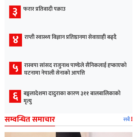
३
फरार प्रतिवादी पक्राउ
४
राप्ती स्वास्थ्य विज्ञान प्रतिष्ठानमा सेवाग्राही बढ्दै
५
रास्वपा सांसद राजुनाथ पाण्डेले सैनिकलाई हप्काएको
घटनामा नेपाली सेनाको आपत्ति
६
बङ्गलादेशमा दादुराका कारण ३११ बालबालिकाको
मृत्यु
सम्वन्धित समाचार
सबै