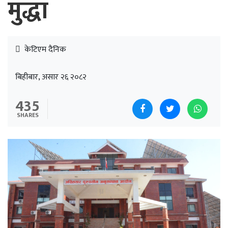
मुद्धा
केटिएम दैनिक
बिहीबार, असार २६ २०८२
435
SHARES