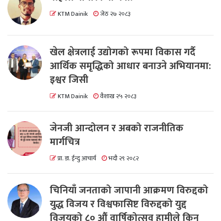
KTM Dainik
जेठ २७ २०८३
खेल क्षेत्रलाई उद्योगको रूपमा विकास गर्दै
आर्थिक समृद्धिको आधार बनाउने अभियानमा:
इश्वर जिसी
KTM Dainik
वैशाख २५ २०८३
जेनजी आन्दोलन र अबको राजनीतिक
मार्गचित्र
प्रा. डा. ईन्दु आचार्य
भदौ २९ २०८२
चिनियाँ जनताको जापानी आक्रमण विरुद्दको
युद्ध विजय र विश्वफासिष्ट विरुद्दको युद्द
विजयको ८० औं वार्षिकोत्सव हामीले किन