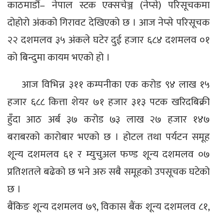
काठमाडौं– नेपाल स्टक एक्सचेञ्ज (नेप्से) परिसूचकमा
दोहोरो अंकको गिरावट देखिएको छ । आज नेप्से परिसूचक
२२ दशमलव ३५ अंकले घटेर दुई हजार ६८४ दशमलव ०१
को बिन्दुमा कायम भएको हो ।
आज विभिन्न ३११ कम्पनीका एक करोड ९४ लाख १५
हजार ६८८ कित्ता शेयर ७१ हजार ३१३ पटक खरिदबिक्री
हुँदा आठ अर्ब ३७ करोड ७३ लाख २७ हजार १४७
बराबरको कारोबार भएको छ । होटल तथा पर्यटन समूह
शून्य दशमलव ६१ र म्युचुअल फण्ड शून्य दशमलव ०७
प्रतिशतले बढेको छ भने अरु सबै समूहको उपसूचक घटेको
छ ।
बैंकिङ शून्य दशमलव ७९, विकास बैंक शून्य दशमलव ८१,