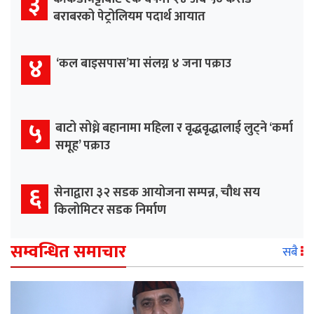
३
बराबरको पेट्रोलियम पदार्थ आयात
४
‘कल बाइसपास’मा संलग्न ४ जना पक्राउ
५
बाटो सोध्ने बहानामा महिला र वृद्धवृद्धालाई लुट्ने ‘कर्मा
समूह’ पक्राउ
६
सेनाद्वारा ३२ सडक आयोजना सम्पन्न, चौध सय
किलोमिटर सडक निर्माण
सम्वन्धित समाचार
सबै