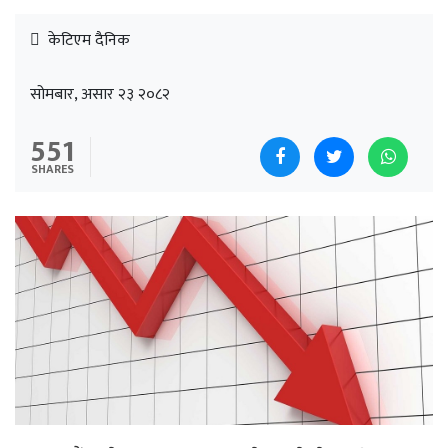
केटिएम दैनिक
सोमबार, असार २३ २०८२
551
SHARES