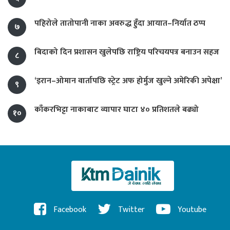
पहिरोले तातोपानी नाका अवरुद्ध हुँदा आयात–निर्यात ठप्प
७
बिदाको दिन प्रशासन खुलेपछि राष्ट्रिय परिचयपत्र बनाउन सहज
८
‘इरान–ओमान वार्तापछि स्ट्रेट अफ होर्मुज खुल्ने अमेरिकी अपेक्षा’
९
काँकरभिट्टा नाकाबाट व्यापार घाटा ४० प्रतिशतले बढ्यो
१०
Facebook
Twitter
Youtube