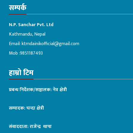
सम्पर्क
N.P. Sanchar Pvt. Ltd
Kathmandu, Nepal
Email:
ktmdainikofficial@gmail.com
Mob :9851187493
हाम्रो टिम
प्रबन्ध निर्देशक/सञ्चालक: नेत्र क्षेत्री
सम्पादक: चन्दा क्षेत्री
संवाददाता: राजेन्द्र थापा