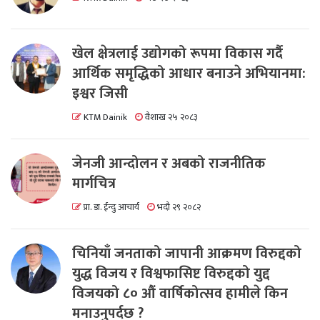
खेल क्षेत्रलाई उद्योगको रूपमा विकास गर्दै
आर्थिक समृद्धिको आधार बनाउने अभियानमा:
इश्वर जिसी
KTM Dainik
वैशाख २५ २०८३
जेनजी आन्दोलन र अबको राजनीतिक
मार्गचित्र
प्रा. डा. ईन्दु आचार्य
भदौ २९ २०८२
चिनियाँ जनताको जापानी आक्रमण विरुद्दको
युद्ध विजय र विश्वफासिष्ट विरुद्दको युद्द
विजयको ८० औं वार्षिकोत्सव हामीले किन
मनाउनुपर्दछ ?