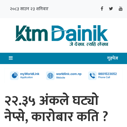
२०८३ साउन २३ शनिवार
गृहपेज
२२.३५ अंकले घट्यो
नेप्से, कारोबार कति ?