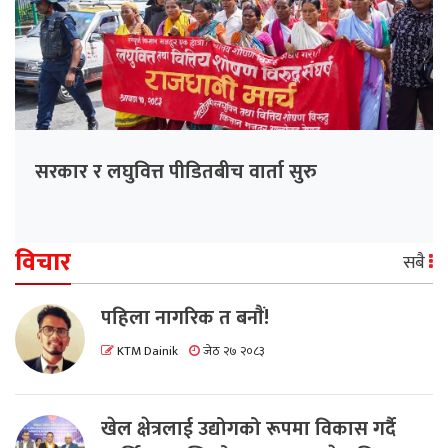
सरकार र लघुवित्त पीडितबीच वार्ता सुरु
विचार
सबै
पहिला नागरिक त बनाैं!
KTM Dainik
जेठ २७ २०८३
खेल क्षेत्रलाई उद्योगको रूपमा विकास गर्दै