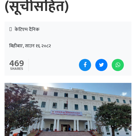
(सूचीसहित)
केटिएम दैनिक
बिहीबार, साउन १६ २०८२
469
SHARES