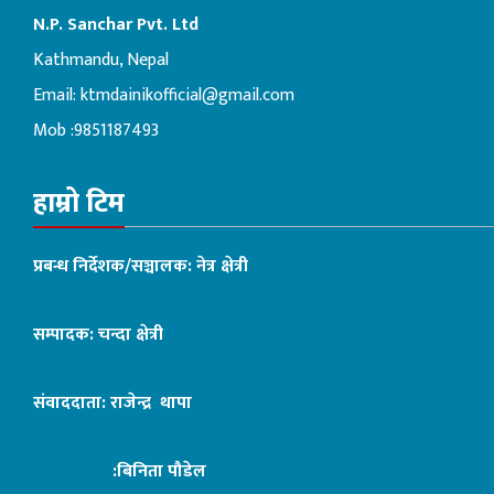
N.P. Sanchar Pvt. Ltd
Kathmandu, Nepal
Email:
ktmdainikofficial@gmail.com
Mob :9851187493
हाम्रो टिम
प्रबन्ध निर्देशक/सञ्चालक: नेत्र क्षेत्री
सम्पादक: चन्दा क्षेत्री
संवाददाता: राजेन्द्र थापा
:बिनिता पौडेल