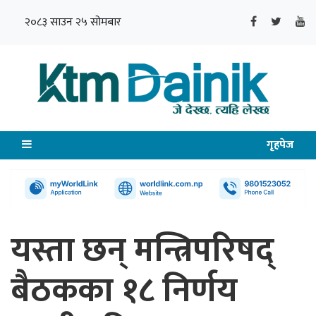
२०८३ साउन २५ सोमबार
गृहपेज
यस्ता छन् मन्त्रिपरिषद्
बैठकका १८ निर्णय