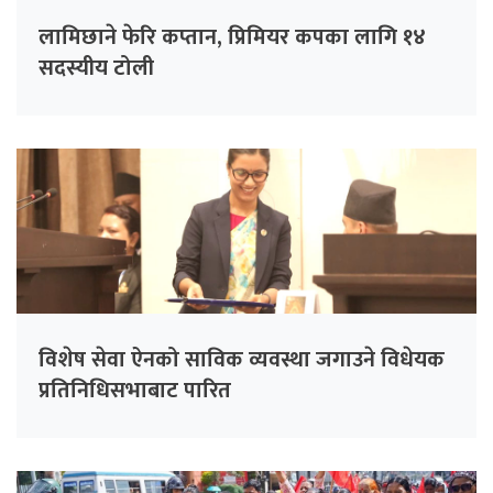
लामिछाने फेरि कप्तान, प्रिमियर कपका लागि १४
सदस्यीय टोली
विशेष सेवा ऐनको साविक व्यवस्था जगाउने विधेयक
प्रतिनिधिसभाबाट पारित