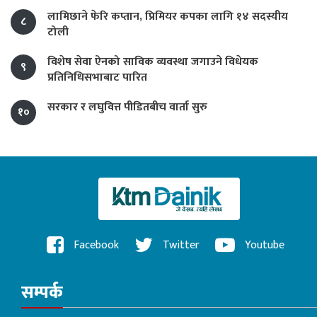
लामिछाने फेरि कप्तान, प्रिमियर कपका लागि १४ सदस्यीय
८
टोली
विशेष सेवा ऐनको साविक व्यवस्था जगाउने विधेयक
९
प्रतिनिधिसभाबाट पारित
सरकार र लघुवित्त पीडितबीच वार्ता सुरु
१०
Facebook
Twitter
Youtube
सम्पर्क