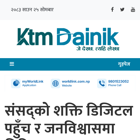
२०८३ साउन २५ सोमबार
गृहपेज
संसद्को शक्ति डिजिटल
पहुँच र जनविश्वासमा