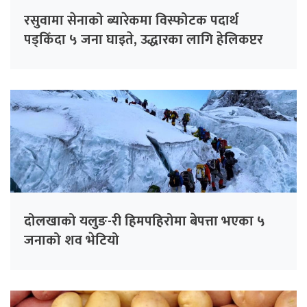
रसुवामा सेनाको ब्यारेकमा विस्फोटक पदार्थ
पड्किँदा ५ जना घाइते, उद्धारका लागि हेलिकप्टर
परिचालन
दोलखाको यलुङ-री हिमपहिरोमा बेपत्ता भएका ५
जनाको शव भेटियो