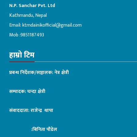
N.P. Sanchar Pvt. Ltd
Kathmandu, Nepal
Email:
ktmdainikofficial@gmail.com
Mob :9851187493
हाम्रो टिम
प्रबन्ध निर्देशक/सञ्चालक: नेत्र क्षेत्री
सम्पादक: चन्दा क्षेत्री
संवाददाता: राजेन्द्र थापा
:बिनिता पौडेल