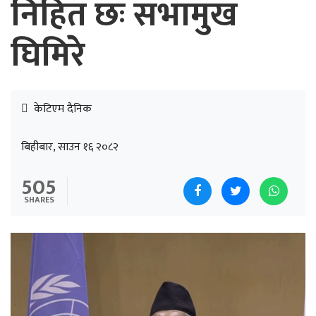
निहित छः सभामुख
घिमिरे
केटिएम दैनिक
बिहीबार, साउन १६ २०८२
505
SHARES