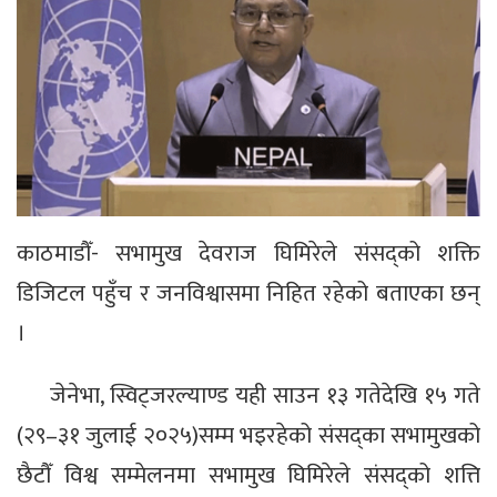
काठमाडौँ- सभामुख देवराज घिमिरेले संसद्को शक्ति
डिजिटल पहुँच र जनविश्वासमा निहित रहेको बताएका छन्
।
जेनेभा, स्विट्जरल्याण्ड यही साउन १३ गतेदेखि १५ गते
(२९–३१ जुलाई २०२५)सम्म भइरहेको संसद्का सभामुखको
छैटौँ विश्व सम्मेलनमा सभामुख घिमिरेले संसद्को शत्ति