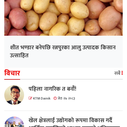
शीत भण्डार बनेपछि रत्नपुरका आलु उत्पादक किसान
उत्साहित
विचार
सबै
पहिला नागरिक त बनाैं!
KTM Dainik
जेठ २७ २०८३
खेल क्षेत्रलाई उद्योगको रूपमा विकास गर्दै