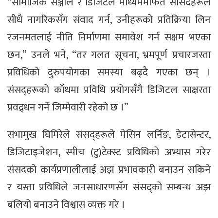
“सामाजिक सञ्जाल र डिजिटल माध्यममार्फत सांसदहरूले
सीधै नागरिकसँग संवाद गर्न, उनीहरूको प्रतिक्रिया लिन
रजनमतलाई नीति निर्माणमा समावेश गर्न सक्षम भएका
छन,” उनले भने, “तर गलत सूचना, भ्रमपूर्ण प्रचारजस्ता
प्रविधिको दुरुपयोगका समस्या बढ्दै गएका छन् ।
संसद्हरूको काँधमा प्रविधि प्रयोगसँगै डिजिटल साक्षरता
प्रवद्र्धन गर्ने जिम्मेवारी रहेको छ ।”
सभामुख घिमिरेले संसद्हरूले मेसिन लर्निङ, डेटासेन्टर,
डिजिटाइजेशन, स्पीच (टु)टेक्स्ट प्रविधिको अभ्यास गरेर
संसदको कार्यप्रणालीलाई अझ प्रभावकारी बनाउन सकिने
र यस्ता प्रविधिले जनसाधारणसँग संसद्को सम्बन्ध अझ
बलियो बनाउने विश्वास व्यक्त गरे ।