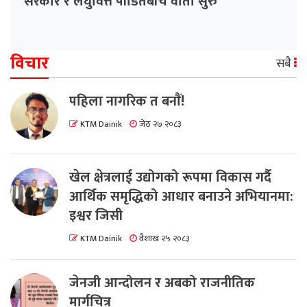
सरकार र लघुवित्त पीडितबीच वार्ता सुरु
विचार
सबै
पहिला नागरिक त बनाैं!
KTM Dainik
जेठ २७ २०८३
खेल क्षेत्रलाई उद्योगको रूपमा विकास गर्दै
आर्थिक समृद्धिको आधार बनाउने अभियानमा:
इश्वर जिसी
KTM Dainik
वैशाख २५ २०८३
जेनजी आन्दोलन र अबको राजनीतिक
मार्गचित्र