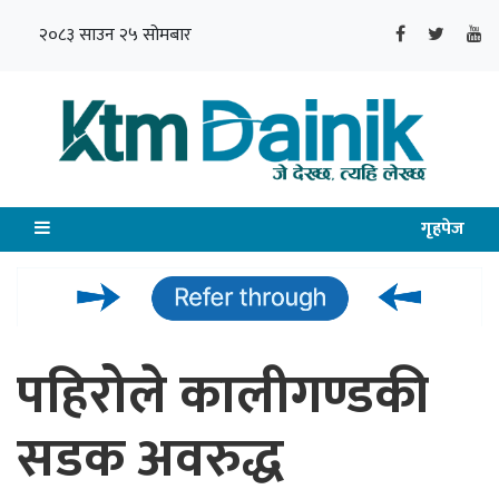
२०८३ साउन २५ सोमबार
गृहपेज
पहिरोले कालीगण्डकी
सडक अवरुद्ध