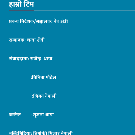
हाम्रो टिम
प्रबन्ध निर्देशक/सञ्चालक: नेत्र क्षेत्री
सम्पादक: चन्दा क्षेत्री
संवाददाता: राजेन्द्र थापा
:बिनिता पौडेल
:जिबन नेपाली
कन्टेन्ट : सृजना थापा
मल्टिमिडिया: तिमोफी मिजार नेपाली