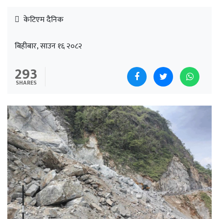
केटिएम दैनिक
बिहीबार, साउन १६ २०८२
293
SHARES