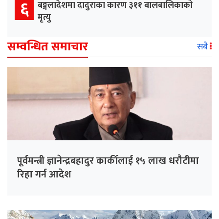
६
बङ्गलादेशमा दादुराका कारण ३११ बालबालिकाको
मृत्यु
सम्वन्धित समाचार
सबै
पूर्वमन्त्री ज्ञानेन्द्रबहादुर कार्कीलाई १५ लाख धरौटीमा
रिहा गर्न आदेश