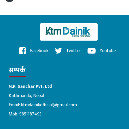
Facebook
Twitter
Youtube
सम्पर्क
N.P. Sanchar Pvt. Ltd
Kathmandu, Nepal
Email:
ktmdainikofficial@gmail.com
Mob :9851187493