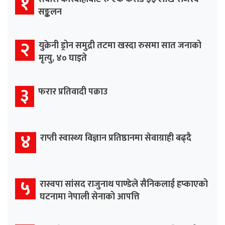
१
सङ्कलन
२
युक्रेनी ड्रोन समुद्री तटमा खस्दा रुसमा सात जनाको
मृत्यु, ४० घाइते
३
फरार प्रतिवादी पक्राउ
४
राप्ती स्वास्थ्य विज्ञान प्रतिष्ठानमा सेवाग्राही बढ्दै
५
रास्वपा सांसद राजुनाथ पाण्डेले सैनिकलाई हप्काएको
घटनामा नेपाली सेनाको आपत्ति