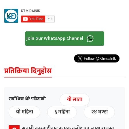
Join our WhatsApp Channel
प्रतिक्रिया दिनुहोस
सर्वाधिक धेरै पढिएको
यो साता
यो महिना
६ महिना
२४ घण्टा
सवारी कारबाहीबाट रु एक करोड ३३ लाख राजस्व