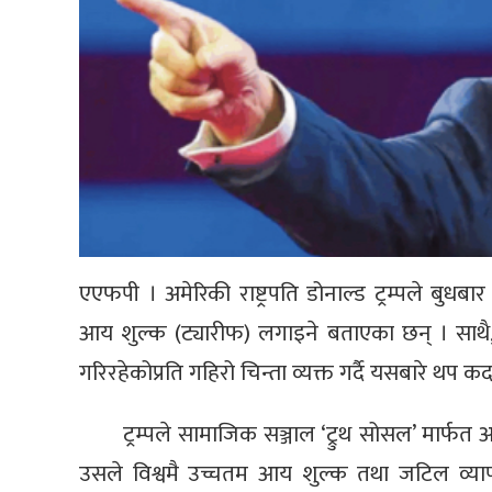
एएफपी । अमेरिकी राष्ट्रपति डोनाल्ड ट्रम्पले बुधब
आय शुल्क (ट्यारीफ) लगाइने बताएका छन् । साथै
गरिरहेकोप्रति गहिरो चिन्ता व्यक्त गर्दै यसबारे थप
ट्रम्पले सामाजिक सञ्जाल ‘ट्रुथ सोसल’ मार्फत आफ
उसले विश्वमै उच्चतम आय शुल्क तथा जटिल व्