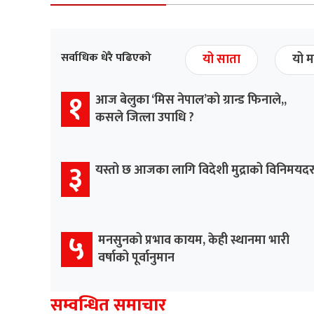
सर्वाधिक धेरै पढिएको
यो साता
यो म
१
आज बेलुका ‘मिस नेपाल’को ग्रान्ड फिनाले,,
कसले जित्ला उपाधि ?
३
यस्तो छ आजका लागि विदेशी मुद्राको विनिमयद
५
मनसुनको प्रभाव कायम, केही स्थानमा भारी
वर्षाको पूर्वानुमान
सम्वन्धित समाचार