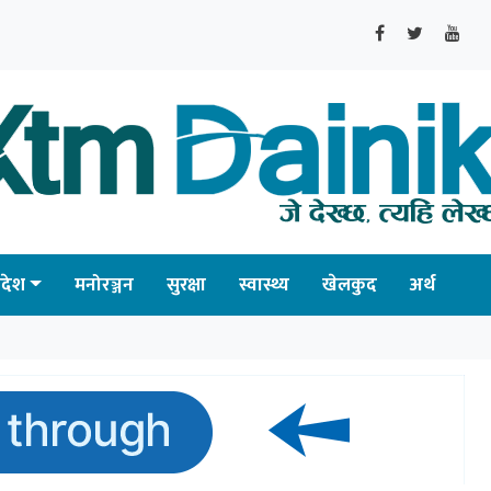
्रदेश
मनोरञ्जन
सुरक्षा
स्वास्थ्य
खेलकुद
अर्थ