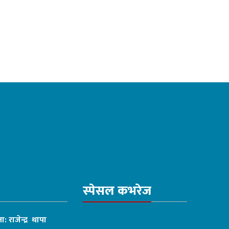
स्पेसल कभरेज
ा: राजेन्द्र थापा