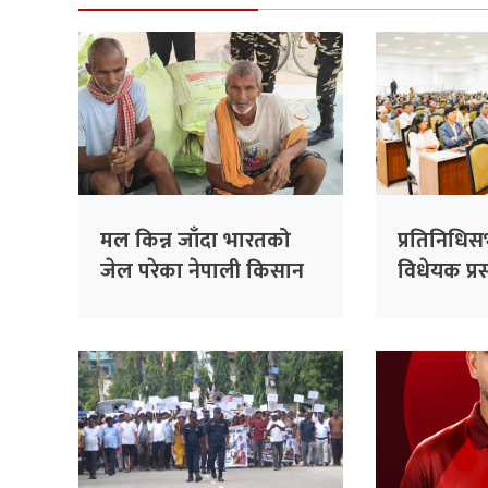
मल किन्न जाँदा भारतको
प्रतिनिधि
जेल परेका नेपाली किसान
विधेयक प्रस
३८ दिनपछि थुनामुक्त