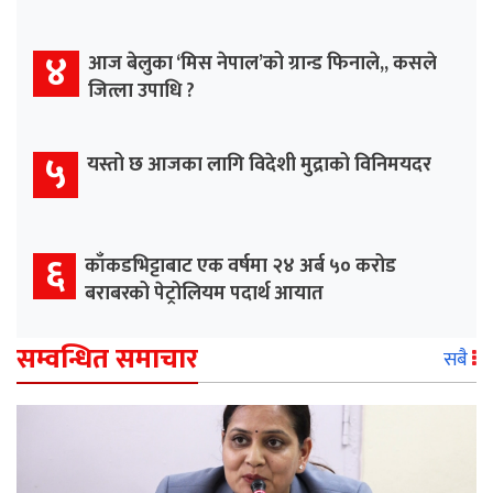
४
आज बेलुका ‘मिस नेपाल’को ग्रान्ड फिनाले,, कसले
जित्ला उपाधि ?
५
यस्तो छ आजका लागि विदेशी मुद्राको विनिमयदर
६
काँकडभिट्टाबाट एक वर्षमा २४ अर्ब ५० करोड
बराबरको पेट्रोलियम पदार्थ आयात
सम्वन्धित समाचार
सबै