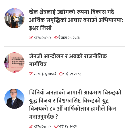
खेल क्षेत्रलाई उद्योगको रूपमा विकास गर्दै
आर्थिक समृद्धिको आधार बनाउने अभियानमा:
इश्वर जिसी
KTM Dainik
वैशाख २५ २०८३
जेनजी आन्दोलन र अबको राजनीतिक
मार्गचित्र
प्रा. डा. ईन्दु आचार्य
भदौ २९ २०८२
चिनियाँ जनताको जापानी आक्रमण विरुद्दको
युद्ध विजय र विश्वफासिष्ट विरुद्दको युद्द
विजयको ८० औं वार्षिकोत्सव हामीले किन
मनाउनुपर्दछ ?
KTM Dainik
भदौ १४ २०८२