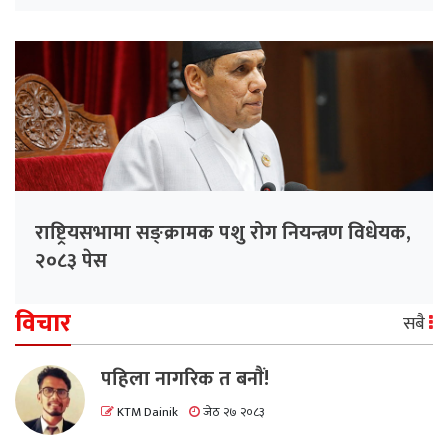
राष्ट्रियसभामा सङ्क्रामक पशु रोग नियन्त्रण विधेयक,
२०८३ पेस
विचार
सबै
पहिला नागरिक त बनाैं!
KTM Dainik
जेठ २७ २०८३