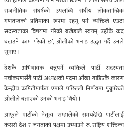
त्यो हामीले कल्पना पनि गरेका थिएनौँ । लामो समय जारी
राजनीतिक संघर्षको उपलब्धि संघीय लोकतान्त्रिक
गणतन्त्रको प्रतिमाका रूपमा रहनु पर्ने व्यक्तिले एउटा
सदस्यताका विषयमा गरेको बखेडाले स्वयम् उहाँकै कद
घटाउने काम गरेको छ’, ओलीको भनाइ उद्धृत गर्दै उनले
सुनाए ।
देशकै अभिभावक बन्नुपर्ने व्यक्तिले पार्टी सदस्यता
नवीकरणसँगै पार्टी अध्यक्षको पदमा आँखा गाडिएकै कारण
केन्द्रीय कमिटीमार्फत एमाले पछिल्लो निर्णयमा पुग्नुपरेको
ओलीले बताएको उनको भनाइ थियो ।
आफूले पार्टीको नेतृत्व सम्हालेको समयदेखि पार्टीलाई
कसरी देश र जनताको पक्षमा उभ्याउने रु. राष्ट्रिय शक्तिका