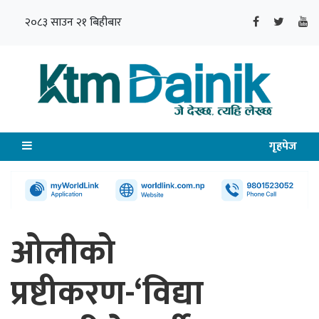
२०८३ साउन २१ बिहीबार
गृहपेज
ओलीको
प्रष्टीकरण-‘विद्या