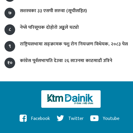
सशस्त्रका ३३ एसपी सरुवा (सूचीसहित)
७
नेप्से परिसूचक दोहोरो अङ्कले घट्यो
८
राष्ट्रियसभामा सङ्क्रामक पशु रोग नियन्त्रण विधेयक, २०८३ पेस
९
कांग्रेस पूर्वसभापति देउवा २६ साउनमा काठमाडौं उत्रिने
१०
Facebook
Twitter
Youtube