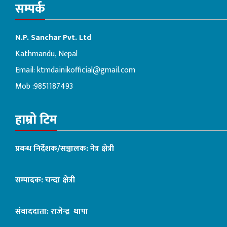
सम्पर्क
N.P. Sanchar Pvt. Ltd
Kathmandu, Nepal
Email:
ktmdainikofficial@gmail.com
Mob :9851187493
हाम्रो टिम
प्रबन्ध निर्देशक/सञ्चालक: नेत्र क्षेत्री
सम्पादक: चन्दा क्षेत्री
संवाददाता: राजेन्द्र थापा