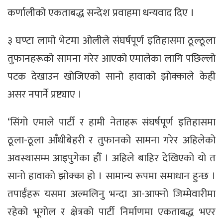
कर्णालीको एकताबद्ध सन्देश प्रवाहमा धन्यवाद दिए ।
३ घण्टा लामो भेटमा ओलीले संघर्षपूर्ण इतिहासमा ठूल्ठूला
तुफानहरूको सामना गरेर आएको एमालेका लागि पछिल्लो
पटक देखाउन खोजिएको सानो हावाको झोक्काले केही
असर नपार्ने प्रष्ट्याए ।
‘सिंगो एमाले पार्टी र हामी नेताहरू संघर्षपूर्ण इतिहासमा
ठूला-ठूला आँधीबेहरी र तुफानको सामना गरेर अहिलेको
अवस्थासम्म आइपुगेका हौँ । अहिले बाहिर देखिएको यो त
सानो हावाको झोक्का हो । सामान्य रूपमा समाधान हुन्छ ।
तपाईँहरू यसमा अल्मलिनु भन्दा आ-आफ्नो जिम्मेवारीमा
रहेको भूगोल र क्षेत्रको पार्टी निर्माणमा एकताबद्ध भएर