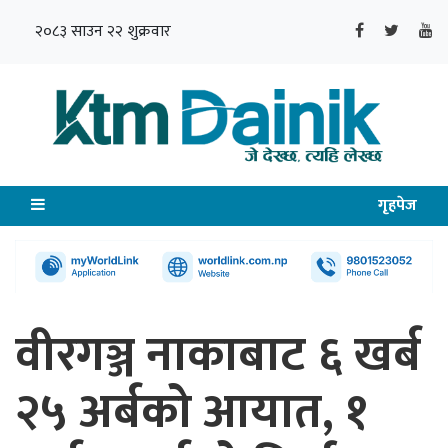
२०८३ साउन २२ शुक्रवार
गृहपेज
वीरगञ्ज नाकाबाट ६ खर्ब
२५ अर्बको आयात, १