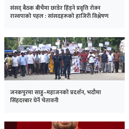
संसद् बैठक बीचैमा छाडेर हिँड्ने प्रवृत्ति रोक्न
रास्वपाको पहल : सांसदहरूको हाजिरी विश्लेषण
गरिँदै
जनकपुरमा साहु–महाजनको प्रदर्शन, भदौमा
सिंहदरबार घेर्ने चेतावनी