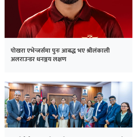
पोखरा एभेन्जर्समा पुनः आबद्ध भए श्रीलंकाली
अलराउन्डर धनञ्जय लक्षण