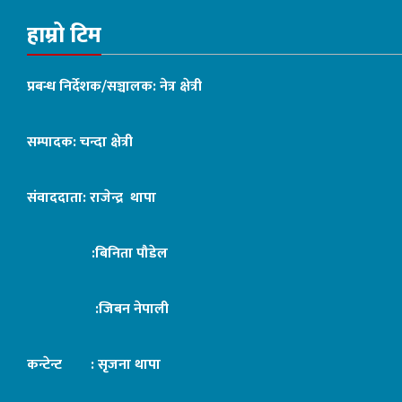
हाम्रो टिम
प्रबन्ध निर्देशक/सञ्चालक: नेत्र क्षेत्री
सम्पादक: चन्दा क्षेत्री
संवाददाता: राजेन्द्र थापा
:बिनिता पौडेल
:जिबन नेपाली
कन्टेन्ट : सृजना थापा