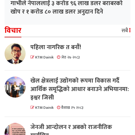
गाभीले नेपाललाई ३ करोड ९६ लाख डलर बराबरको
खोप र १ करोड ८० लाख डलर अनुदान दिने
विचार
सबै
पहिला नागरिक त बनाैं!
KTM Dainik
जेठ २७ २०८३
खेल क्षेत्रलाई उद्योगको रूपमा विकास गर्दै
आर्थिक समृद्धिको आधार बनाउने अभियानमा:
इश्वर जिसी
KTM Dainik
वैशाख २५ २०८३
जेनजी आन्दोलन र अबको राजनीतिक