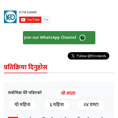
Join our WhatsApp Channel
प्रतिक्रिया दिनुहोस
सर्वाधिक धेरै पढिएको
यो साता
यो महिना
६ महिना
२४ घण्टा