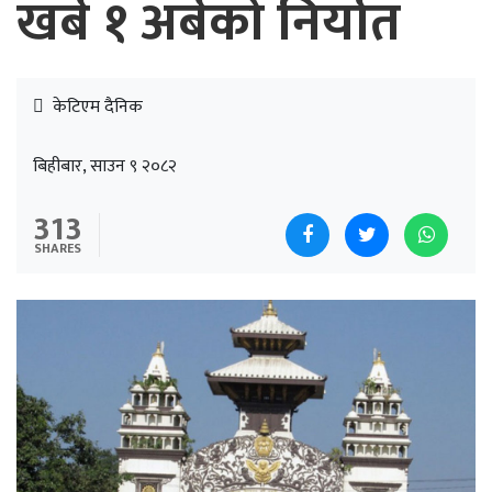
खर्ब १ अर्बको निर्यात
केटिएम दैनिक
बिहीबार, साउन ९ २०८२
313
SHARES