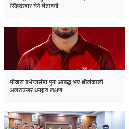
सिंहदरबार घेर्ने चेतावनी
पोखरा एभेन्जर्समा पुनः आबद्ध भए श्रीलंकाली
अलराउन्डर धनञ्जय लक्षण