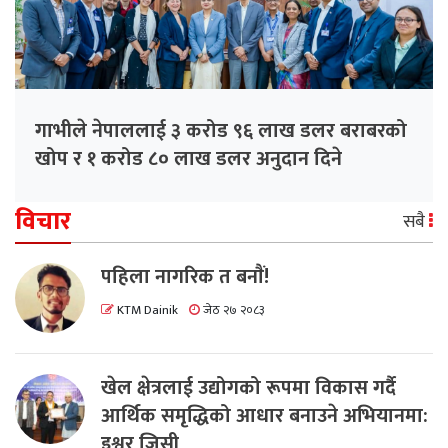
गाभीले नेपाललाई ३ करोड ९६ लाख डलर बराबरको
खोप र १ करोड ८० लाख डलर अनुदान दिने
विचार
सबै
पहिला नागरिक त बनाैं!
KTM Dainik
जेठ २७ २०८३
खेल क्षेत्रलाई उद्योगको रूपमा विकास गर्दै
आर्थिक समृद्धिको आधार बनाउने अभियानमा:
इश्वर जिसी