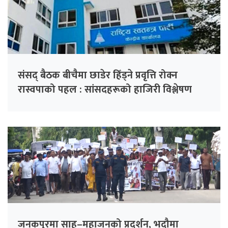
संसद् बैठक बीचैमा छाडेर हिँड्ने प्रवृत्ति रोक्न
रास्वपाको पहल : सांसदहरूको हाजिरी विश्लेषण
गरिँदै
जनकपुरमा साहु–महाजनको प्रदर्शन, भदौमा