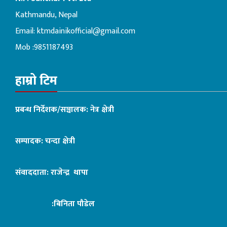
Kathmandu, Nepal
Email:
ktmdainikofficial@gmail.com
Mob :9851187493
हाम्रो टिम
प्रबन्ध निर्देशक/सञ्चालक: नेत्र क्षेत्री
सम्पादक: चन्दा क्षेत्री
संवाददाता: राजेन्द्र थापा
:बिनिता पौडेल