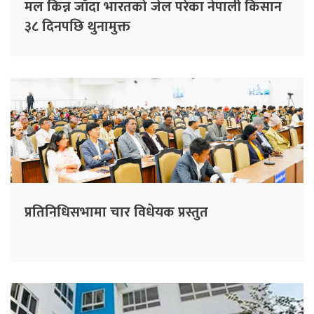
मल किन्न जाँदा भारतको जेल परेका नेपाली किसान
३८ दिनपछि थुनामुक्त
प्रतिनिधिसभामा चार विधेयक प्रस्तुत