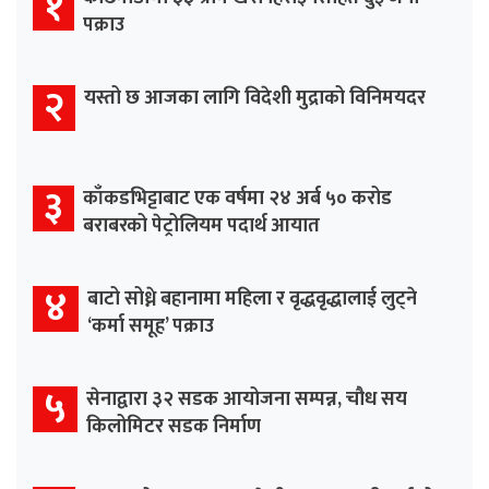
१
पक्राउ
२
यस्तो छ आजका लागि विदेशी मुद्राको विनिमयदर
३
काँकडभिट्टाबाट एक वर्षमा २४ अर्ब ५० करोड
बराबरको पेट्रोलियम पदार्थ आयात
४
बाटो सोध्ने बहानामा महिला र वृद्धवृद्धालाई लुट्ने
‘कर्मा समूह’ पक्राउ
५
सेनाद्वारा ३२ सडक आयोजना सम्पन्न, चौध सय
किलोमिटर सडक निर्माण