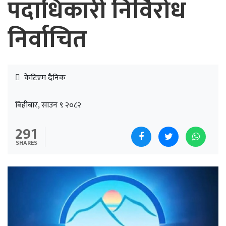
पदाधिकारी निर्विरोध
निर्वाचित
केटिएम दैनिक
बिहीबार, साउन ९ २०८२
291
SHARES