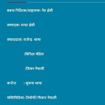
प्रबन्ध निर्देशक/सञ्चालक: नेत्र क्षेत्री
सम्पादक: चन्दा क्षेत्री
संवाददाता: राजेन्द्र थापा
:बिनिता पौडेल
:जिबन नेपाली
कन्टेन्ट : सृजना थापा
मल्टिमिडिया: तिमोफी मिजार नेपाली