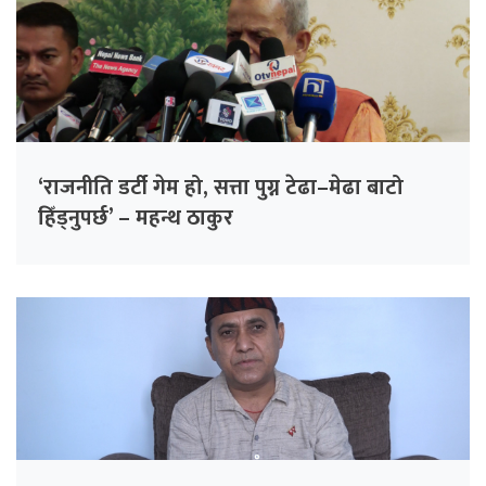
‘राजनीति डर्टी गेम हो, सत्ता पुग्न टेढा–मेढा बाटो
हिँड्नुपर्छ’ – महन्थ ठाकुर