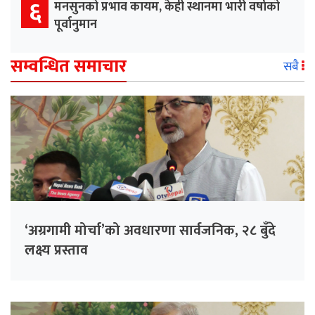
६
मनसुनको प्रभाव कायम, केही स्थानमा भारी वर्षाको
पूर्वानुमान
सम्वन्धित समाचार
सबै
‘अग्रगामी मोर्चा’को अवधारणा सार्वजनिक, २८ बुँदे
लक्ष्य प्रस्ताव