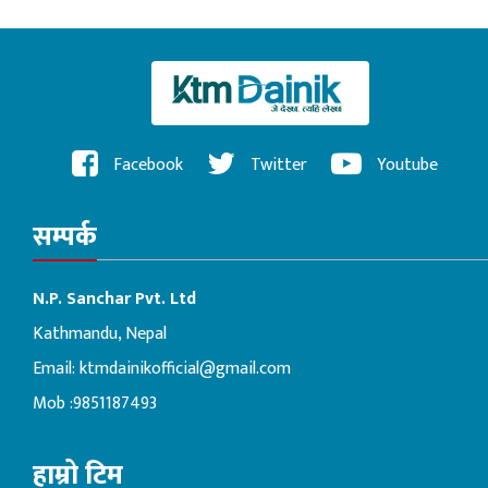
Facebook
Twitter
Youtube
सम्पर्क
N.P. Sanchar Pvt. Ltd
Kathmandu, Nepal
Email:
ktmdainikofficial@gmail.com
Mob :9851187493
हाम्रो टिम