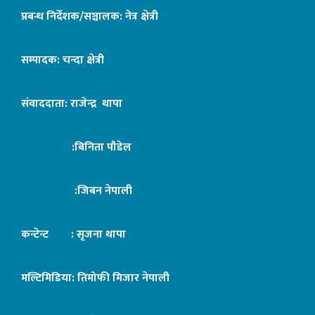
प्रबन्ध निर्देशक/सञ्चालक: नेत्र क्षेत्री
सम्पादक: चन्दा क्षेत्री
संवाददाता: राजेन्द्र थापा
:बिनिता पौडेल
:जिबन नेपाली
कन्टेन्ट : सृजना थापा
मल्टिमिडिया: तिमोफी मिजार नेपाली