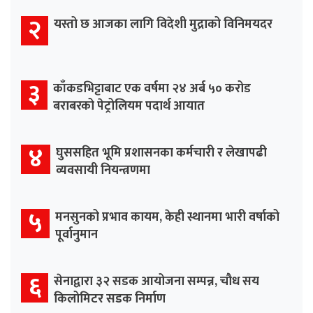
२
यस्तो छ आजका लागि विदेशी मुद्राको विनिमयदर
३
काँकडभिट्टाबाट एक वर्षमा २४ अर्ब ५० करोड
बराबरको पेट्रोलियम पदार्थ आयात
४
घुससहित भूमि प्रशासनका कर्मचारी र लेखापढी
व्यवसायी नियन्त्रणमा
५
मनसुनको प्रभाव कायम, केही स्थानमा भारी वर्षाको
पूर्वानुमान
६
सेनाद्वारा ३२ सडक आयोजना सम्पन्न, चौध सय
किलोमिटर सडक निर्माण