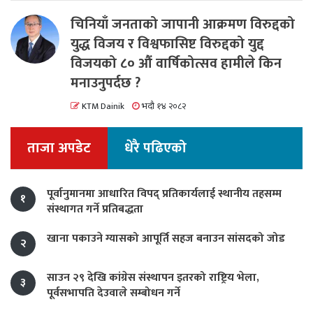
चिनियाँ जनताको जापानी आक्रमण विरुद्दको
युद्ध विजय र विश्वफासिष्ट विरुद्दको युद्द
विजयको ८० औं वार्षिकोत्सव हामीले किन
मनाउनुपर्दछ ?
KTM Dainik
भदौ १४ २०८२
ताजा अपडेट
धेरै पढिएको
पूर्वानुमानमा आधारित विपद् प्रतिकार्यलाई स्थानीय तहसम्म
१
संस्थागत गर्ने प्रतिबद्धता
खाना पकाउने ग्यासको आपूर्ति सहज बनाउन सांसदको जोड
२
साउन २९ देखि कांग्रेस संस्थापन इतरको राष्ट्रिय भेला,
३
पूर्वसभापति देउवाले सम्बोधन गर्ने