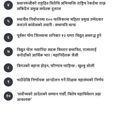
प्रधानमन्त्रीको राष्ट्रहित विरोधि अभिव्यक्ति राष्ट्रिय रेकर्डमा राख्न
४
सकिँदैनः प्रमुख सचेतक दुलाल
स्थानीय निर्वाचनमा १०० पालिकामा महिला प्रमुख उम्मेदवार
५
बनाउने कांग्रेसको तयारी : सभापति थापा
पूर्वका पाँच जिल्लामा शनिबार १२ घण्टा विद्युत् अवरुद्ध हुने
६
विद्युत पोल नसारिँदा सडक विस्तार प्रभावित, राज्यलाई
७
करोडौंको आर्थिक भार : महानिर्देशक जैसी
विगतको बहाना होइन, परिणाम चाहिन्छ : खुश्बु ओली
८
भदौदेखि निर्णायक आन्दोलन गर्ने शिक्षक महासंघको निर्णय
९
‘सर्वोच्चको आदेशको सम्मान गर्छौं, विशेष महाधिवेशन अझ
१०
आवश्यक’