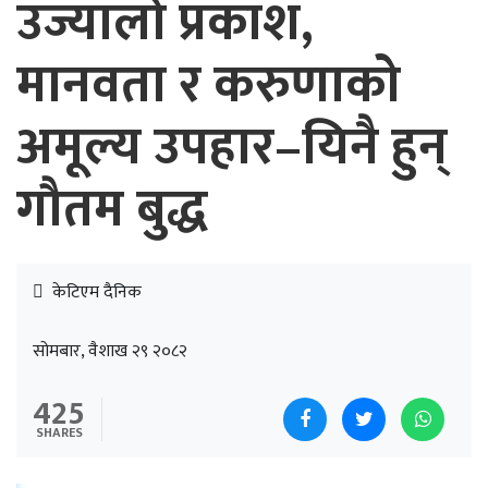
उज्यालो प्रकाश,
मानवता र करुणाको
अमूल्य उपहार–यिनै हुन्
गौतम बुद्ध
केटिएम दैनिक
सोमबार, वैशाख २९ २०८२
425
SHARES