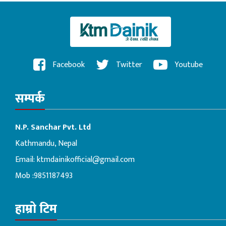
Facebook
Twitter
Youtube
सम्पर्क
N.P. Sanchar Pvt. Ltd
Kathmandu, Nepal
Email:
ktmdainikofficial@gmail.com
Mob :9851187493
हाम्रो टिम