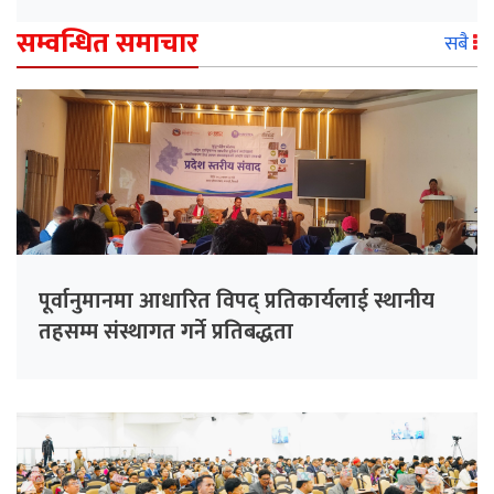
सम्वन्धित समाचार
सबै
पूर्वानुमानमा आधारित विपद् प्रतिकार्यलाई स्थानीय
तहसम्म संस्थागत गर्ने प्रतिबद्धता