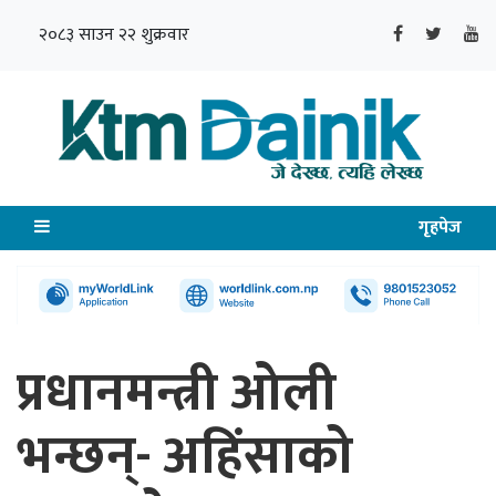
२०८३ साउन २२ शुक्रवार
गृहपेज
प्रधानमन्त्री ओली
भन्छन्- अहिंसाको