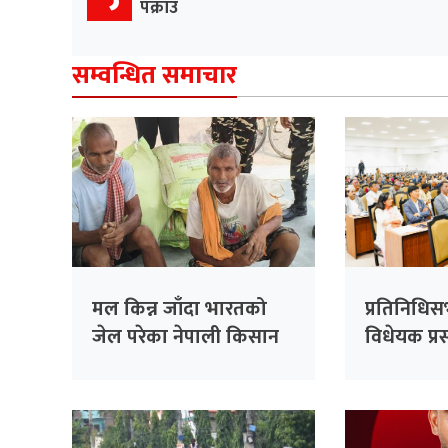
पक्राउ
सम्वन्धित समाचार
मल किन्न जाँदा भारतको
प्रतिनिधि
जेल परेका नेपाली किसान
विधेयक प्रस
३८ दिनपछि थुनामुक्त