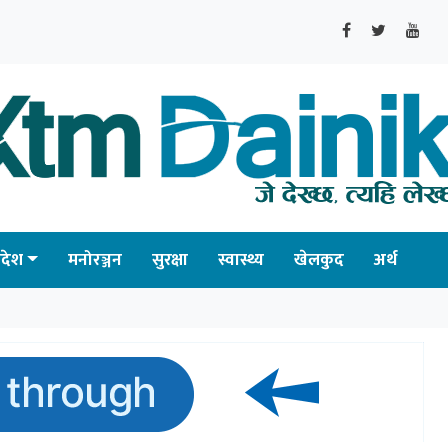
्रदेश
मनोरञ्जन
सुरक्षा
स्वास्थ्य
खेलकुद
अर्थ