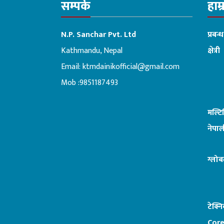
सम्पर्क
हाम्
N.P. Sanchar Pvt. Ltd
प्रबन्
Kathmandu, Nepal
क्षेत्री
Email:
ktmdainikofficial@gmail.com
:ब
Mob :9851187493
मल्ट
नेपाल
ग्लोब
टेक्न
Core