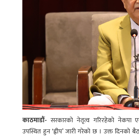
काठमाडौं-
सरकारको नेतृत्व गरिरहेको नेकपा 
उपस्थित हुन ‘ह्वीप’ जारी गरेको छ । उक्त दिनको बै