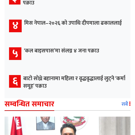
पक्राउ
४
मिस नेपाल–२०२६ को उपाधि दीपमाला ढकाललाई
५
‘कल बाइसपास’मा संलग्न ४ जना पक्राउ
६
बाटो सोध्ने बहानामा महिला र वृद्धवृद्धालाई लुट्ने ‘कर्मा
समूह’ पक्राउ
सम्वन्धित समाचार
सबै