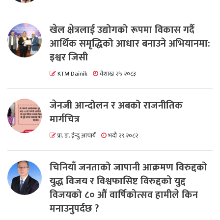
खेल क्षेत्रलाई उद्योगको रूपमा विकास गर्दै
आर्थिक समृद्धिको आधार बनाउने अभियानमा:
इश्वर जिसी
KTM Dainik
वैशाख २५ २०८३
जेनजी आन्दोलन र अबको राजनीतिक
मार्गचित्र
प्रा. डा. ईन्दु आचार्य
भदौ २९ २०८२
चिनियाँ जनताको जापानी आक्रमण विरुद्दको
युद्ध विजय र विश्वफासिष्ट विरुद्दको युद्द
विजयको ८० औं वार्षिकोत्सव हामीले किन
मनाउनुपर्दछ ?