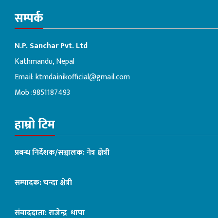
सम्पर्क
N.P. Sanchar Pvt. Ltd
Kathmandu, Nepal
Email:
ktmdainikofficial@gmail.com
Mob :9851187493
हाम्रो टिम
प्रबन्ध निर्देशक/सञ्चालक: नेत्र क्षेत्री
सम्पादक: चन्दा क्षेत्री
संवाददाता: राजेन्द्र थापा