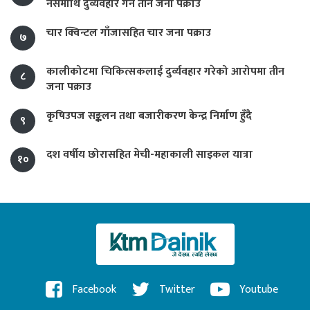
नर्समाथि दुर्व्यवहार गर्ने तीन जना पक्राउ
चार क्विन्टल गाँजासहित चार जना पक्राउ
७
कालीकोटमा चिकित्सकलाई दुर्व्यवहार गरेको आरोपमा तीन
८
जना पक्राउ
कृषिउपज सङ्कलन तथा बजारीकरण केन्द्र निर्माण हुँदै
९
दश वर्षीय छोरासहित मेची-महाकाली साइकल यात्रा
१०
Facebook
Twitter
Youtube