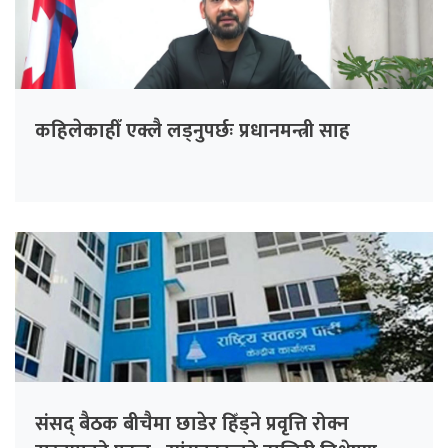
कहिलेकाहीँ एक्लै लड्नुपर्छः प्रधानमन्त्री साह
संसद् बैठक बीचैमा छाडेर हिँड्ने प्रवृत्ति रोक्न