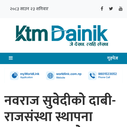
२०८३ साउन २३ शनिवार
गृहपेज
नवराज सुवेदीको दाबी-
राजसंस्था स्थापना