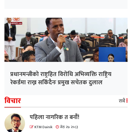
प्रधानमन्त्रीको राष्ट्रहित विरोधि अभिव्यक्ति राष्ट्रिय
रेकर्डमा राख्न सकिँदैनः प्रमुख सचेतक दुलाल
विचार
सबै
पहिला नागरिक त बनाैं!
KTM Dainik
जेठ २७ २०८३