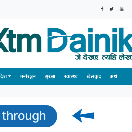
्रदेश
मनोरञ्जन
सुरक्षा
स्वास्थ्य
खेलकुद
अर्थ