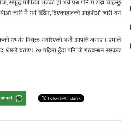
 समृद्ध माफिया’ भएको हो भन्ने प्रश्न पनि म राख्न चाहन्छु
ीओ जारी नै गर्न दिँदैन, दिएकाहरूको आईपीओ जारी गर्न
र बैंकको गभर्नर नियुक्त नगरिएको भन्दै आपत्ति जनाए । एमाले
सद श्रेष्ठले बताए। १० महिना हुँदा पनि यो गठबन्धन सरकार
hannel