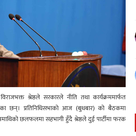
ांसद विराजभक्त श्रेष्ठले सरकारले नीति तथा कार्यक्रममार्फत
एका छन्। प्रतिनिधिसभाको आज (बुधबार) को बैठकमा
ाथिको छलफलमा सहभागी हुँदै श्रेष्ठले दुई पार्टीमा फरक