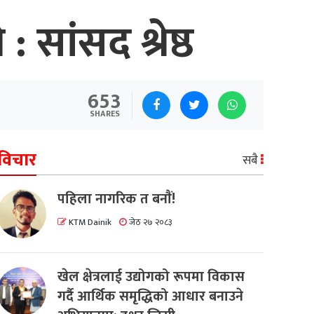
सांसद श्रेष्ठ
653
SHARES
विचार
सबै
पहिला नागरिक त बनाैं!
KTM Dainik
जेठ २७ २०८३
खेल क्षेत्रलाई उद्योगको रूपमा विकास
गर्दै आर्थिक समृद्धिको आधार बनाउने