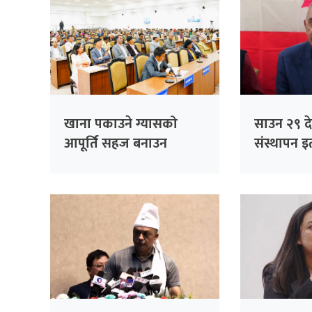
खाना पकाउने ग्यासको
साउन २९ देख
आपूर्ति सहज बनाउन
संस्थापन इत
सांसदको जोड
भेला, पूर्व
सम्बोधन गर्न