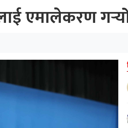
ाई एमालेकरण गर्‍यो : 