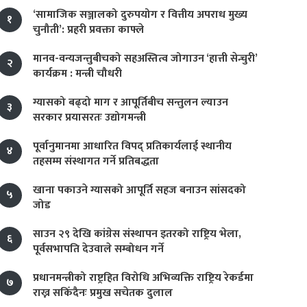
‘सामाजिक सञ्जालको दुरुपयोग र वित्तीय अपराध मुख्य
१
चुनौती’: प्रहरी प्रवक्ता काफ्ले
मानव-वन्यजन्तुबीचको सहअस्तित्व जोगाउन ‘हात्ती सेन्चुरी’
२
कार्यक्रम : मन्त्री चौधरी
ग्यासको बढ्दो माग र आपूर्तिबीच सन्तुलन ल्याउन
३
सरकार प्रयासरतः उद्योगमन्त्री
पूर्वानुमानमा आधारित विपद् प्रतिकार्यलाई स्थानीय
४
तहसम्म संस्थागत गर्ने प्रतिबद्धता
खाना पकाउने ग्यासको आपूर्ति सहज बनाउन सांसदको
५
जोड
साउन २९ देखि कांग्रेस संस्थापन इतरको राष्ट्रिय भेला,
६
पूर्वसभापति देउवाले सम्बोधन गर्ने
प्रधानमन्त्रीको राष्ट्रहित विरोधि अभिव्यक्ति राष्ट्रिय रेकर्डमा
७
राख्न सकिँदैनः प्रमुख सचेतक दुलाल