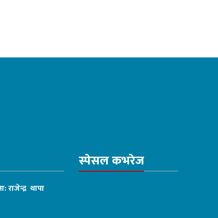
स्पेसल कभरेज
ा: राजेन्द्र थापा