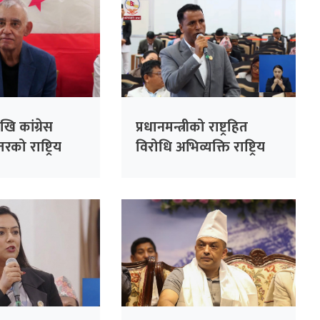
ि कांग्रेस
प्रधानमन्त्रीको राष्ट्रहित
रको राष्ट्रिय
विरोधि अभिव्यक्ति राष्ट्रिय
सभापति देउवाले
रेकर्डमा राख्न सकिँदैनः प्रमुख
े
सचेतक दुलाल