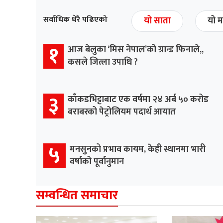
सर्वाधिक धेरै पढिएको
यो साता
यो म
१
आज बेलुका ‘मिस नेपाल’को ग्रान्ड फिनाले,,
कसले जित्ला उपाधि ?
३
काँकडभिट्टाबाट एक वर्षमा २४ अर्ब ५० करोड
बराबरको पेट्रोलियम पदार्थ आयात
५
मनसुनको प्रभाव कायम, केही स्थानमा भारी
वर्षाको पूर्वानुमान
सम्वन्धित समाचार