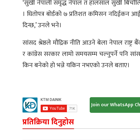
‘सुखी नेपाली समृद्ध नेपाल त हालसाल सुखी बिचौलिया,
। धितोपत्र बोर्डको ७ प्रतिशत कमिसन नदिईकन आईप
दिन्छ,’ उनले भने।
सांसद श्रेष्ठले मौद्रिक नीति आउने बेला नेपाल राष्ट्
र कांग्रेस सरकार लामो समयसम्म चल्नुपर्ने पनि सां
किन बनेको हो भन्ने यकिन नभएको उनले बताए।
Join our WhatsApp C
प्रतिक्रिया दिनुहोस