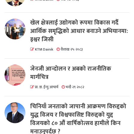
खेल क्षेत्रलाई उद्योगको रूपमा विकास गर्दै
आर्थिक समृद्धिको आधार बनाउने अभियानमा:
इश्वर जिसी
KTM Dainik
वैशाख २५ २०८३
जेनजी आन्दोलन र अबको राजनीतिक
मार्गचित्र
प्रा. डा. ईन्दु आचार्य
भदौ २९ २०८२
चिनियाँ जनताको जापानी आक्रमण विरुद्दको
युद्ध विजय र विश्वफासिष्ट विरुद्दको युद्द
विजयको ८० औं वार्षिकोत्सव हामीले किन
मनाउनुपर्दछ ?