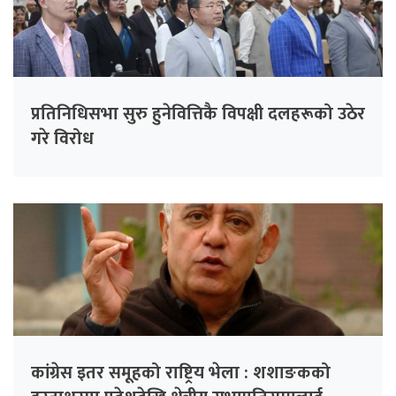
प्रतिनिधिसभा सुरु हुनेवित्तिकै विपक्षी दलहरूको उठेर
गरे विरोध
कांग्रेस इतर समूहको राष्ट्रिय भेला : शशाङकको