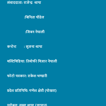
संवाददाता: राजेन्द्र थापा
:बिनिता पौडेल
:जिबन नेपाली
कन्टेन्ट : सृजना थापा
मल्टिमिडिया: तिमोफी मिजार नेपाली
फोटो पत्रकार: राकेश भण्डारी
प्रदेश प्रतिनिधि: गणेश क्षेत्री (पोखरा)
ग्लोबल: सुम्मा थापा (जापान)