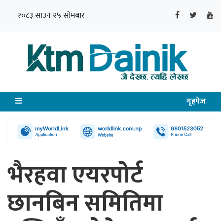
२०८३ साउन २५ सोमबार
गृहपेज
भैरहवा एयरपोर्ट
छानबिन समितिमा