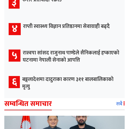
३
४
राप्ती स्वास्थ्य विज्ञान प्रतिष्ठानमा सेवाग्राही बढ्दै
५
रास्वपा सांसद राजुनाथ पाण्डेले सैनिकलाई हप्काएको
घटनामा नेपाली सेनाको आपत्ति
६
बङ्गलादेशमा दादुराका कारण ३११ बालबालिकाको
मृत्यु
सम्वन्धित समाचार
सबै