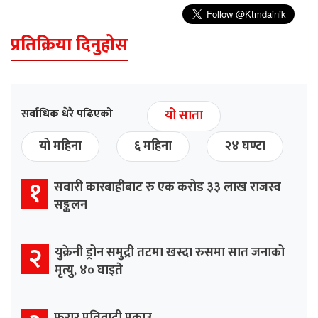
प्रतिक्रिया दिनुहोस
सर्वाधिक धेरै पढिएको
यो साता
यो महिना
६ महिना
२४ घण्टा
१
सवारी कारबाहीबाट रु एक करोड ३३ लाख राजस्व
सङ्कलन
२
युक्रेनी ड्रोन समुद्री तटमा खस्दा रुसमा सात जनाको
मृत्यु, ४० घाइते
फरार प्रतिवादी पक्राउ