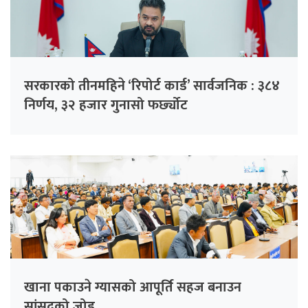
सरकारको तीनमहिने ‘रिपोर्ट कार्ड’ सार्वजनिक : ३८४
निर्णय, ३२ हजार गुनासो फर्छ्योट
खाना पकाउने ग्यासको आपूर्ति सहज बनाउन
सांसदको जोड