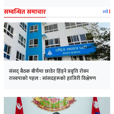
सम्वन्धित समाचार
सबै
संसद् बैठक बीचैमा छाडेर हिँड्ने प्रवृत्ति रोक्न
रास्वपाको पहल : सांसदहरूको हाजिरी विश्लेषण
गरिँदै