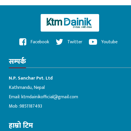
Facebook
Twitter
Youtube
सम्पर्क
N.P. Sanchar Pvt. Ltd
Kathmandu, Nepal
Email:
ktmdainikofficial@gmail.com
Mob :9851187493
हाम्रो टिम