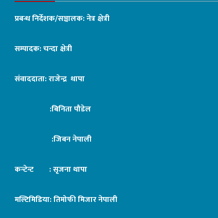
प्रबन्ध निर्देशक/सञ्चालक: नेत्र क्षेत्री
सम्पादक: चन्दा क्षेत्री
संवाददाता: राजेन्द्र थापा
:बिनिता पौडेल
:जिबन नेपाली
कन्टेन्ट : सृजना थापा
मल्टिमिडिया: तिमोफी मिजार नेपाली