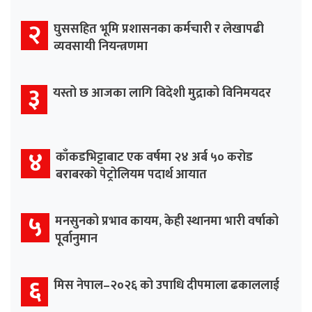
२
घुससहित भूमि प्रशासनका कर्मचारी र लेखापढी
व्यवसायी नियन्त्रणमा
३
यस्तो छ आजका लागि विदेशी मुद्राको विनिमयदर
४
काँकडभिट्टाबाट एक वर्षमा २४ अर्ब ५० करोड
बराबरको पेट्रोलियम पदार्थ आयात
५
मनसुनको प्रभाव कायम, केही स्थानमा भारी वर्षाको
पूर्वानुमान
६
मिस नेपाल–२०२६ को उपाधि दीपमाला ढकाललाई