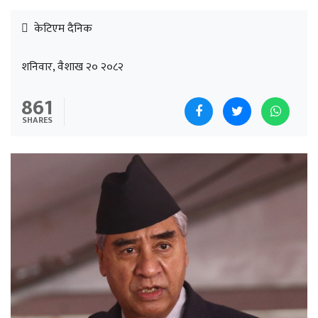
केटिएम दैनिक
शनिवार, वैशाख २० २०८२
861
SHARES