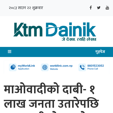
२०८३ साउन २२ शुक्रवार
गृहपेज
माओवादीको दाबी- १
लाख जनता उतारेपछि