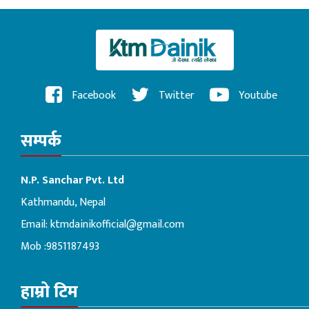
Facebook
Twitter
Youtube
सम्पर्क
N.P. Sanchar Pvt. Ltd
Kathmandu, Nepal
Email:
ktmdainikofficial@gmail.com
Mob :9851187493
हाम्रो टिम