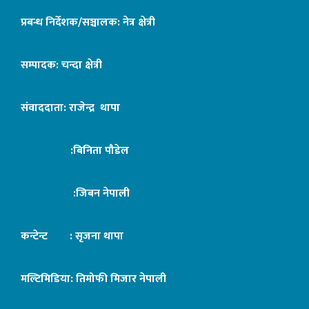
प्रबन्ध निर्देशक/सञ्चालक: नेत्र क्षेत्री
सम्पादक: चन्दा क्षेत्री
संवाददाता: राजेन्द्र थापा
:बिनिता पौडेल
:जिबन नेपाली
कन्टेन्ट : सृजना थापा
मल्टिमिडिया: तिमोफी मिजार नेपाली