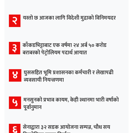
२
यस्तो छ आजका लागि विदेशी मुद्राको विनिमयदर
३
काँकडभिट्टाबाट एक वर्षमा २४ अर्ब ५० करोड
बराबरको पेट्रोलियम पदार्थ आयात
४
घुससहित भूमि प्रशासनका कर्मचारी र लेखापढी
व्यवसायी नियन्त्रणमा
५
मनसुनको प्रभाव कायम, केही स्थानमा भारी वर्षाको
पूर्वानुमान
६
सेनाद्वारा ३२ सडक आयोजना सम्पन्न, चौध सय