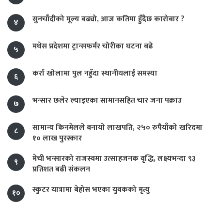
सुनचाँदीको मूल्य बढ्यो, आज कतिमा हुँदैछ कारोबार ?
४
मधेस प्रदेशमा ट्रान्सफर्मर चोरीका घटना बढे
५
कर्रा खोलामा पुल नहुँदा स्थानीयलाई समस्या
६
भन्सार छलेर ल्याइएका सामानसहित चार जना पक्राउ
७
सामान्य किनमेलले बनायो लाखपति, २५० रुपैयाँको खरिदमा
८
१० लाख पुरस्कार
मेची भन्सारको राजस्वमा उत्साहजनक वृद्धि, लक्ष्यभन्दा ९३
९
प्रतिशत बढी संकलन
स्कुटर यात्रामा बेहोस भएका युवकको मृत्यु
१०