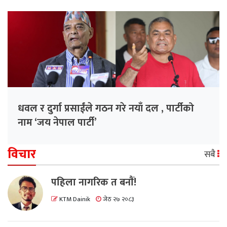
धवल र दुर्गा प्रसाईंले गठन गरे नयाँ दल , पार्टीको
नाम ‘जय नेपाल पार्टी’
विचार
सबै
पहिला नागरिक त बनाैं!
KTM Dainik
जेठ २७ २०८३