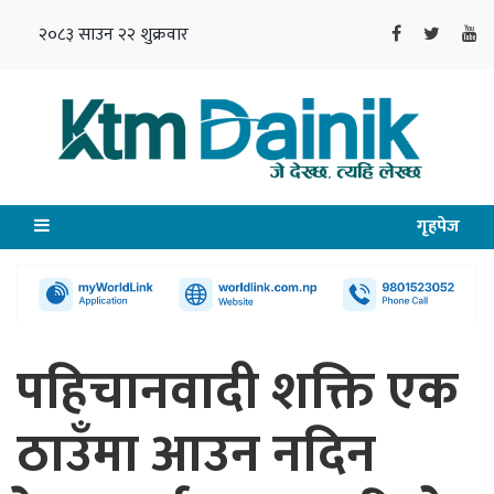
२०८३ साउन २२ शुक्रवार
गृहपेज
पहिचानवादी शक्ति एक
ठाउँमा आउन नदिन