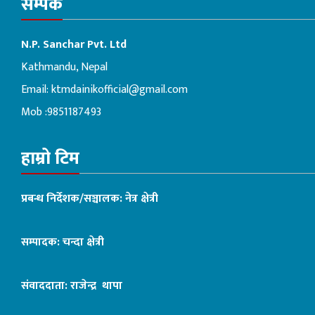
सम्पर्क
N.P. Sanchar Pvt. Ltd
Kathmandu, Nepal
Email:
ktmdainikofficial@gmail.com
Mob :9851187493
हाम्रो टिम
प्रबन्ध निर्देशक/सञ्चालक: नेत्र क्षेत्री
सम्पादक: चन्दा क्षेत्री
संवाददाता: राजेन्द्र थापा