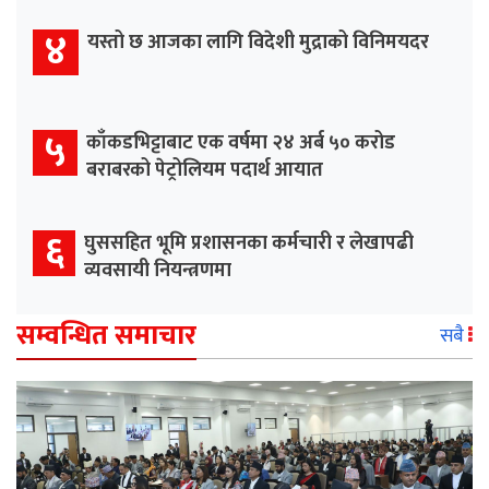
४
यस्तो छ आजका लागि विदेशी मुद्राको विनिमयदर
५
काँकडभिट्टाबाट एक वर्षमा २४ अर्ब ५० करोड
बराबरको पेट्रोलियम पदार्थ आयात
६
घुससहित भूमि प्रशासनका कर्मचारी र लेखापढी
व्यवसायी नियन्त्रणमा
सम्वन्धित समाचार
सबै