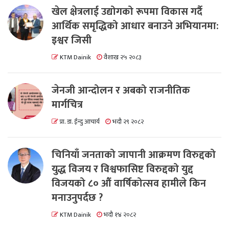
खेल क्षेत्रलाई उद्योगको रूपमा विकास गर्दै
आर्थिक समृद्धिको आधार बनाउने अभियानमा:
इश्वर जिसी
KTM Dainik
वैशाख २५ २०८३
जेनजी आन्दोलन र अबको राजनीतिक
मार्गचित्र
प्रा. डा. ईन्दु आचार्य
भदौ २९ २०८२
चिनियाँ जनताको जापानी आक्रमण विरुद्दको
युद्ध विजय र विश्वफासिष्ट विरुद्दको युद्द
विजयको ८० औं वार्षिकोत्सव हामीले किन
मनाउनुपर्दछ ?
KTM Dainik
भदौ १४ २०८२