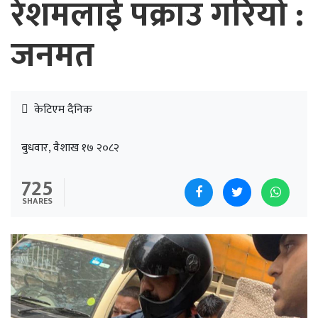
रेशमलाई पक्राउ गरियो :
जनमत
केटिएम दैनिक
बुधवार, वैशाख १७ २०८२
725
SHARES