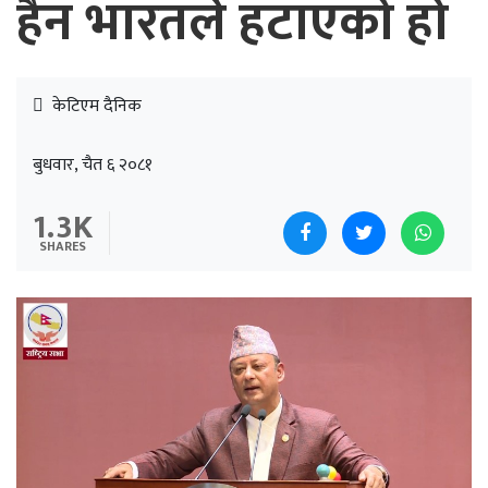
हैन भारतले हटाएको हो
केटिएम दैनिक
बुधवार, चैत ६ २०८१
1.3K
SHARES