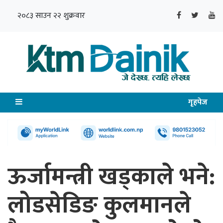
२०८३ साउन २२ शुक्रवार
गृहपेज
ऊर्जामन्त्री खड्काले भने:
लोडसेडिङ कुलमानले