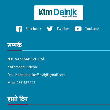
Facebook
Twitter
Youtube
सम्पर्क
N.P. Sanchar Pvt. Ltd
Kathmandu, Nepal
Email:
ktmdainikofficial@gmail.com
Mob :9851187493
हाम्रो टिम