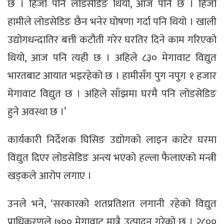
छ । हिजो पनि लोडसेडिङ थियो, आज पनि छ । हिजो
हामीले लोडसेडिङ छैन भनेर घोषणा गर्दा पनि थियो । खाली
उद्योगधन्दातिर बत्ती कटौती गरेर घरतिर दिने काम गरिएको
थियो, आज पनि त्यही छ । अहिले ८३० मेगावाट विद्युत
भारतबाट आयात भइरहेको छ । हामीसँग पुग नपुग १ हजार
मेगावाट विद्युत छ । अहिले साँझमा घरमै पनि लोडसेडिङ
हुने अवस्था छ ।’
कार्यकारी निर्देशक घिसिङ उद्योगको लाइन काटेर घरमा
विद्युत दिएर लोडसेडिङ अन्त्य भएको हल्ला फैलाएको मन्त्री
खड्कले आरोप लगाए ।
उनले भने, ‘सरकारको शतप्रतिशत लगानी रहेको विद्युत
प्राधिकरणले ७०० मेगावाट मात्रै उत्पादन गरेको छ । २८००