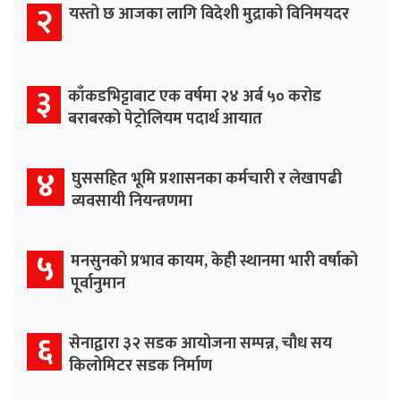
२
यस्तो छ आजका लागि विदेशी मुद्राको विनिमयदर
३
काँकडभिट्टाबाट एक वर्षमा २४ अर्ब ५० करोड
बराबरको पेट्रोलियम पदार्थ आयात
४
घुससहित भूमि प्रशासनका कर्मचारी र लेखापढी
व्यवसायी नियन्त्रणमा
५
मनसुनको प्रभाव कायम, केही स्थानमा भारी वर्षाको
पूर्वानुमान
६
सेनाद्वारा ३२ सडक आयोजना सम्पन्न, चौध सय
किलोमिटर सडक निर्माण