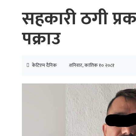
सहकारी ठगी प्र
पक्राउ
केटिएम दैनिक
शनिवार, कात्तिक १० २०८१