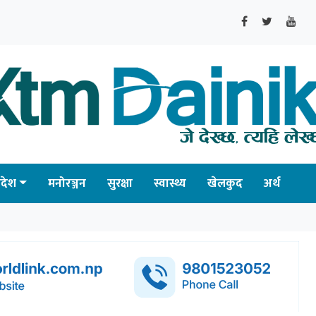
्रदेश
मनोरञ्जन
सुरक्षा
स्वास्थ्य
खेलकुद
अर्थ