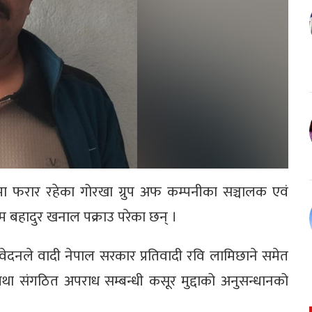
ा फरार रहेका गोरखा ग्रुप अफ कम्पनीका सञ्चालक एवं
म बहादुर खनाल पक्राउ परेका छन् ।
रतिवेदनले वादी नेपाल सरकार प्रतिवादी रवि लामिछाने समेत
 संगठित अपराध सम्बन्धी कसूर मुद्दाको अनुसन्धानको