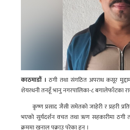
काठमाडौं ।
ठगी तथा संगठित अपराध कसूर मुद्दाम
शेयरधनी तनहूँ भानु नगरपालिका-८ बगालेफाँटका रा
कृष्ण प्रसाद जैसी समेतको जाहेरी र प्रहरी प्
भएको सुर्यदर्शन वचत तथा ऋण सहकारीमा ठगी तथा
क्रममा खनाल पक्राउ परेका हुन् ।