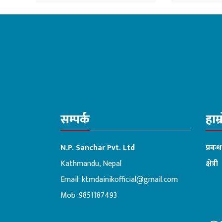
नारायणगढ
सम्पर्क
हाम्
N.P. Sanchar Pvt. Ltd
प्रबन्
Kathmandu, Nepal
क्षेत्री
Email:
ktmdainikofficial@gmail.com
:ब
Mob :9851187493