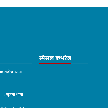
स्पेसल कभरेज
ा: राजेन्द्र थापा
ट : सृजना थापा