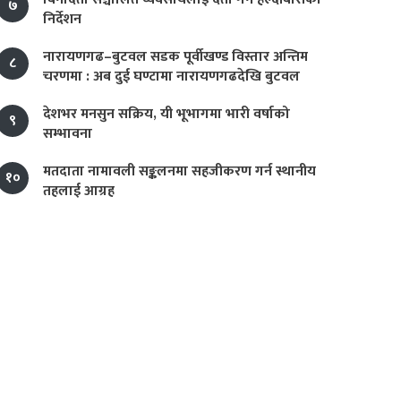
७
निर्देशन
नारायणगढ–बुटवल सडक पूर्वीखण्ड विस्तार अन्तिम
८
चरणमा : अब दुई घण्टामा नारायणगढदेखि बुटवल
देशभर मनसुन सक्रिय, यी भूभागमा भारी वर्षाको
९
सम्भावना
मतदाता नामावली सङ्कलनमा सहजीकरण गर्न स्थानीय
१०
तहलाई आग्रह