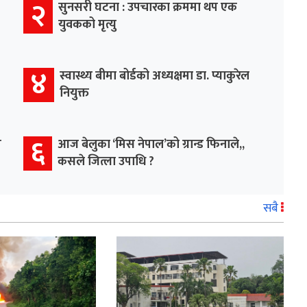
२
सुनसरी घटना : उपचारका क्रममा थप एक
युवकको मृत्यु
४
स्वास्थ्य बीमा बोर्डको अध्यक्षमा डा. प्याकुरेल
नियुक्त
६
म
आज बेलुका ‘मिस नेपाल’को ग्रान्ड फिनाले,,
कसले जित्ला उपाधि ?
सबै