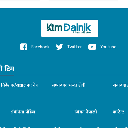
देखि बुटवल
Facebook
Twitter
Youtube
रो टिम
ध निर्देशक/सञ्चालक: नेत्र
सम्पादक: चन्दा क्षेत्री
संवाददात
िनिता पौडेल
:जिबन नेपाली
कन्टेन्