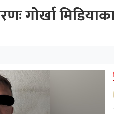
करणः गोर्खा मिडिया