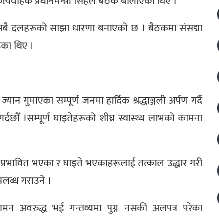
यवाहक प्रधानमन्त्री सिंहले बैठक बोलाएका थिए ।
 सबै दलहरूको साझा धारणा बनाएको छ । बैठकमा संसद्मा
हेका थिए ।
 गुमाएका सम्पूर्ण जनमा हार्दिक श्रद्धाञ्जली अर्पण गर्दै
्दछौँ ।सम्पूर्ण घाइतेहरूको शीघ्र स्वास्थ्य लाभको कामना
प्रभावित भएका र घाइते भएकाहरूलाई तत्काल उद्धार गरी
पलब्ध गराउने ।
न अवरुद्ध भई गन्तव्यमा पुग्न नसकी अलपत्र परेका