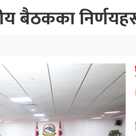
लीय बैठकका निर्णयहर