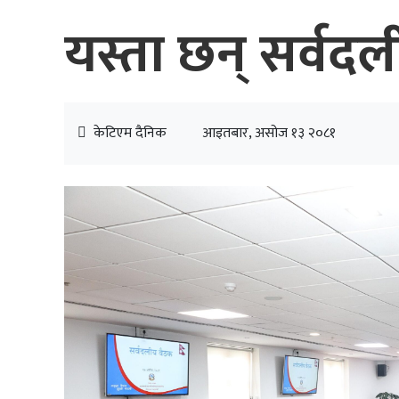
यस्ता छन् सर्वद
केटिएम दैनिक
आइतबार, असोज १३ २०८१