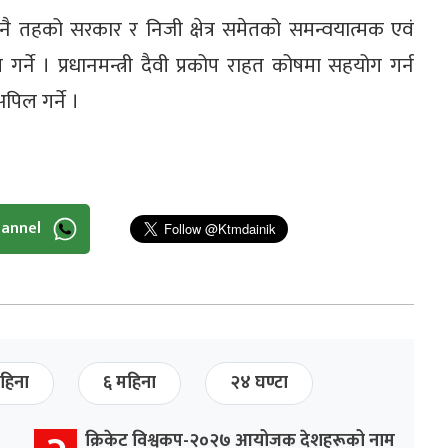
 तहको सरकार र निजी क्षेत्र समेतको समन्वयात्मक एवं
गर्ने । प्रधानमन्त्री दैवी प्रकोप राहत कोषमा सहयोग गर्न
पिल गर्ने ।
hannel
हिना
६ महिना
२४ घण्टा
क्रिकेट विश्वकप-२०२७ आयोजक देशहरूको नाम