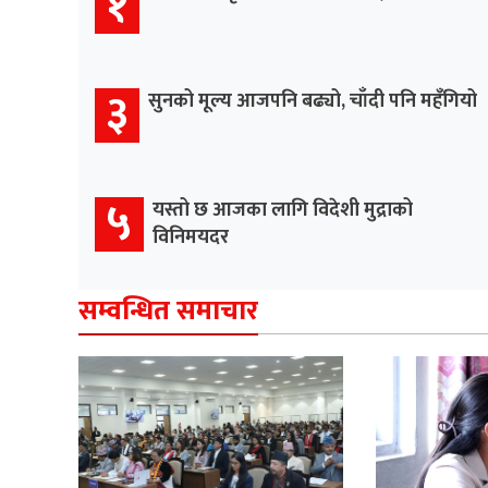
१
३
सुनको मूल्य आजपनि बढ्यो, चाँदी पनि महँगियो
५
यस्तो छ आजका लागि विदेशी मुद्राको
विनिमयदर
सम्वन्धित समाचार