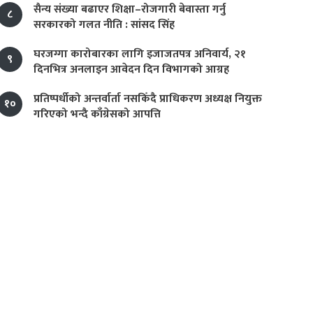
सैन्य संख्या बढाएर शिक्षा–रोजगारी बेवास्ता गर्नु
८
सरकारको गलत नीति : सांसद सिंह
घरजग्गा कारोबारका लागि इजाजतपत्र अनिवार्य, २१
९
दिनभित्र अनलाइन आवेदन दिन विभागको आग्रह
प्रतिष्पर्धीको अन्तर्वार्ता नसकिँदै प्राधिकरण अध्यक्ष नियुक्त
१०
गरिएको भन्दै काँग्रेसको आपत्ति