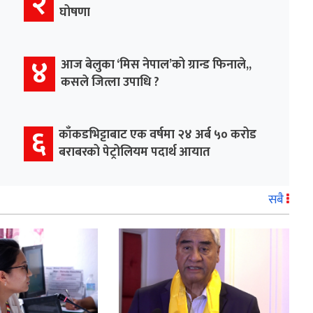
२
घोषणा
४
आज बेलुका ‘मिस नेपाल’को ग्रान्ड फिनाले,,
कसले जित्ला उपाधि ?
६
काँकडभिट्टाबाट एक वर्षमा २४ अर्ब ५० करोड
बराबरको पेट्रोलियम पदार्थ आयात
सबै