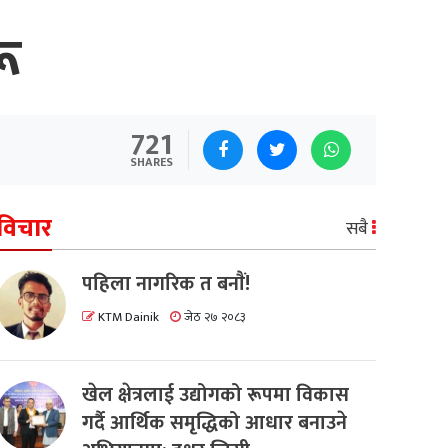
ू
721
SHARES
विचार
सबै
पहिला नागरिक त बनाैं!
KTM Dainik
जेठ २७ २०८३
खेल क्षेत्रलाई उद्योगको रूपमा विकास
गर्दै आर्थिक समृद्धिको आधार बनाउने