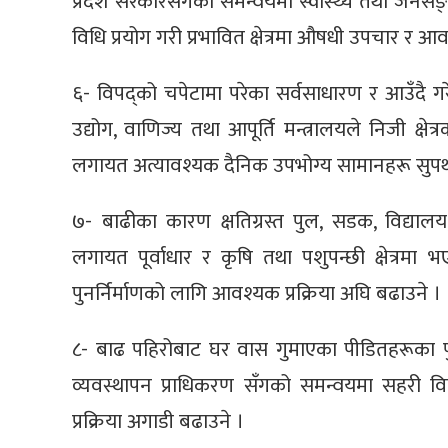
प्रदेश सरकारसँगको समन्वयमा स्वास्थ्य तथा जनसङ्
विधि प्रयोग गरी प्रभावित क्षेत्रमा औषधी उपचार र 
६- विपद्को चपेटामा परेका सर्वसाधारण र आउँदै गर
उद्योग, वाणिज्य तथा आपूर्ति मन्त्रालयले निजी क्षे
लगायत अत्यावश्यक दैनिक उपभोग्य सामानहरू सुपथ मूल
७- बाढीका कारण क्षतिग्रस्त पुल, सडक, विद्यालय, 
लगायत पूर्वाधार र कृषि तथा पशुपन्छी क्षेत्रमा 
पुनर्निर्माणको लागि आवश्यक प्रक्रिया अघि बढाउने ।
८- बाढ पहिरोबाट घर वास गुमाएका पीडितहरूका पुनर
व्यवस्थापन प्राधिकरण सँगको समन्वयमा सहरी व
प्रक्रिया अगाडी बढाउने ।