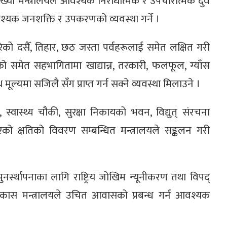
ख्या मन्त्रालयले आवश्यक निरोधात्मक र उपचारात्मक दुवै
आवश्यक जनशक्ति र उपकरणको व्यवस्था गर्ने ।
ेको दसैँ, तिहार, छठ जस्ता पर्वहरूलाई समेत लक्षित गरी
त्रको समेत सहभागितामा खाद्यान्न, तरकारी, फलफूल, ग्याँस
्यमा सजिलै सँग प्राप्त गर्न सक्ने व्यवस्था मिलाउने ।
स्वास्थ्य चौकी, सुरक्षा निकायको भवन, विद्युत् संरचना
भएको क्षतिको विवरण सम्बन्धित मन्त्रालयले सङ्कलन गरी
्स्थापनाका लागि राष्ट्रिय जोखिम न्यूनीकरण तथा विपद्
िकास मन्त्रालयले उचित आवासको प्रबन्ध गर्न आवश्यक