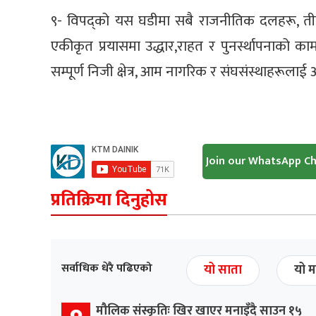
९- विपद्को यस घडीमा सबै राजनीतिक दलहरू, तीनै
एकीकृत प्रयासमा उद्धार,राहत र पुनर्स्थापनाको काम 
सम्पूर्ण निजी क्षेत्र, आम नागरिक र संघसंस्थाहरूलाई अ
Join our WhatsApp C
प्रतिक्रिया दिनुहोस
सर्वाधिक धेरै पढिएको
यो साता
यो म
मौलिक संस्कृतिः खिर खाएर मनाइँदै साउन १५