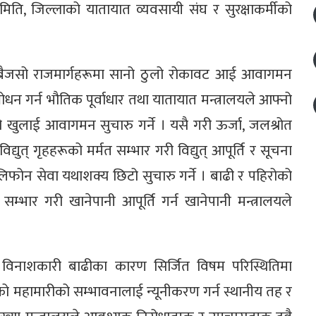
समिति, जिल्लाको यातायात व्यवसायी संघ र सुरक्षाकर्मीको
सबैजसो राजमार्गहरूमा सानो ठुलो रोकावट आई आवागमन
धन गर्न भौतिक पूर्वाधार तथा यातायात मन्त्रालयले आफ्नो
बाटो खुलाई आवागमन सुचारु गर्ने । यसै गरी ऊर्जा, जलश्रोत
िद्युत् गृहहरूको मर्मत सम्भार गरी विद्युत् आपूर्ति र सूचना
 टेलिफोन सेवा यथाशक्य छिटो सुचारु गर्ने । बाढी र पहिरोको
सम्भार गरी खानेपानी आपूर्ति गर्न खानेपानी मन्त्रालयले
विनाशकारी बाढीका कारण सिर्जित विषम परिस्थितिमा
ो महामारीको सम्भावनालाई न्यूनीकरण गर्न स्थानीय तह र