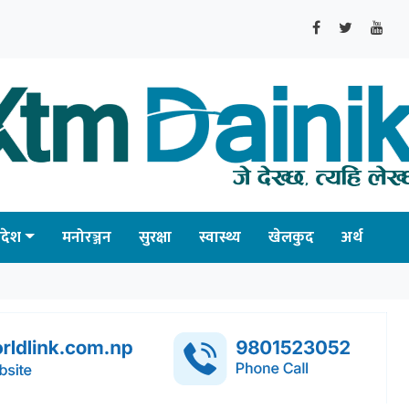
्रदेश
मनोरञ्जन
सुरक्षा
स्वास्थ्य
खेलकुद
अर्थ