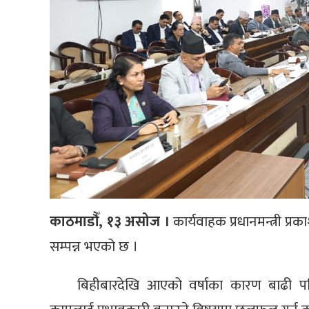
काठमाडौँ, १३ असोज ।
कार्यवाहक प्रधानमन्त्री प्
सम्पन्न भएको छ ।
बिहीबारदेखि आएको वर्षाका कारण बाढी प